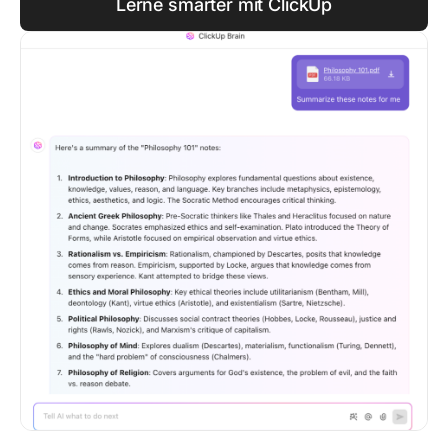
Lerne smarter mit ClickUp