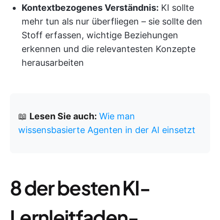
Kontextbezogenes Verständnis:
KI sollte
mehr tun als nur überfliegen – sie sollte den
Stoff erfassen, wichtige Beziehungen
erkennen und die relevantesten Konzepte
herausarbeiten
📖
Lesen Sie auch:
Wie man
wissensbasierte Agenten in der AI einsetzt
8 der besten KI-
Lernleitfaden-