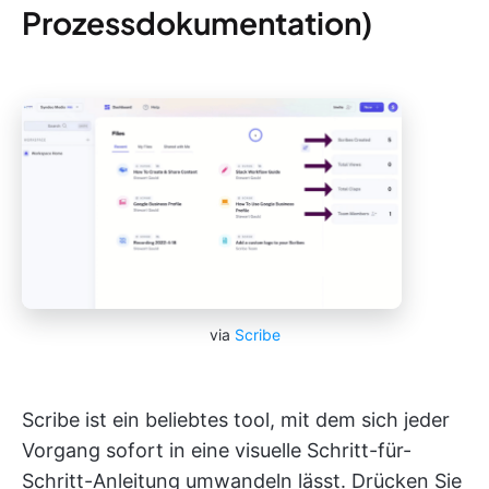
Prozessdokumentation)
via
Scribe
Scribe ist ein beliebtes tool, mit dem sich jeder
Vorgang sofort in eine visuelle Schritt-für-
Schritt-Anleitung umwandeln lässt. Drücken Sie