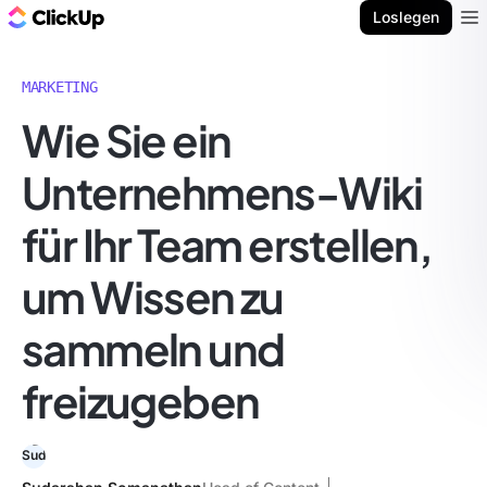
ClickUp Blog
Loslegen
Ope
MARKETING
Wie Sie ein
Unternehmens-Wiki
für Ihr Team erstellen,
um Wissen zu
sammeln und
freizugeben