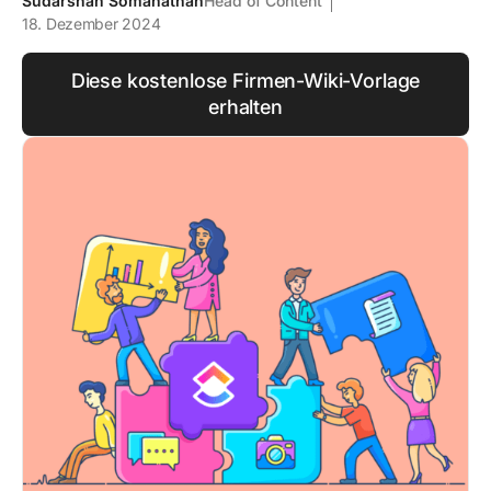
Sudarshan Somanathan
Head of Content
18. Dezember 2024
Diese kostenlose Firmen-Wiki-Vorlage
erhalten