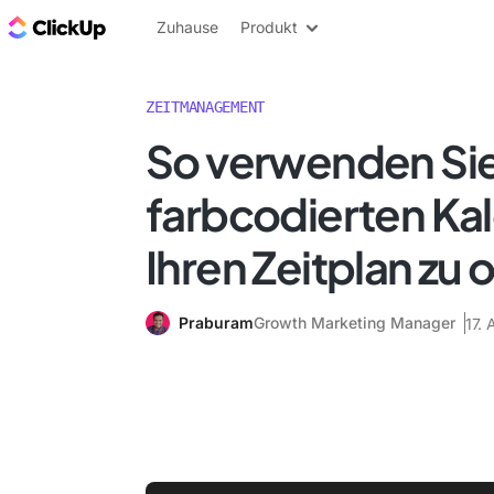
ClickUp Blog
Zuhause
Produkt
ZEITMANAGEMENT
So verwenden Sie
farbcodierten Ka
Ihren Zeitplan zu 
Praburam
Growth Marketing Manager
17.