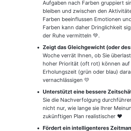
Aufgaben nach Farben gruppiert sind,
bleiben und zwischen den Aktivität
Farben beeinflussen Emotionen un
Farben kann daher Dringlichkeit sign
der Ruhe vermitteln 💚.
Zeigt das Gleichgewicht (oder des
Woche verrät Ihnen, ob Sie überlast
hoher Priorität (oft rot) können a
Erholungszeit (grün oder blau) dara
vernachlässigen 💛
Unterstützt eine bessere Zeitsch
Sie die Nachverfolgung durchführe
nicht nur, wie lange sie Ihrer Mein
zukünftigen Plan realistischer ❤️
Fördert ein intelligenteres Zeitm