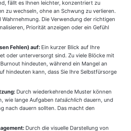
 fällt es Ihnen leichter, konzentriert zu
en zu wechseln, ohne an Schwung zu verlieren.
d Wahrnehmung. Die Verwendung der richtigen
alisieren, Priorität anzeigen oder ein Gefühl
sen Fehlen) auf:
Ein kurzer Blick auf Ihre
et oder unterversorgt sind. Zu viele Blöcke mit
uf Burnout hindeuten, während ein Mangel an
uf hindeuten kann, dass Sie Ihre Selbstfürsorge
ätzung:
Durch wiederkehrende Muster können
n, wie lange Aufgaben
tatsächlich
dauern, und
ung nach dauern sollten. Das macht den
anagement:
Durch die visuelle Darstellung von