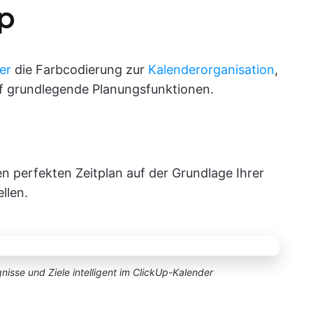
Up
er
die Farbcodierung zur
Kalenderorganisation
,
f grundlegende Planungsfunktionen.
en perfekten Zeitplan auf der Grundlage Ihrer
llen.
gnisse und Ziele intelligent im ClickUp-Kalender