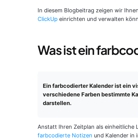
In diesem Blogbeitrag zeigen wir Ihnen
ClickUp
einrichten und verwalten könn
Was ist ein farbco
Ein farbcodierter Kalender ist ein 
verschiedene Farben bestimmte Kat
darstellen.
Anstatt Ihren Zeitplan als einheitliche
farbcodierte Notizen
und Kalender in 