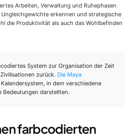
iertes Arbeiten, Verwaltung und Ruhephasen
h Ungleichgewichte erkennen und strategische
die Produktivität als auch das Wohlbefinden
rbcodiertes System zur Organisation der Zeit
 Zivilisationen zurück.
Die Maya
s Kalendersystem, in dem verschiedene
e Bedeutungen darstellten.
inen farbcodierten