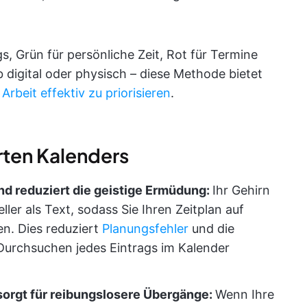
s, Grün für persönliche Zeit, Rot für Termine
b digital oder physisch – diese Methode bietet
,
Arbeit effektiv zu priorisieren
.
rten Kalenders
nd reduziert die geistige Ermüdung:
Ihr Gehirn
ler als Text, sodass Sie Ihren Zeitplan auf
en. Dies reduziert
Planungsfehler
und die
 Durchsuchen jedes Eintrags im Kalender
sorgt für reibungslosere Übergänge:
Wenn Ihre