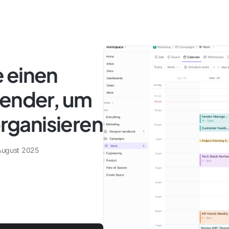
 einen
lender, um
organisieren
 August 2025