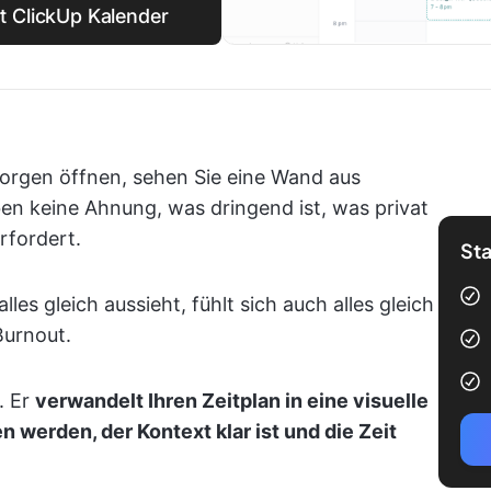
t ClickUp Kalender
rgen öffnen, sehen Sie eine Wand aus
ben keine Ahnung, was dringend ist, was privat
rfordert.
Sta
s gleich aussieht, fühlt sich auch alles gleich
Burnout.
. Er
verwandelt Ihren Zeitplan in eine visuelle
n werden, der Kontext klar ist und die Zeit