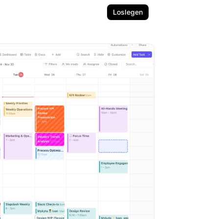
Loslegen