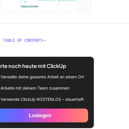
TABLE OF CONTENTS
rte noch heute mit ClickUp
Verwalte deine gesamte Arbeit an einem Ort
Arbeite mit deinem Team zusammen
Verwende ClickUp KOSTENLOS – dauerhaft
Loslegen