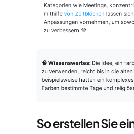
Kategorien wie Meetings, konzentr
mithilfe
von Zeitblöcken
lassen sic
Anpassungen vornehmen, um sowohl 
zu verbessern 💜
🧠 Wissenswertes:
Die Idee, ein fa
zu verwenden, reicht bis in die alten
beispielsweise hatten ein komplexe
Farben bestimmte Tage und religiös
So erstellen Sie e