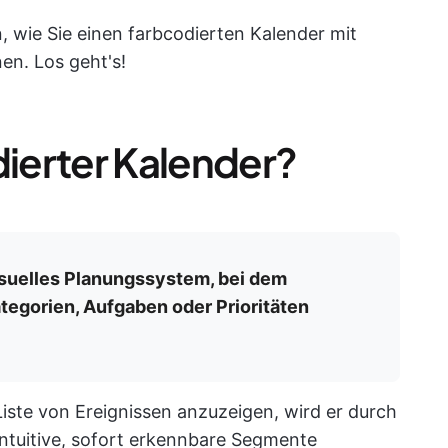
, wie Sie einen farbcodierten Kalender mit
en. Los geht's!
dierter Kalender?
visuelles Planungssystem, bei dem
egorien, Aufgaben oder Prioritäten
 Liste von Ereignissen anzuzeigen, wird er durch
intuitive, sofort erkennbare Segmente