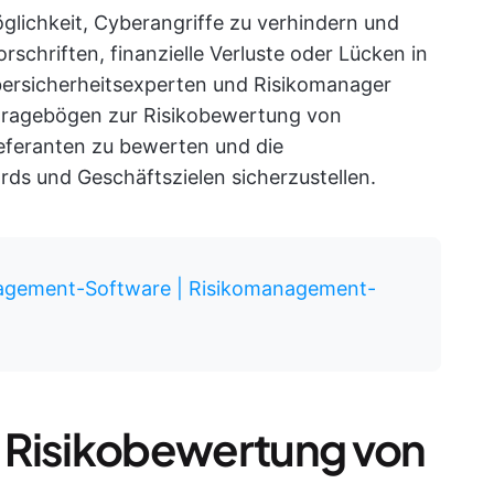
öglichkeit, Cyberangriffe zu verhindern und
schriften, finanzielle Verluste oder Lücken in
ybersicherheitsexperten und Risikomanager
e Fragebögen zur Risikobewertung von
ieferanten zu bewerten und die
s und Geschäftszielen sicherzustellen.
agement-Software | Risikomanagement-
ie Risikobewertung von