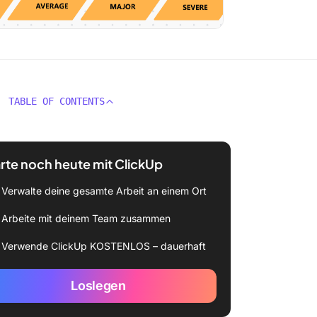
TABLE OF CONTENTS
rte noch heute mit ClickUp
Verwalte deine gesamte Arbeit an einem Ort
Arbeite mit deinem Team zusammen
Verwende ClickUp KOSTENLOS – dauerhaft
Loslegen