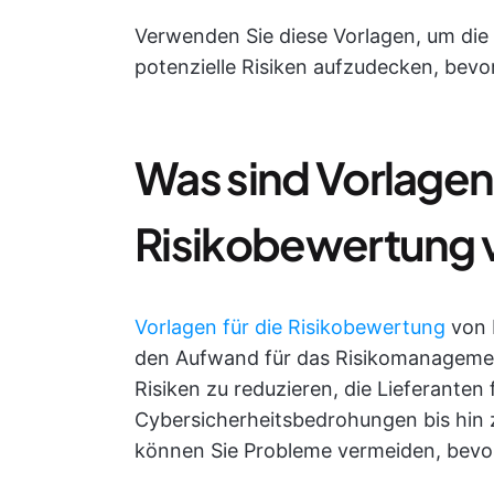
Verwenden Sie diese Vorlagen, um die 
potenzielle Risiken aufzudecken, bevor
Was sind Vorlagen 
Risikobewertung v
Vorlagen für die Risikobewertung
von 
den Aufwand für das Risikomanagement 
Risiken zu reduzieren, die Lieferanten
Cybersicherheitsbedrohungen bis hin 
können Sie Probleme vermeiden, bevor