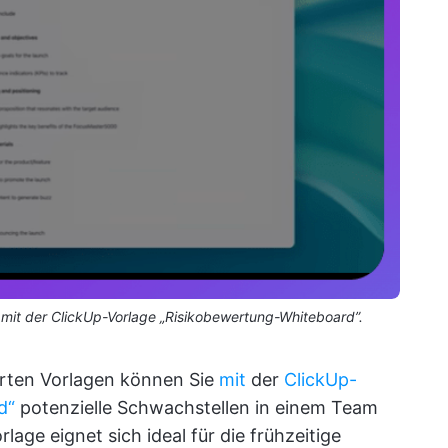
en mit der ClickUp-Vorlage „Risikobewertung-Whiteboard”.
erten Vorlagen können Sie
mit
der
ClickUp-
d“
potenzielle Schwachstellen in einem Team
lage eignet sich ideal für die frühzeitige