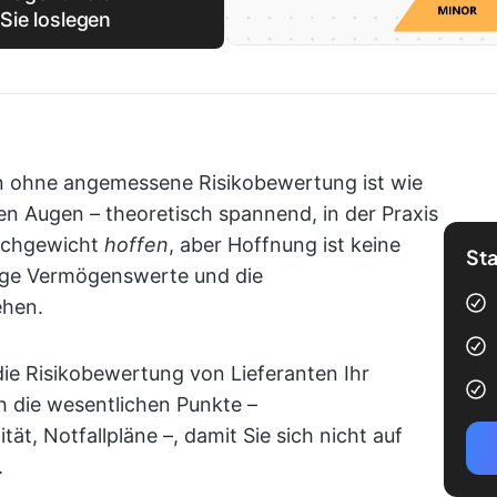
Sie loslegen
rn ohne angemessene Risikobewertung ist wie
nen Augen – theoretisch spannend, in der Praxis
eichgewicht
hoffen
, aber Hoffnung ist keine
Sta
tige Vermögenswerte und die
ehen.
die Risikobewertung von Lieferanten Ihr
ch die wesentlichen Punkte –
ität, Notfallpläne –, damit Sie sich nicht auf
.