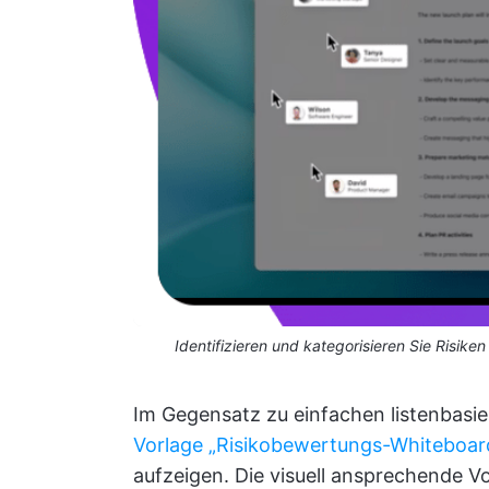
Identifizieren und kategorisieren Sie Risik
Im Gegensatz zu einfachen listenbasi
Vorlage „Risikobewertungs-Whiteboar
aufzeigen. Die visuell ansprechende Vor