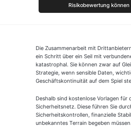
Risikobewertung können 
Die Zusammenarbeit mit Drittanbiete
ein Schritt über ein Seil mit verbunde
katastrophal. Sie können zwar auf Gl
Strategie, wenn sensible Daten, wich
Geschäftskontinuität auf dem Spiel st
Deshalb sind kostenlose Vorlagen für 
Sicherheitsnetz. Diese führen Sie dur
Sicherheitskontrollen, finanzielle Stabil
unbekanntes Terrain begeben müssen