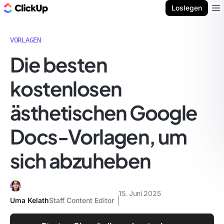
ClickUp Blog
Loslegen
Ope
VORLAGEN
Die besten
kostenlosen
ästhetischen Google
Docs-Vorlagen, um
sich abzuheben
15. Juni 2025
Uma Kelath
Staff Content Editor