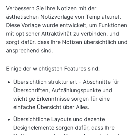
Verbessern Sie Ihre Notizen mit der
ästhetischen Notizvorlage von Template.net.
Diese Vorlage wurde entwickelt, um Funktionen
mit optischer Attraktivität zu verbinden, und
sorgt dafür, dass Ihre Notizen übersichtlich und
ansprechend sind.
Einige der wichtigsten Features sind:
Übersichtlich strukturiert – Abschnitte für
Überschriften, Aufzählungspunkte und
wichtige Erkenntnisse sorgen für eine
einfache Übersicht über Alles.
Übersichtliche Layouts und dezente
Designelemente sorgen dafür, dass Ihre