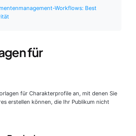
umentenmanagement-Workflows: Best
ität
agen für
rlagen für Charakterprofile an, mit denen Sie
s erstellen können, die Ihr Publikum nicht