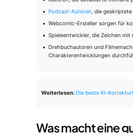
Podcast-Autoren
, die geskriptet
Webcomic-Ersteller sorgen für ko
Spieleentwickler, die Zeichen mit
Drehbuchautoren und Filmemacher
Charakterentwicklungen durchfü
Weiterlesen:
Die beste KI-Korrekturl
Was macht eine gut