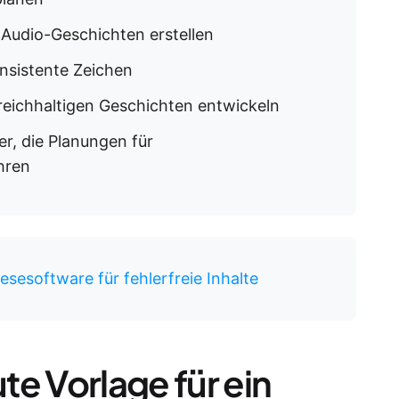
e Audio-Geschichten erstellen
nsistente Zeichen
 reichhaltigen Geschichten entwickeln
, die Planungen für
hren
esesoftware für fehlerfreie Inhalte
e Vorlage für ein