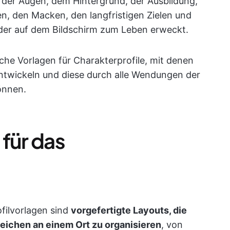
 der Augen, dem Hintergrund, der Ausbildung,
n, den Macken, den langfristigen Zielen und
 oder auf dem Bildschirm zum Leben erweckt.
iche Vorlagen für Charakterprofile, mit denen
entwickeln und diese durch alle Wendungen der
önnen.
für das
filvorlagen sind
vorgefertigte Layouts, die
Zeichen an einem Ort zu organisieren
, von