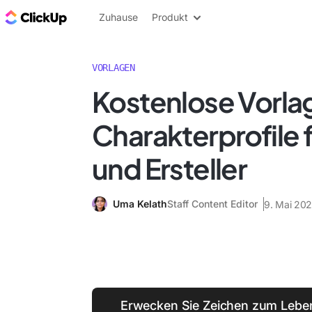
ClickUp Blog
Zuhause
Produkt
VORLAGEN
Kostenlose Vorlag
Charakterprofile 
und Ersteller
Uma Kelath
Staff Content Editor
9. Mai 20
Erwecken Sie Zeichen zum Leben;