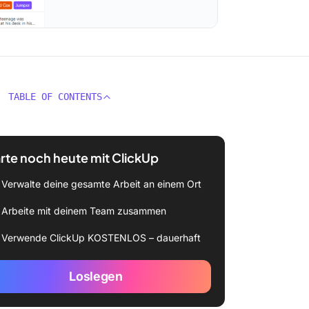
TABLE OF CONTENTS
rte noch heute mit ClickUp
Verwalte deine gesamte Arbeit an einem Ort
Arbeite mit deinem Team zusammen
Verwende ClickUp KOSTENLOS – dauerhaft
Loslegen