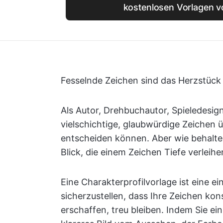
kostenlosen Vorlagen v
Fesselnde Zeichen sind das Herzstück 
Als Autor, Drehbuchautor, Spieledesig
vielschichtige, glaubwürdige Zeichen ü
entscheiden können. Aber wie behalten 
Blick, die einem Zeichen Tiefe verleihe
Eine Charakterprofilvorlage ist eine e
sicherzustellen, dass Ihre Zeichen kons
erschaffen, treu bleiben. Indem Sie ein