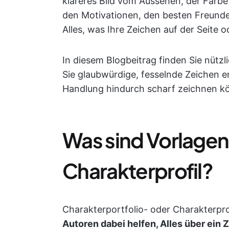
klareres Bild vom Aussehen, der Farbe
den Motivationen, den besten Freunde
Alles, was Ihre Zeichen auf der Seite
In diesem Blogbeitrag finden Sie nützl
Sie glaubwürdige, fesselnde Zeichen 
Handlung hindurch scharf zeichnen k
Was sind Vorlagen 
Charakterprofil?
Charakterportfolio- oder Charakterpro
Autoren dabei helfen, Alles über ein 