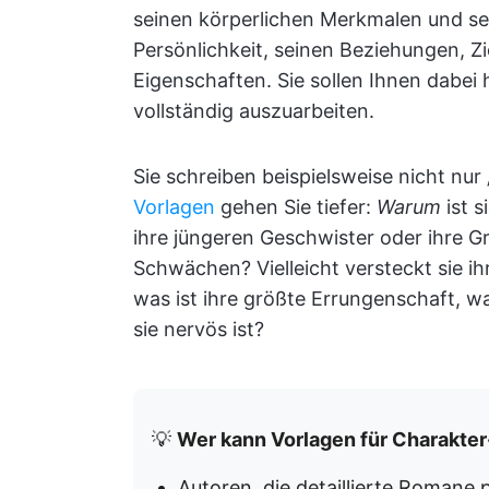
seinen körperlichen Merkmalen und sei
Persönlichkeit, seinen Beziehungen, Z
Eigenschaften. Sie sollen Ihnen dabei
vollständig auszuarbeiten.
Sie schreiben beispielsweise nicht nur 
Vorlagen
gehen Sie tiefer:
Warum
ist s
ihre jüngeren Geschwister oder ihre G
Schwächen? Vielleicht versteckt sie ih
was ist ihre größte Errungenschaft, w
sie nervös ist?
💡
Wer kann Vorlagen für Charakte
Autoren, die detaillierte Romane 