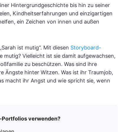
ner Hintergrundgeschichte bis hin zu seiner
ielen, Kindheitserfahrungen und einzigartigen
 helfen, ein Zeichen von innen und außen
„Sarah ist mutig“. Mit diesen
Storyboard-
ie mutig? Vielleicht ist sie damit aufgewachsen,
roßfamilie zu beschützen. Was sind ihre
re Ängste hinter Witzen. Was ist ihr Traumjob,
as macht ihr Angst und wie spricht sie, wenn
r-Portfolios verwenden?
planen