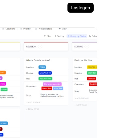
Loslegen