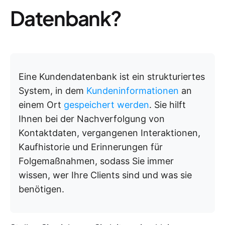
Datenbank?
Eine Kundendatenbank ist ein strukturiertes
System, in dem
Kundeninformationen
an
einem Ort
gespeichert werden
. Sie hilft
Ihnen bei der Nachverfolgung von
Kontaktdaten, vergangenen Interaktionen,
Kaufhistorie und Erinnerungen für
Folgemaßnahmen, sodass Sie immer
wissen, wer Ihre Clients sind und was sie
benötigen.