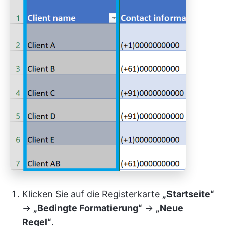
Klicken Sie auf die Registerkarte
„Startseite“
→
„Bedingte Formatierung“
→
„Neue
Regel“
.