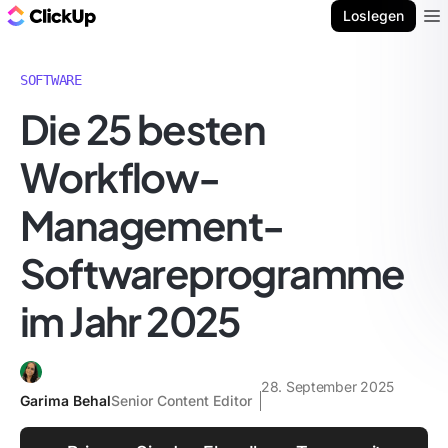
ClickUp Blog
Loslegen
Ope
SOFTWARE
Die 25 besten
Workflow-
Management-
Softwareprogramme
im Jahr 2025
28. September 2025
Garima Behal
Senior Content Editor