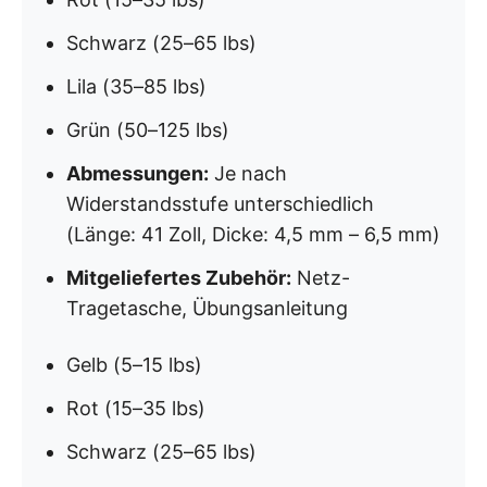
Schwarz (25–65 lbs)
Lila (35–85 lbs)
Grün (50–125 lbs)
Abmessungen:
Je nach
Widerstandsstufe unterschiedlich
(Länge: 41 Zoll, Dicke: 4,5 mm – 6,5 mm)
Mitgeliefertes Zubehör:
Netz-
Tragetasche, Übungsanleitung
Gelb (5–15 lbs)
Rot (15–35 lbs)
Schwarz (25–65 lbs)