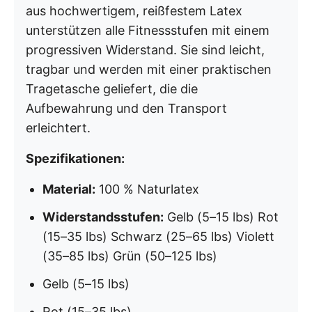
aus hochwertigem, reißfestem Latex
unterstützen alle Fitnessstufen mit einem
progressiven Widerstand. Sie sind leicht,
tragbar und werden mit einer praktischen
Tragetasche geliefert, die die
Aufbewahrung und den Transport
erleichtert.
Spezifikationen:
Material:
100 % Naturlatex
Widerstandsstufen:
Gelb (5–15 lbs) Rot
(15–35 lbs) Schwarz (25–65 lbs) Violett
(35–85 lbs) Grün (50–125 lbs)
Gelb (5–15 lbs)
Rot (15–35 lbs)