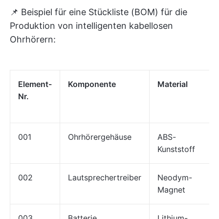
📌 Beispiel für eine Stückliste (BOM) für die
Produktion von intelligenten kabellosen
Ohrhörern:
Element-
Komponente
Material
Nr.
001
Ohrhörergehäuse
ABS-
Kunststoff
002
Lautsprechertreiber
Neodym-
Magnet
003
Batterie
Lithium-