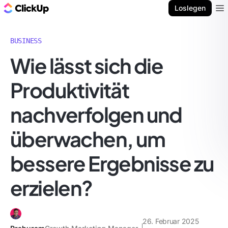
ClickUp Blog
Loslegen
Ope
BUSINESS
Wie lässt sich die
Produktivität
nachverfolgen und
überwachen, um
bessere Ergebnisse zu
erzielen?
26. Februar 2025