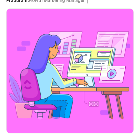
Praburam
Growth Marketing Manager