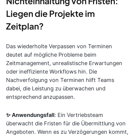
Nichteinhaltung von Fristen:
Liegen die Projekte im
Zeitplan?
Das wiederholte Verpassen von Terminen
deutet auf mögliche Probleme beim
Zeitmanagement, unrealistische Erwartungen
oder ineffiziente Workflows hin. Die
Nachverfolgung von Terminen hilft Teams
dabei, die Leistung zu überwachen und
entsprechend anzupassen.
✨ Anwendungsfall
: Ein Vertriebsteam
überwacht die Fristen für die Übermittlung von
Angeboten. Wenn es zu Verzögerungen kommt,