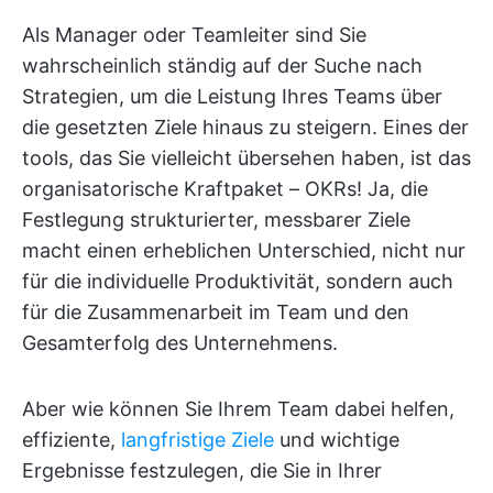
Als Manager oder Teamleiter sind Sie
wahrscheinlich ständig auf der Suche nach
Strategien, um die Leistung Ihres Teams über
die gesetzten Ziele hinaus zu steigern. Eines der
tools, das Sie vielleicht übersehen haben, ist das
organisatorische Kraftpaket – OKRs! Ja, die
Festlegung strukturierter, messbarer Ziele
macht einen erheblichen Unterschied, nicht nur
für die individuelle Produktivität, sondern auch
für die Zusammenarbeit im Team und den
Gesamterfolg des Unternehmens.
Aber wie können Sie Ihrem Team dabei helfen,
effiziente,
langfristige Ziele
und wichtige
Ergebnisse festzulegen, die Sie in Ihrer