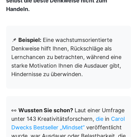
selbst die beste Denkweise nicht zum
Handeln.
📌
Beispiel:
Eine wachstumsorientierte
Denkweise hilft Ihnen, Rückschläge als
Lernchancen zu betrachten, während eine
starke Motivation Ihnen die Ausdauer gibt,
Hindernisse zu überwinden.
👀
Wussten Sie schon?
Laut einer Umfrage
unter 143 Kreativitätsforschern,
die
in
Carol
Dwecks Bestseller „Mindset“
veröffentlicht
wurde, war Ausdauer oder Belastbarkeit, die