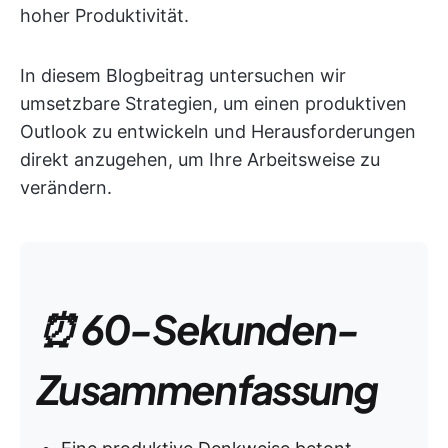
hoher Produktivität.
In diesem Blogbeitrag untersuchen wir
umsetzbare Strategien, um einen produktiven
Outlook zu entwickeln und Herausforderungen
direkt anzugehen, um Ihre Arbeitsweise zu
verändern.
⏰ 60-Sekunden-
Zusammenfassung