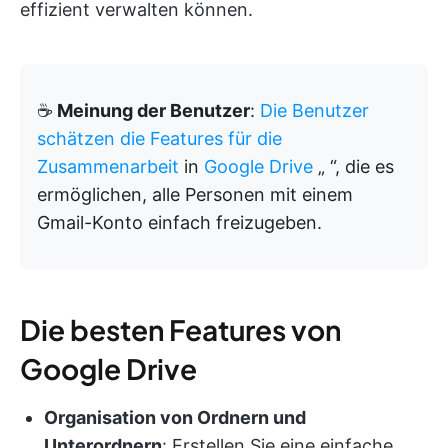
effizient verwalten können.
☕
Meinung der Benutzer
:
Die Benutzer
schätzen
die Features für die
Zusammenarbeit
in
Google Drive
„
“, die es
ermöglichen, alle Personen mit einem
Gmail-Konto einfach freizugeben.
Die besten Features von
Google Drive
Organisation von Ordnern und
Unterordnern
: Erstellen Sie eine einfache