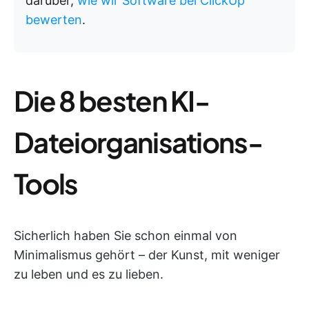
darüber,
wie wir Software bei ClickUp
bewerten
.
Die 8 besten KI-
Dateiorganisations-
Tools
Sicherlich haben Sie schon einmal von
Minimalismus gehört – der Kunst, mit weniger
zu leben und es zu lieben.