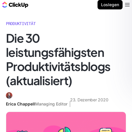
ClickUp Blog
Loslegen
Ope
PRODUKTIVITÄT
Die 30
leistungsfähigsten
Produktivitätsblogs
(aktualisiert)
23. Dezember 2020
Erica Chappell
Managing Editor