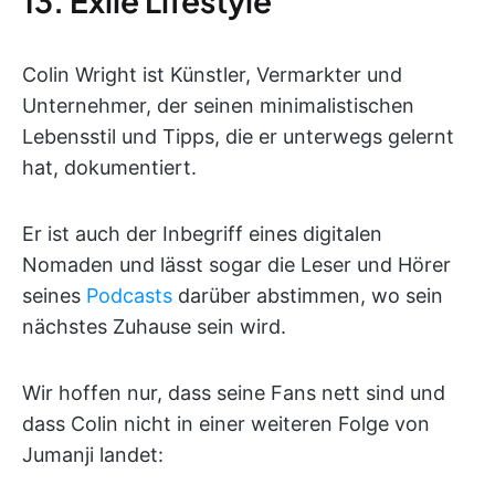
13. Exile Lifestyle
Colin Wright ist Künstler, Vermarkter und
Unternehmer, der seinen minimalistischen
Lebensstil und Tipps, die er unterwegs gelernt
hat, dokumentiert.
Er ist auch der Inbegriff eines digitalen
Nomaden und lässt sogar die Leser und Hörer
seines
Podcasts
darüber abstimmen, wo sein
nächstes Zuhause sein wird.
Wir hoffen nur, dass seine Fans nett sind und
dass Colin nicht in einer weiteren Folge von
Jumanji landet: