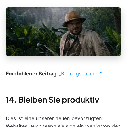
Empfohlener Beitrag:
„Bildungsbalance”
14. Bleiben Sie produktiv
Dies ist eine unserer neuen bevorzugten
Websites, auch wenn sie sich ein wenig von den