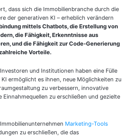
rt, dass sich die Immobilienbranche durch die
re der generativen KI – erheblich verändern
indung mittels Chatbots, die Erstellung von
ldern, die Fähigkeit, Erkenntnisse aus
eren, und die Fähigkeit zur Code-Generierung
ahlreiche Vorteile.
nvestoren und Institutionen haben eine Fülle
KI ermöglicht es ihnen, neue Möglichkeiten zu
nraumgestaltung zu verbessern, innovative
ue Einnahmequellen zu erschließen und gezielte
ie Immobilienunternehmen
Marketing-Tools
ungen zu erschließen, die das