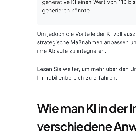
generative KI einen Wert von 110 bis
generieren könnte.
Um jedoch die Vorteile der KI voll a
strategische Maßnahmen anpassen und
ihre Abläufe zu integrieren.
Lesen Sie weiter, um mehr über den 
Immobilienbereich zu erfahren.
Wie man KI in der
verschiedene Anw