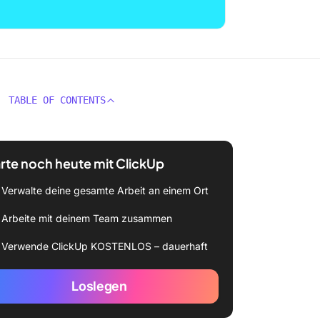
TABLE OF CONTENTS
rte noch heute mit ClickUp
Verwalte deine gesamte Arbeit an einem Ort
Arbeite mit deinem Team zusammen
Verwende ClickUp KOSTENLOS – dauerhaft
Loslegen