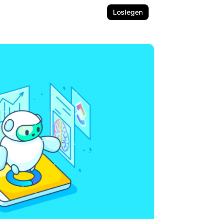
Loslegen