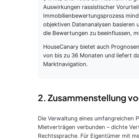
Auswirkungen rassistischer Vorurteile
Immobilienbewertungsprozess minder
objektiven Datenanalysen basieren u
die Bewertungen zu beeinflussen, m
HouseCanary bietet auch Prognosen 
von bis zu 36 Monaten und liefert da
Marktnavigation.
2. Zusammenstellung vo
Die Verwaltung eines umfangreichen Por
Mietverträgen verbunden – dichte Vert
Rechtssprache. Für Eigentümer mit me