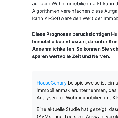
auf dem Wohnimmobilienmarkt kann die
Algorithmen vereinfachen diese Aufg
kann KI-Software den Wert der Immobi
Diese Prognosen berücksichtigen Hun
Immobilie beeinflussen, darunter Krim
Annehmlichkeiten. So können Sie sch
sparen wertvolle Zeit und Nerven.
HouseCanary
beispielsweise ist ein 
Immobilienmaklerunternehmen, das s
Analysen für Wohnimmobilien mit KI-
Eine aktuelle Studie hat gezeigt, d
(AVMs) und Tools zur Auswahl vergl