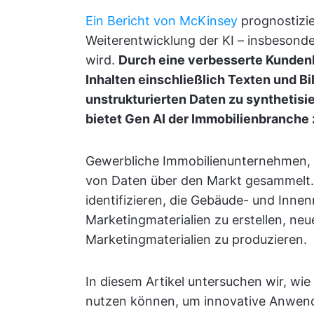
Ein Bericht von McKinsey
prognostizie
Weiterentwicklung der KI – insbesonde
wird.
Durch eine verbesserte Kundenb
Inhalten einschließlich Texten und Bi
unstrukturierten Daten zu synthetisi
bietet Gen AI der Immobilienbranche z
Gewerbliche Immobilienunternehmen, I
von Daten über den Markt gesammelt. 
identifizieren, die Gebäude- und Inne
Marketingmaterialien zu erstellen, ne
Marketingmaterialien zu produzieren.
In diesem Artikel untersuchen wir, w
nutzen können, um innovative Anwend