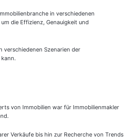
r Immobilienbranche in verschiedenen
um die Effizienz, Genauigkeit und
 in verschiedenen Szenarien der
 kann.
rts von Immobilien war für Immobilienmakler
end.
arer Verkäufe bis hin zur Recherche von Trends