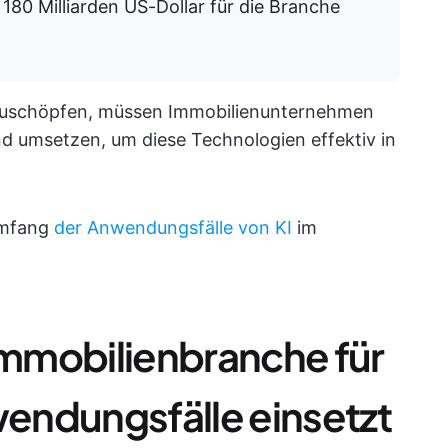
 180 Milliarden US-Dollar für die Branche
uszuschöpfen, müssen Immobilienunternehmen
 umsetzen, um diese Technologien effektiv in
Umfang
der Anwendungsfälle von KI
im
 Immobilienbranche für
endungsfälle einsetzt