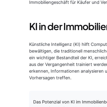
Immobiliengeschäft für Käufer und Ve
KI in der Immobil
Künstliche Intelligenz (KI) hilft Com
bewältigen, die traditionell menschlich
ein wichtiger Bestandteil der KI, err
aus der Vergangenheit trainiert werd
erkennen, Informationen analysieren un
Vorhersagen treffen.
Das Potenzial von KI im Immobilienb