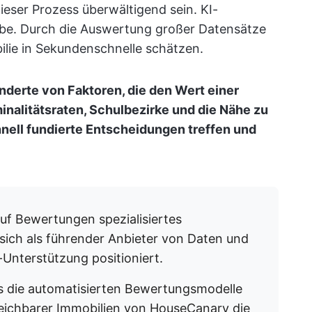
ser Prozess überwältigend sein. KI-
abe. Durch die Auswertung großer Datensätze
lie in Sekundenschnelle schätzen.
derte von Faktoren, die den Wert einer
inalitätsraten, Schulbezirke und die Nähe zu
nell fundierte Entscheidungen treffen und
auf Bewertungen spezialisiertes
ich als führender Anbieter von Daten und
Unterstützung positioniert.
ass die automatisierten Bewertungsmodelle
eichbarer Immobilien von HouseCanary die