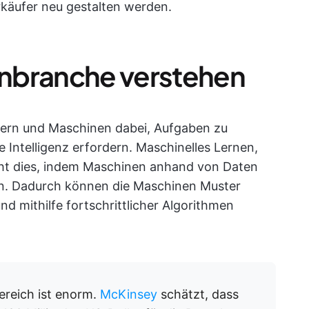
rkäufer neu gestalten werden.
ienbranche verstehen
putern und Maschinen dabei, Aufgaben zu
e Intelligenz erfordern. Maschinelles Lernen,
eicht dies, indem Maschinen anhand von Daten
en. Dadurch können die Maschinen Muster
d mithilfe fortschrittlicher Algorithmen
ereich ist enorm.
McKinsey
schätzt, dass