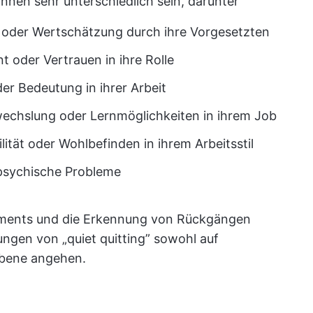
nnen sehr unterschiedlich sein, darunter
oder Wertschätzung durch ihre Vorgesetzten
oder Vertrauen in ihre Rolle
r Bedeutung in ihrer Arbeit
echslung oder Lernmöglichkeiten in ihrem Job
ität oder Wohlbefinden in ihrem Arbeitsstil
 psychische Probleme
ments und die Erkennung von Rückgängen
ngen von „quiet quitting” sowohl auf
 Ebene angehen.