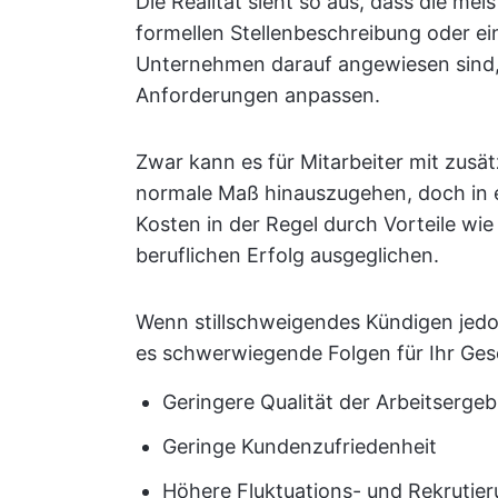
Die Realität sieht so aus, dass die meis
formellen Stellenbeschreibung oder e
Unternehmen darauf angewiesen sind, 
Anforderungen anpassen.
Zwar kann es für Mitarbeiter mit zusä
normale Maß hinauszugehen, doch in
Kosten in der Regel durch Vorteile wi
beruflichen Erfolg ausgeglichen.
Wenn stillschweigendes Kündigen jed
es schwerwiegende Folgen für Ihr Ges
Geringere Qualität der Arbeitsergeb
Geringe Kundenzufriedenheit
Höhere Fluktuations- und Rekrutie