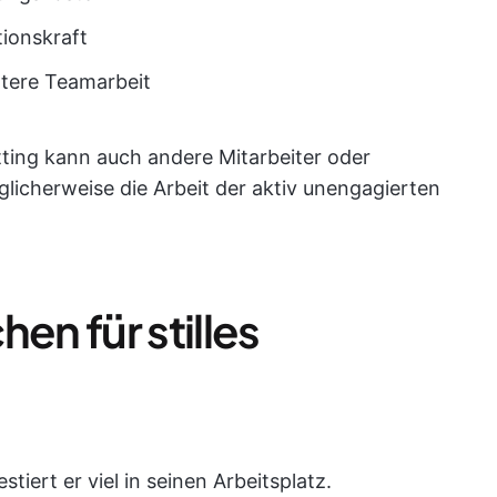
tionskraft
htere Teamarbeit
itting kann auch andere Mitarbeiter oder
glicherweise die Arbeit der aktiv unengagierten
en für stilles
stiert er viel in seinen Arbeitsplatz.