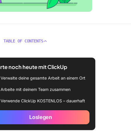
TABLE OF CONTENTS
rte noch heute mit ClickUp
Verwalte deine gesamte Arbeit an einem Ort
Arbeite mit deinem Team zusammen
Verwende ClickUp KOSTENLOS – dauerhaft
Loslegen