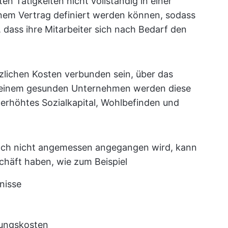
ten Tätigkeiten nicht vollständig in einer
inem Vertrag definiert werden können, sodass
dass ihre Mitarbeiter sich nach Bedarf den
tzlichen Kosten verbunden sein, über das
 einem gesunden Unternehmen werden diese
e erhöhtes Sozialkapital, Wohlbefinden und
och nicht angemessen angegangen wird, kann
chäft haben, wie zum Beispiel
nisse
rungskosten