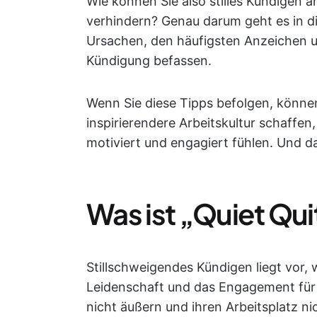
Wie können Sie also stilles Kündigen 
verhindern? Genau darum geht es in di
Ursachen, den häufigsten Anzeichen un
Kündigung befassen.
Wenn Sie diese Tipps befolgen, können
inspirierendere Arbeitskultur schaffen,
motiviert und engagiert fühlen. Und da
Was ist „Quiet Qui
Stillschweigendes Kündigen liegt vor, 
Leidenschaft und das Engagement für i
nicht äußern und ihren Arbeitsplatz ni