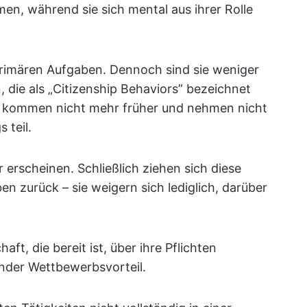
n, während sie sich mental aus ihrer Rolle
e primären Aufgaben. Dennoch sind sie weniger
n, die als „Citizenship Behaviors” bezeichnet
r, kommen nicht mehr früher und nehmen nicht
 teil.
 erscheinen. Schließlich ziehen sich diese
en zurück – sie weigern sich lediglich, darüber
ft, die bereit ist, über ihre Pflichten
nder Wettbewerbsvorteil.