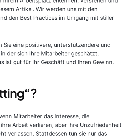
an Ihrem Arbeitsplatz erkennen, verstehen und
esem Artikel. Wir werden uns mit den
d den Best Practices im Umgang mit stiller
 Sie eine positivere, unterstützendere und
 in der sich Ihre Mitarbeiter geschätzt,
s ist gut für Ihr Geschäft und Ihren Gewinn.
tting“?
wenn Mitarbeiter das Interesse, die
hre Arbeit verlieren, aber ihre Unzufriedenheit
cht verlassen. Stattdessen tun sie nur das