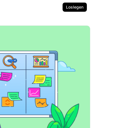
Loslegen