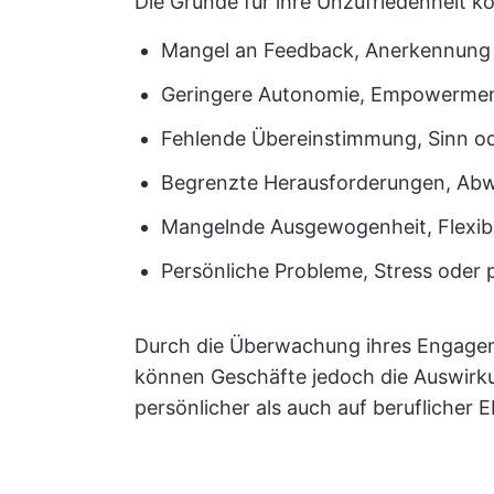
Die Gründe für ihre Unzufriedenheit kö
Mangel an Feedback, Anerkennung 
Geringere Autonomie, Empowerment 
Fehlende Übereinstimmung, Sinn ode
Begrenzte Herausforderungen, Abw
Mangelnde Ausgewogenheit, Flexibil
Persönliche Probleme, Stress oder
Durch die Überwachung ihres Engage
können Geschäfte jedoch die Auswirku
persönlicher als auch auf beruflicher