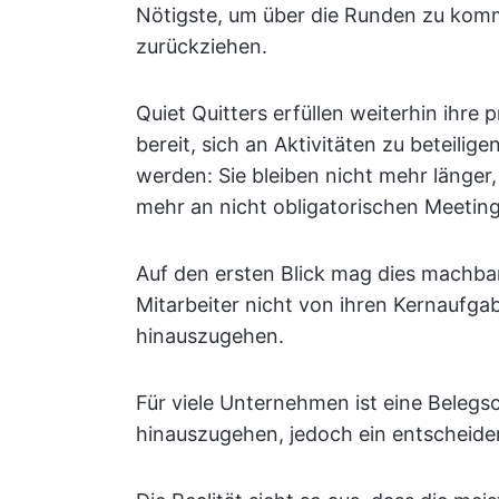
Nötigste, um über die Runden zu komme
zurückziehen.
Quiet Quitters erfüllen weiterhin ihr
bereit, sich an Aktivitäten zu beteilige
werden: Sie bleiben nicht mehr länge
mehr an nicht obligatorischen Meetings
Auf den ersten Blick mag dies machbar
Mitarbeiter nicht von ihren Kernaufgab
hinauszugehen.
Für viele Unternehmen ist eine Belegscha
hinauszugehen, jedoch ein entscheide