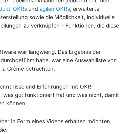
he Tabellenkalkulationen jedoch nicht mehr
dukt-OKRs
und
agilen OKRs
, erweiterte
erstellung sowie die Möglichkeit, individuelle
lungen zu verknüpfen – Funktionen, die diese
tware war langwierig. Das Ergebnis der
durchgeführt habe, war eine Auswahlliste von
e la Crème betrachten.
rkenntnisse und Erfahrungen mit OKR-
 was gut funktioniert hat und was nicht, damit
den können.
ber in Form eines Videos erhalten möchten,
ie: