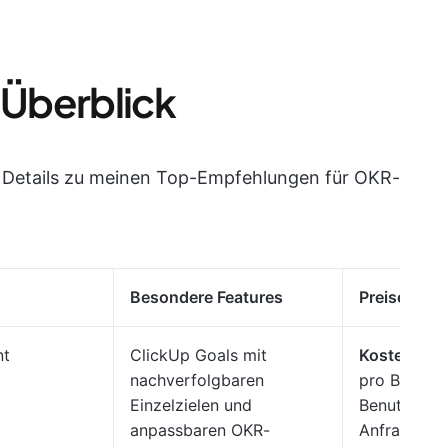
Überblick
n Details zu meinen Top-Empfehlungen für OKR-
Besondere Features
Preise
nt
ClickUp Goals mit
Kostenlos,
nachverfolgbaren
pro Benutz
Einzelzielen und
Benutzer u
anpassbaren OKR-
Anfrage
Cli