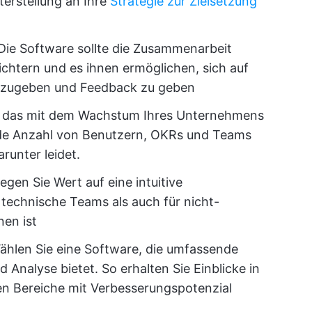
terstellung an Ihre
Strategie zur Zielsetzung
Die Software sollte die Zusammenarbeit
chtern und es ihnen ermöglichen, sich auf
eizugeben und Feedback zu geben
, das mit dem Wachstum Ihres Unternehmens
de Anzahl von Benutzern, OKRs und Teams
runter leidet.
egen Sie Wert auf eine intuitive
 technische Teams als auch für nicht-
en ist
hlen Sie eine Software, die umfassende
 Analyse bietet. So erhalten Sie Einblicke in
en Bereiche mit Verbesserungspotenzial