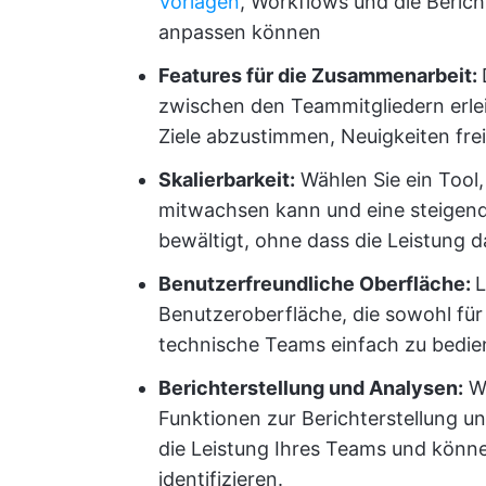
Vorlagen
, Workflows und die Berich
anpassen können
Features für die Zusammenarbeit:
zwischen den Teammitgliedern erlei
Ziele abzustimmen, Neuigkeiten fr
Skalierbarkeit:
Wählen Sie ein Tool
mitwachsen kann und eine steigen
bewältigt, ohne dass die Leistung da
Benutzerfreundliche Oberfläche:
L
Benutzeroberfläche, die sowohl für
technische Teams einfach zu bedien
Berichterstellung und Analysen:
Wä
Funktionen zur Berichterstellung und
die Leistung Ihres Teams und könn
identifizieren.