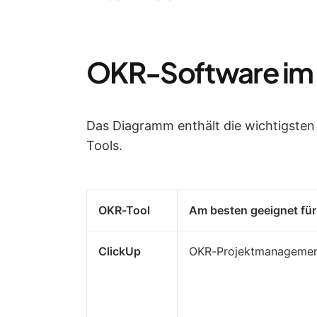
OKR-Software im 
Das Diagramm enthält die wichtigste
Tools.
OKR-Tool
Am besten geeignet für
ClickUp
OKR-Projektmanageme