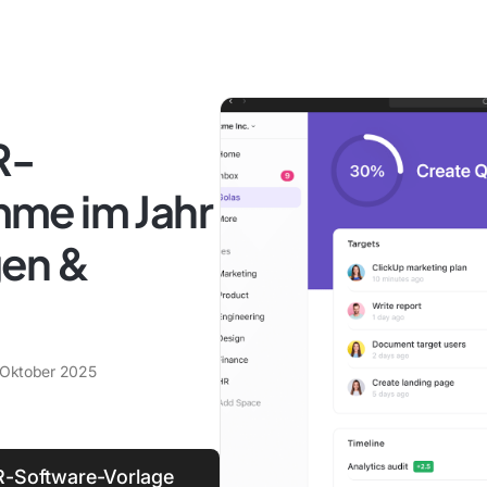
R-
me im Jahr
en &
 Oktober 2025
KR-Software-Vorlage