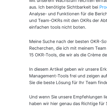
Mit unserem Wachstum reichten einfac
aus. Ich benötigte Sichtbarkeit bei
Pro
Analyse- und Funktionen für die Bericht
und Team-OKRs mit den OKRs der Abtei
einfachen tools nicht boten.
Meine Suche nach der besten OKR-Sof
Recherchen, die ich mit meinem Team 
15 OKR-Tools, die wir als die Crème d
In diesem Artikel geben wir unsere E
Management-Tools frei und zeigen auf,
Sie die beste Lösung für Ihr Team fin
Und wenn Sie unsere Empfehlungen lie
haben wir hier genau das Richtige für S