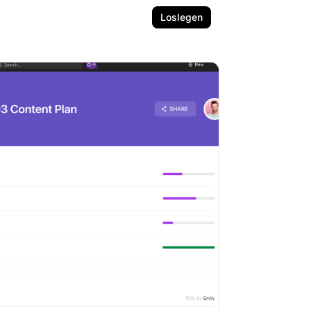
Loslegen