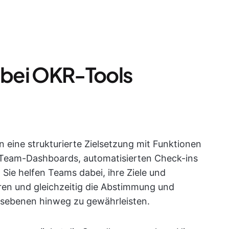
e bei OKR-Tools
eine strukturierte Zielsetzung mit Funktionen
 Team-Dashboards, automatisierten Check-ins
 Sie helfen Teams dabei, ihre Ziele und
eren und gleichzeitig die Abstimmung und
gsebenen hinweg zu gewährleisten.