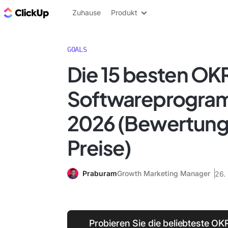
ClickUp Blog
Zuhause
Produkt
GOALS
Die 15 besten OK
Softwareprogram
2026 (Bewertung
Preise)
Praburam
Growth Marketing Manager
26.
Probieren Sie die beliebteste O