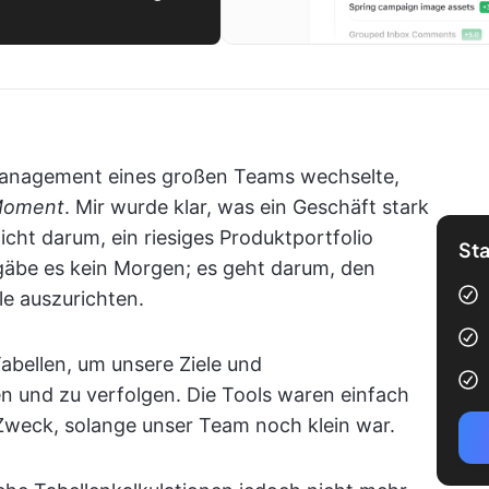
 Management eines großen Teams wechselte,
Moment
. Mir wurde klar, was ein Geschäft stark
icht darum, ein riesiges Produktportfolio
Sta
 gäbe es kein Morgen; es geht darum, den
le auszurichten.
abellen, um unsere Ziele und
en und zu verfolgen. Die Tools waren einfach
 Zweck, solange unser Team noch klein war.