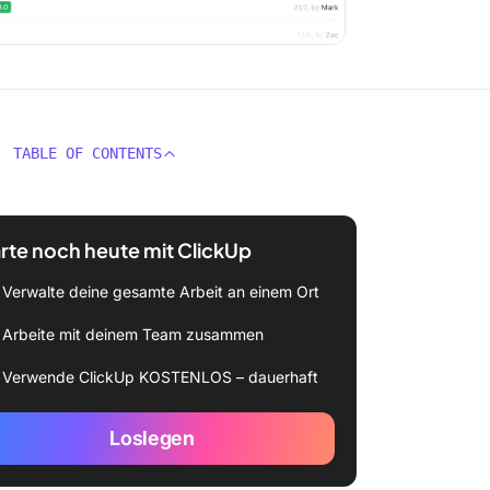
TABLE OF CONTENTS
rte noch heute mit ClickUp
Verwalte deine gesamte Arbeit an einem Ort
Arbeite mit deinem Team zusammen
Verwende ClickUp KOSTENLOS – dauerhaft
Loslegen