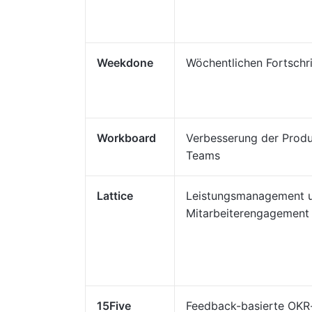
Weekdone
Wöchentlichen Fortschr
Workboard
Verbesserung der Produ
Teams
Lattice
Leistungsmanagement 
Mitarbeiterengagement
15Five
Feedback-basierte OKR