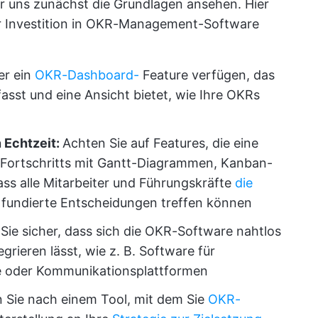
ir uns zunächst die Grundlagen ansehen. Hier
 der Investition in OKR-Management-Software
er ein
OKR-Dashboard-
Feature verfügen, das
sst und eine Ansicht bietet, wie Ihre OKRs
 Echtzeit:
Achten Sie auf Features, die eine
Fortschritts mit Gantt-Diagrammen, Kanban-
ss alle Mitarbeiter und Führungskräfte
die
undierte Entscheidungen treffen können
 Sie sicher, dass sich die OKR-Software nahtlos
grieren lässt, wie z. B. Software für
 oder Kommunikationsplattformen
 Sie nach einem Tool, mit dem Sie
OKR-