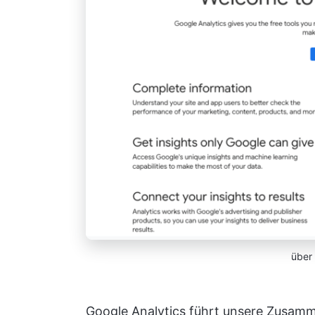
über
Google Analytics führt unsere Zusamm