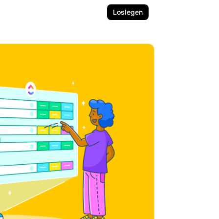
Loslegen