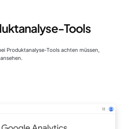
duktanalyse-Tools
bei Produktanalyse-Tools achten müssen,
 ansehen.