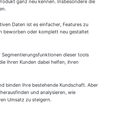
 Produkt ganz neu kennen. Insbesondere die
en.
ativen Daten ist es einfacher, Features zu
tion beworben oder komplett neu gestaltet
r Segmentierungsfunktionen dieser tools
 die Ihren Kunden dabei helfen, ihren
und binden Ihre bestehende Kundschaft. Aber
 herausfinden und analysieren, wie
ren Umsatz zu steigern.