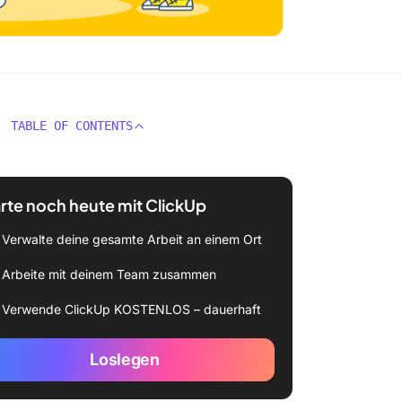
TABLE OF CONTENTS
rte noch heute mit ClickUp
Verwalte deine gesamte Arbeit an einem Ort
Arbeite mit deinem Team zusammen
Verwende ClickUp KOSTENLOS – dauerhaft
Loslegen