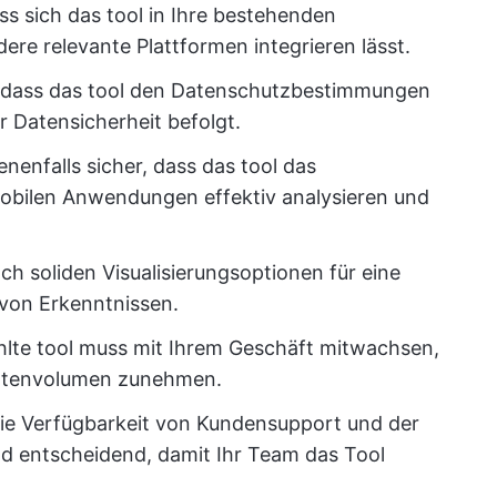
ass sich das tool in Ihre bestehenden
re relevante Plattformen integrieren lässt.
r, dass das tool den Datenschutzbestimmungen
r Datensicherheit befolgt.
enenfalls sicher, dass das tool das
mobilen Anwendungen effektiv analysieren und
ch soliden Visualisierungsoptionen für eine
 von Erkenntnissen.
hlte tool muss mit Ihrem Geschäft mitwachsen,
Datenvolumen zunehmen.
ie Verfügbarkeit von Kundensupport und der
nd entscheidend, damit Ihr Team das Tool