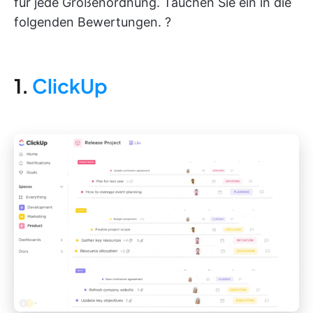
für jede Größenordnung. Tauchen Sie ein in die
folgenden Bewertungen. ?
1.
ClickUp