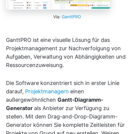
Via:
GanttPRO
GanttPRO ist eine visuelle Lösung für das
Projektmanagement zur Nachverfolgung von
Aufgaben, Verwaltung von Abhängigkeiten und
Ressourcenzuweisung.
Die Software konzentriert sich in erster Linie
darauf,
Projektmanagern
einen
außergewöhnlichen
Gantt-Diagramm-
Generator
als Anbieter zur Verfügung zu
stellen. Mit dem Drag-and-Drop-Diagramm-
Generator können Sie komplette Zeitleisten für
Projekte von Grund auf neu erstellen. Weisen