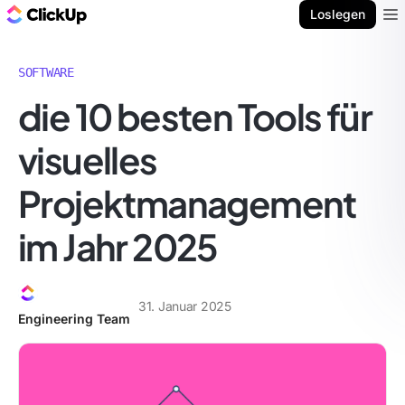
ClickUp Blog
Loslegen
Ope
SOFTWARE
die 10 besten Tools für
visuelles
Projektmanagement
im Jahr 2025
31. Januar 2025
Engineering Team