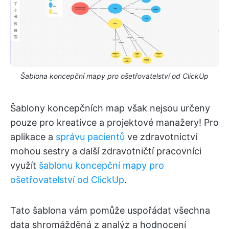
Šablona koncepční mapy pro ošetřovatelství od ClickUp
Šablony koncepčních map však nejsou určeny
pouze pro kreativce a projektové manažery! Pro
aplikace a
správu pacientů
ve zdravotnictví
mohou sestry a další zdravotničtí pracovníci
využít
šablonu koncepční mapy pro
ošetřovatelství od ClickUp
.
Tato šablona vám pomůže uspořádat všechna
data shromážděná z analýz a hodnocení