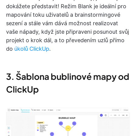
dokážete představit! Režim Blank je ideální pro
mapování toku uživatelů a brainstormingové
sezení a stále vám dává možnost realizovat
vaše nápady, když jste připraveni posunout svůj
projekt o krok dál, a to převedením uzlů přímo
do
úkolů ClickUp
.
3. Šablona bublinové mapy od
ClickUp