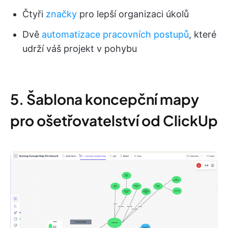
Čtyři
značky
pro lepší organizaci úkolů
Dvě
automatizace pracovních postupů
, které
udrží váš projekt v pohybu
5. Šablona koncepční mapy
pro ošetřovatelství od ClickUp