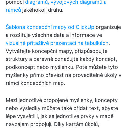
pomocí
diagramů, vývojových diagramů a
rámců
jakéhokoli druhu.
Šablona koncepční mapy od ClickUp
organizuje
a rozšiřuje všechna data a informace ve
vizuálně přitažlivé prezentaci na tabulkách
.
Vytvářejte koncepční mapy, přizpůsobujte
struktury a barevně označujte každý koncept,
podkoncept nebo myšlenku. Poté můžete tyto
myšlenky přímo převést na proveditelné úkoly v
rámci koncepčních map.
Mezi jednotlivé propojené myšlenky, koncepty
nebo výsledky můžete také přidat text, abyste
lépe vysvětlili, jak se jednotlivé prvky v mapě
navzájem propojují. Díky kartám úkolů,