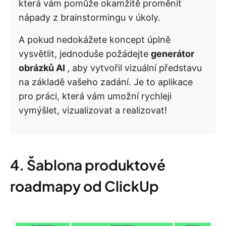
která vám pomůže okamžitě proměnit
nápady z brainstormingu v úkoly.
A pokud nedokážete koncept úplně
vysvětlit, jednoduše požádejte
generátor
obrázků AI
, aby vytvořil vizuální představu
na základě vašeho zadání. Je to aplikace
pro práci, která vám umožní rychleji
vymýšlet, vizualizovat a realizovat!
4. Šablona produktové
roadmapy od ClickUp