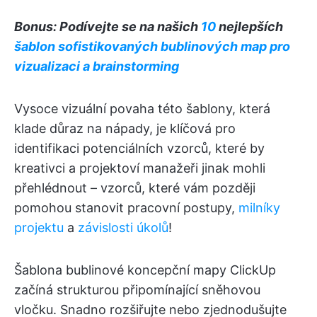
Bonus: Podívejte se na našich
10
nejlepších
šablon sofistikovaných bublinových map pro
vizualizaci a brainstorming
Vysoce vizuální povaha této šablony, která
klade důraz na nápady, je klíčová pro
identifikaci potenciálních vzorců, které by
kreativci a projektoví manažeři jinak mohli
přehlédnout – vzorců, které vám později
pomohou stanovit pracovní postupy,
milníky
projektu
a
závislosti úkolů
!
Šablona bublinové koncepční mapy ClickUp
začíná strukturou připomínající sněhovou
vločku. Snadno rozšiřujte nebo zjednodušujte