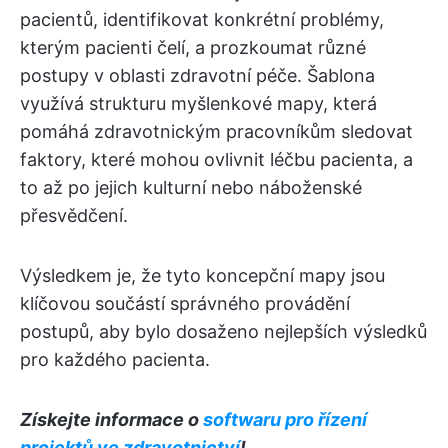
pacientů, identifikovat konkrétní problémy,
kterým pacienti čelí, a prozkoumat různé
postupy v oblasti zdravotní péče. Šablona
využívá strukturu myšlenkové mapy, která
pomáhá zdravotnickým pracovníkům sledovat
faktory, které mohou ovlivnit léčbu pacienta, a
to až po jejich kulturní nebo náboženské
přesvědčení.
Výsledkem je, že tyto koncepční mapy jsou
klíčovou součástí správného provádění
postupů, aby bylo dosaženo nejlepších výsledků
pro každého pacienta.
Získejte informace o
softwaru pro řízení
projektů ve zdravotnictví
!