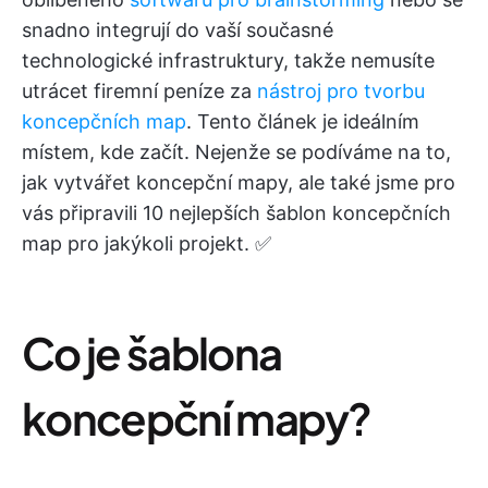
snadno integrují do vaší současné
technologické infrastruktury, takže nemusíte
utrácet firemní peníze za
nástroj pro tvorbu
koncepčních map
. Tento článek je ideálním
místem, kde začít. Nejenže se podíváme na to,
jak vytvářet koncepční mapy, ale také jsme pro
vás připravili 10 nejlepších šablon koncepčních
map pro jakýkoli projekt. ✅
Co je šablona
koncepční mapy?