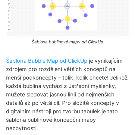
Šablona bublinové mapy od ClickUp
Šablona Bubble Map od ClickUp
je vynikajícím
zdrojem pro rozdělení větších konceptů na
menší podkoncepty – tolik, kolik chcete! Jelikož
každá bublina vychází z ústřední myšlenky,
můžete sledovat jasnou linii od nejmenších
detailů až po větší cíl. Pro složité koncepty v
digitálním nástroji pro tvorbu tabulek je tato
šablona bublinové koncepční mapy
nezbytností.