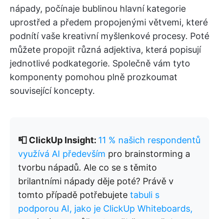
nápady, počínaje bublinou hlavní kategorie
uprostřed a předem propojenými větvemi, které
podnítí vaše kreativní myšlenkové procesy. Poté
můžete propojit různá adjektiva, která popisují
jednotlivé podkategorie. Společně vám tyto
komponenty pomohou plně prozkoumat
související koncepty.
📮 ClickUp Insight:
11 % našich respondentů
využívá AI především
pro brainstorming a
tvorbu nápadů. Ale co se s těmito
brilantními nápady děje poté? Právě v
tomto případě potřebujete
tabuli s
podporou AI, jako je ClickUp Whiteboards,