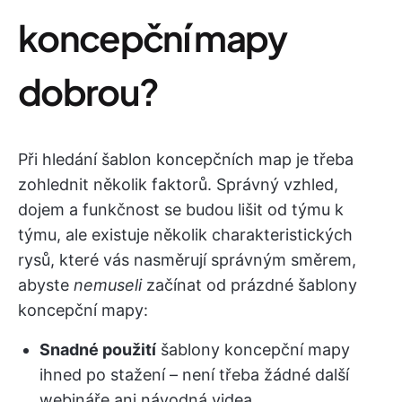
koncepční mapy
dobrou?
Při hledání šablon koncepčních map je třeba
zohlednit několik faktorů. Správný vzhled,
dojem a funkčnost se budou lišit od týmu k
týmu, ale existuje několik charakteristických
rysů, které vás nasměrují správným směrem,
abyste
nemuseli
začínat od prázdné šablony
koncepční mapy:
Snadné použití
šablony koncepční mapy
ihned po stažení – není třeba žádné další
webináře ani návodná videa.