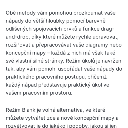
Obě metody vám pomohou prozkoumat vaše
nápady do větší hloubky pomocí barevně
odlišených spojovacích prvků a funkce drag-
and-drop, díky které můžete rychle upravovat,
rozšiřovat a přepracovávat vaše diagramy nebo
koncepční mapy – každá z nich má však také
své vlastní silné stránky. Režim úkolů je navržen
tak, aby vám pomohl uspořádat vaše nápady do
praktického pracovního postupu, přičemž
každý nápad představuje praktický úkol ve
vašem pracovním prostoru.
Režim Blank je volná alternativa, ve které
můžete vytvářet zcela nové koncepční mapy a
rozvětvovat je do jakékoli podoby, jakou si jen