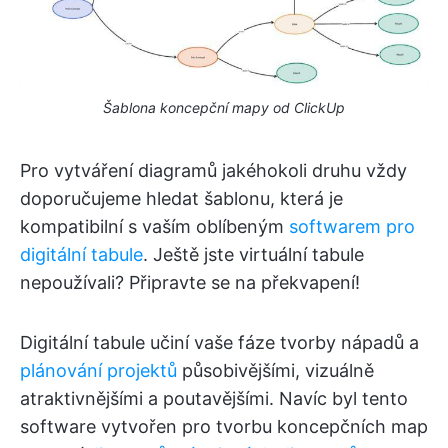
Šablona koncepční mapy od ClickUp
Pro vytváření diagramů jakéhokoli druhu vždy
doporučujeme hledat šablonu, která je
kompatibilní s vaším oblíbeným
softwarem pro
digitální tabule
. Ještě jste virtuální tabule
nepoužívali? Připravte se na překvapení!
Digitální tabule učiní vaše fáze tvorby nápadů a
plánování projektů
působivějšími, vizuálně
atraktivnějšími a poutavějšími. Navíc byl tento
software vytvořen pro tvorbu koncepčních map