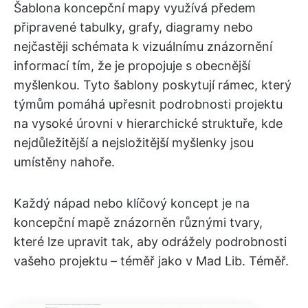
Šablona koncepční mapy využívá předem
připravené tabulky, grafy, diagramy nebo
nejčastěji schémata k vizuálnímu znázornění
informací tím, že je propojuje s obecnější
myšlenkou. Tyto šablony poskytují rámec, který
týmům pomáhá upřesnit podrobnosti projektu
na vysoké úrovni v hierarchické struktuře, kde
nejdůležitější a nejsložitější myšlenky jsou
umístěny nahoře.
Každý nápad nebo klíčový koncept je na
koncepční mapě znázorněn různými tvary,
které lze upravit tak, aby odrážely podrobnosti
vašeho projektu – téměř jako v Mad Lib. Téměř.