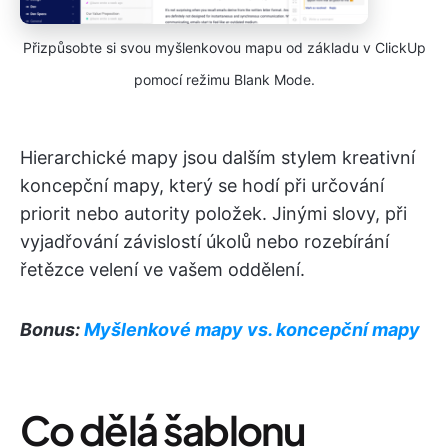
Přizpůsobte si svou myšlenkovou mapu od základu v ClickUp
pomocí režimu Blank Mode.
Hierarchické mapy jsou dalším stylem kreativní
koncepční mapy, který se hodí při určování
priorit nebo autority položek. Jinými slovy, při
vyjadřování závislostí úkolů nebo rozebírání
řetězce velení ve vašem oddělení.
Bonus:
Myšlenkové mapy vs. koncepční mapy
Co dělá šablonu