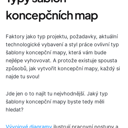
koncepčních map
Faktory jako typ projektu, požadavky, aktuální
technologické vybavení a styl práce ovlivní typ
šablony koncepční mapy, která vám bude
nejlépe vyhovovat. A protože existuje spousta
způsobů, jak vytvořit koncepční mapy, každý si
najde tu svou!
Jde jen o to najít tu nejvhodnější. Jaký typ
šablony koncepční mapy byste tedy měli
hledat?
Vývojové diagramy
ilustrují pracovní postupy a