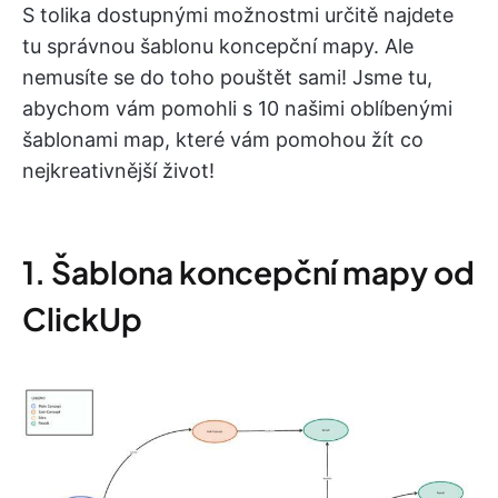
S tolika dostupnými možnostmi určitě najdete
tu správnou šablonu koncepční mapy. Ale
nemusíte se do toho pouštět sami! Jsme tu,
abychom vám pomohli s 10 našimi oblíbenými
šablonami map, které vám pomohou žít co
nejkreativnější život!
1. Šablona koncepční mapy od
ClickUp