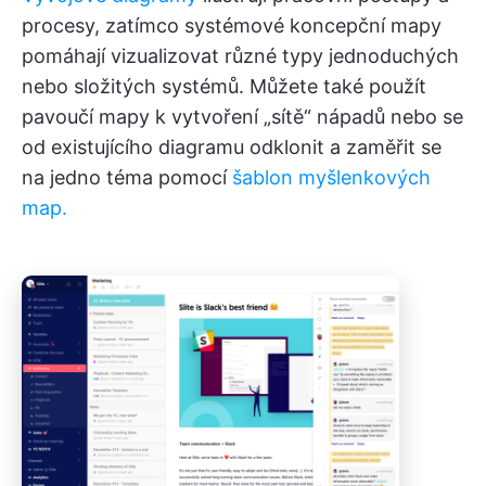
procesy, zatímco systémové koncepční mapy
pomáhají vizualizovat různé typy jednoduchých
nebo složitých systémů. Můžete také použít
pavoučí mapy k vytvoření „sítě“ nápadů nebo se
od existujícího diagramu odklonit a zaměřit se
na jedno téma pomocí
šablon myšlenkových
map.