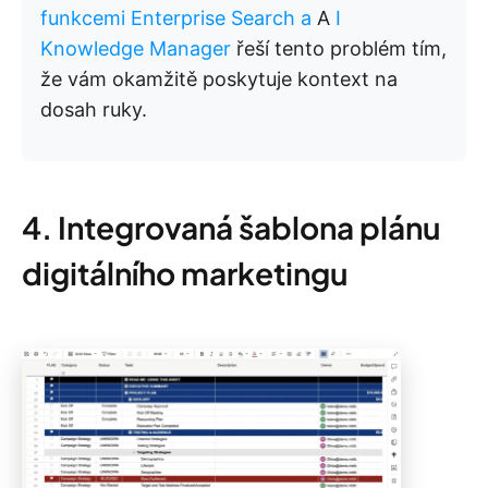
funkcemi Enterprise Search a
A
I
Knowledge Manager
řeší tento problém tím,
že vám okamžitě poskytuje kontext na
dosah ruky.
4. Integrovaná šablona plánu
digitálního marketingu