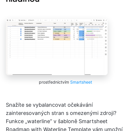
prostřednictvím
Smartsheet
Snažíte se vybalancovat očekávání
zainteresovaných stran s omezenými zdroji?
Funkce „waterline“ v šabloně Smartsheet
Roadmap with Waterline Template vám umožní