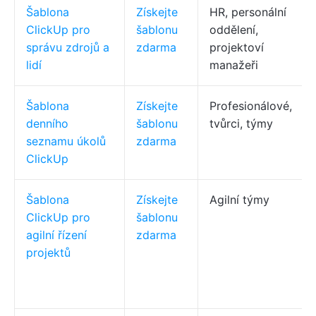
Šablona
Získejte
HR, personální
ClickUp pro
šablonu
oddělení,
správu zdrojů a
zdarma
projektoví
lidí
manažeři
Šablona
Získejte
Profesionálové,
denního
šablonu
tvůrci, týmy
seznamu úkolů
zdarma
ClickUp
Šablona
Získejte
Agilní týmy
ClickUp pro
šablonu
agilní řízení
zdarma
projektů