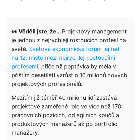
👀 Věděli jste, že...
Projektový management
je jednou z nejrychleji rostoucích profesí na
světě.
Světové ekonomické fórum jej řadí
na 12. místo mezi nejrychleji rostoucími
profesemi
, přičemž poptávka by měla v
příštím desetiletí vzrůst o 16 milionů nových
projektových profesionálů.
Mezitím již téměř 40 milionů lidí zastává
projektově zaměřené role ve více než 170
pracovních pozicích, od agilních koučů a
produktových manažerů až po portfolio
manažery.