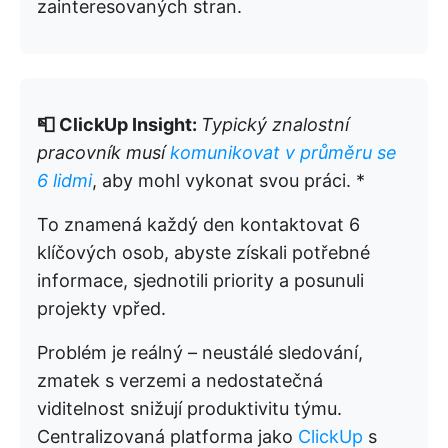
zainteresovaných stran.
📮 ClickUp Insight:
Typický znalostní
pracovník musí
komunikovat v průměru se
6 lidmi
, aby mohl vykonat svou práci. *
To znamená každý den kontaktovat 6
klíčových osob, abyste získali potřebné
informace, sjednotili priority a posunuli
projekty vpřed.
Problém je reálný – neustálé sledování,
zmatek s verzemi a nedostatečná
viditelnost snižují produktivitu týmu.
Centralizovaná platforma jako
ClickUp
s