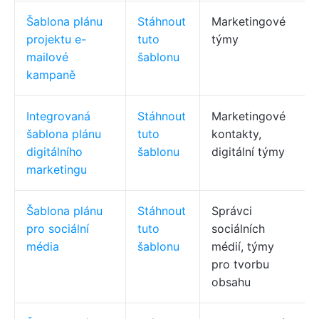
Šablona plánu
Stáhnout
Marketingové
projektu e-
tuto
týmy
mailové
šablonu
kampaně
Integrovaná
Stáhnout
Marketingové
šablona plánu
tuto
kontakty,
digitálního
šablonu
digitální týmy
marketingu
Šablona plánu
Stáhnout
Správci
pro sociální
tuto
sociálních
média
šablonu
médií, týmy
pro tvorbu
obsahu