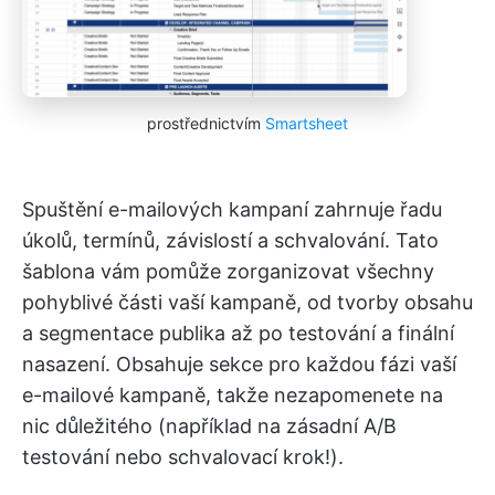
prostřednictvím
Smartsheet
Spuštění e-mailových kampaní zahrnuje řadu
úkolů, termínů, závislostí a schvalování. Tato
šablona vám pomůže zorganizovat všechny
pohyblivé části vaší kampaně, od tvorby obsahu
a segmentace publika až po testování a finální
nasazení. Obsahuje sekce pro každou fázi vaší
e-mailové kampaně, takže nezapomenete na
nic důležitého (například na zásadní A/B
testování nebo schvalovací krok!).