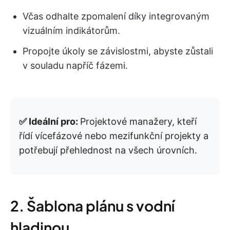
Včas odhalte zpomalení díky integrovaným
vizuálním indikátorům.
Propojte úkoly se závislostmi, abyste zůstali
v souladu napříč fázemi.
✅ Ideální pro:
Projektové manažery, kteří
řídí vícefázové nebo mezifunkční projekty a
potřebují přehlednost na všech úrovních.
2. Šablona plánu s vodní
hladinou