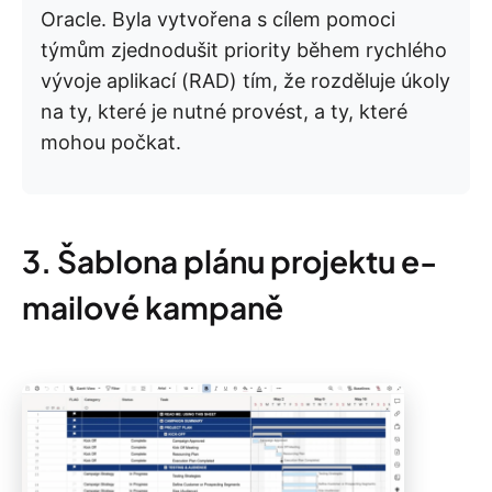
Oracle. Byla vytvořena s cílem pomoci
týmům zjednodušit priority během rychlého
vývoje aplikací (RAD) tím, že rozděluje úkoly
na ty, které je nutné provést, a ty, které
mohou počkat.
3. Šablona plánu projektu e-
mailové kampaně