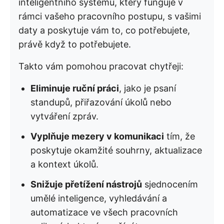
inteligentního systému, který funguje v
rámci vašeho pracovního postupu, s vašimi
daty a poskytuje vám to, co potřebujete,
právě když to potřebujete.
Takto vám pomohou pracovat chytřeji:
Eliminuje ruční práci
, jako je psaní
standupů, přiřazování úkolů nebo
vytváření zpráv.
Vyplňuje mezery v komunikaci
tím, že
poskytuje okamžité souhrny, aktualizace
a kontext úkolů.
Snižuje přetížení nástrojů
sjednocením
umělé inteligence, vyhledávání a
automatizace ve všech pracovních