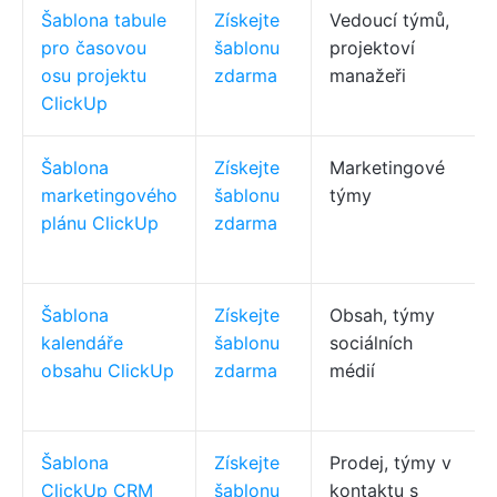
Šablona tabule
Získejte
Vedoucí týmů,
pro časovou
šablonu
projektoví
osu projektu
zdarma
manažeři
ClickUp
Šablona
Získejte
Marketingové
marketingového
šablonu
týmy
plánu ClickUp
zdarma
Šablona
Získejte
Obsah, týmy
kalendáře
šablonu
sociálních
obsahu ClickUp
zdarma
médií
Šablona
Získejte
Prodej, týmy v
ClickUp CRM
šablonu
kontaktu s