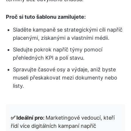
Proč si tuto šablonu zamilujete:
Sladěte kampaně se strategickými cíli napříč
placenými, získanými a vlastními médii.
Sledujte pokrok napříč týmy pomocí
přehledných KPI a polí stavu.
Spravujte časové osy a výdaje, aniž byste
museli přeskakovat mezi dokumenty nebo
listy.
✅ Ideální pro:
Marketingové vedoucí, kteří
řídí více digitálních kampaní napříč