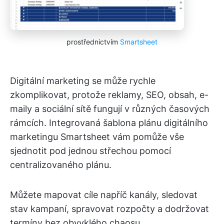
prostřednictvím
Smartsheet
Digitální marketing se může rychle
zkomplikovat, protože reklamy, SEO, obsah, e-
maily a sociální sítě fungují v různých časových
rámcích. Integrovaná šablona plánu digitálního
marketingu Smartsheet vám pomůže vše
sjednotit pod jednou střechou pomocí
centralizovaného plánu.
Můžete mapovat cíle napříč kanály, sledovat
stav kampaní, spravovat rozpočty a dodržovat
termíny bez obvyklého chaosu.