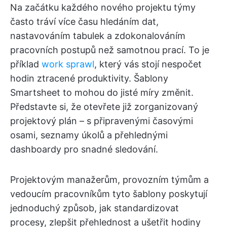
Na začátku každého nového projektu týmy
často tráví více času hledáním dat,
nastavováním tabulek a zdokonalováním
pracovních postupů než samotnou prací. To je
příklad
work sprawl
, který vás stojí nespočet
hodin ztracené produktivity. Šablony
Smartsheet to mohou do jisté míry změnit.
Představte si, že otevřete již zorganizovaný
projektový plán – s připravenými časovými
osami, seznamy úkolů a přehlednými
dashboardy pro snadné sledování.
Projektovým manažerům, provozním týmům a
vedoucím pracovníkům tyto šablony poskytují
jednoduchý způsob, jak standardizovat
procesy, zlepšit přehlednost a ušetřit hodiny