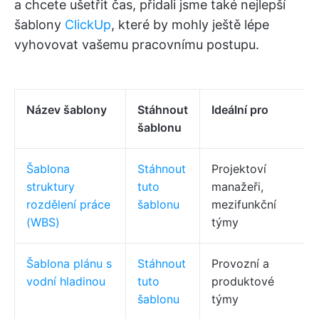
a chcete ušetřit čas, přidali jsme také nejlepší
šablony
ClickUp
, které by mohly ještě lépe
vyhovovat vašemu pracovnímu postupu.
Název šablony
Stáhnout
Ideální pro
šablonu
Šablona
Stáhnout
Projektoví
struktury
tuto
manažeři,
rozdělení práce
šablonu
mezifunkční
(WBS)
týmy
Šablona plánu s
Stáhnout
Provozní a
vodní hladinou
tuto
produktové
šablonu
týmy