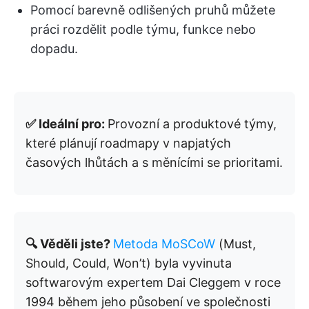
Pomocí barevně odlišených pruhů můžete
práci rozdělit podle týmu, funkce nebo
dopadu.
✅ Ideální pro:
Provozní a produktové týmy,
které plánují roadmapy v napjatých
časových lhůtách a s měnícími se prioritami.
🔍 Věděli jste?
Metoda MoSCoW
(Must,
Should, Could, Won’t) byla vyvinuta
softwarovým expertem Dai Cleggem v roce
1994 během jeho působení ve společnosti