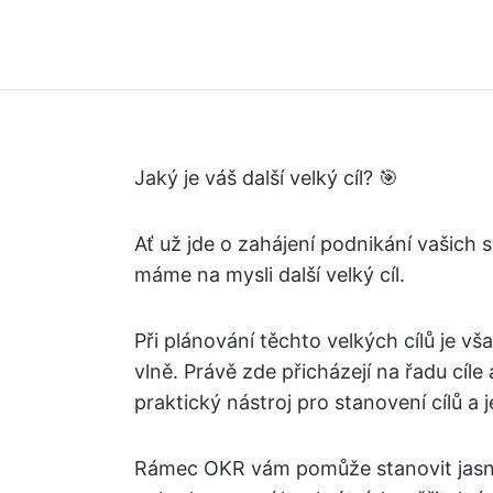
Jaký je váš další velký cíl? 🎯
Ať už jde o zahájení podnikání vašich 
máme na mysli další velký cíl.
Při plánování těchto velkých cílů je vša
vlně. Právě zde přicházejí na řadu cíle
praktický nástroj pro stanovení cílů a 
Rámec OKR vám pomůže stanovit jasné, 