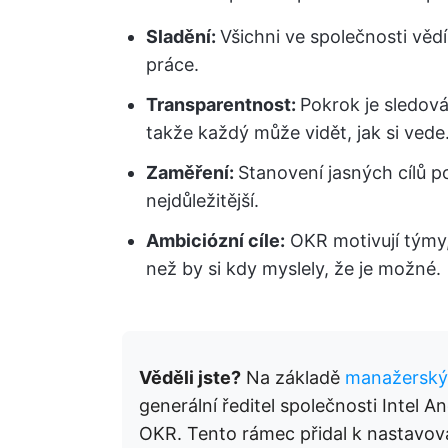
Sladění:
Všichni ve společnosti vědí,
práce.
Transparentnost:
Pokrok je sledová
takže každý může vidět, jak si vede
Zaměření:
Stanovení jasných cílů p
nejdůležitější.
Ambiciózní cíle:
OKR motivují týmy, 
než by si kdy myslely, že je možné.
Věděli jste?
Na základě
manažerský
generální ředitel společnosti Intel A
OKR. Tento rámec přidal k nastavován