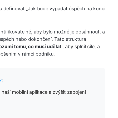
 definovat „Jak bude vypadat úspěch na konci
antifikovatelné, aby bylo možné je dosáhnout, a
í úspěch nebo dokončení. Tato struktura
ozumí tomu, co musí udělat
, aby splnil cíle, a
lepšením v rámci podniku.
R
:
 naší mobilní aplikace a zvýšit zapojení