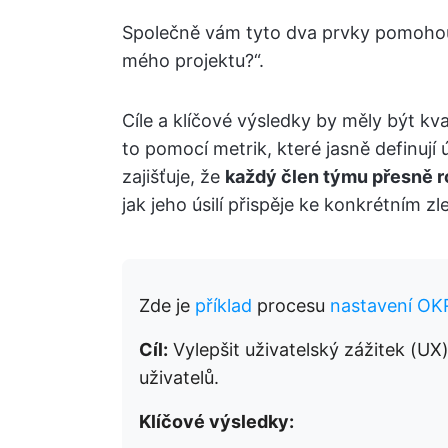
Společně vám tyto dva prvky pomohou
mého projektu?“.
Cíle a klíčové výsledky by měly být kv
to pomocí metrik, které jasně definuj
zajišťuje, že
každý člen týmu přesně r
jak jeho úsilí přispěje ke konkrétním z
Zde je
příklad
procesu
nastavení OK
Cíl:
Vylepšit uživatelský zážitek (UX)
uživatelů.
Klíčové výsledky: