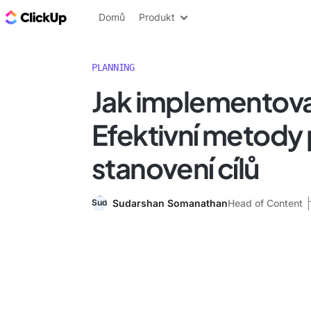
ClickUp blog
Domů
Produkt
PLANNING
Jak implementov
Efektivní metody
stanovení cílů
Sudarshan Somanathan
Head of Content