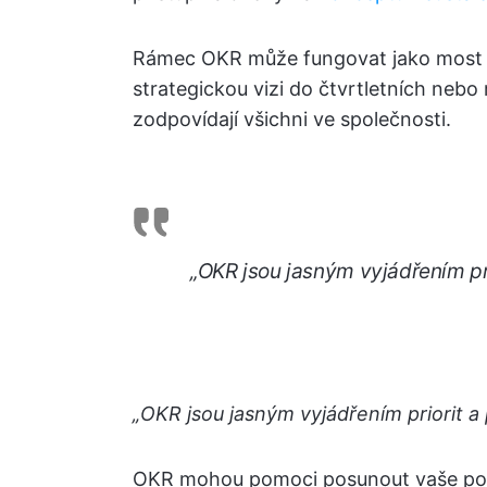
Rámec OKR může fungovat jako most 
strategickou vizi do čtvrtletních nebo r
zodpovídají všichni ve společnosti.
„OKR jsou jasným vyjádřením pr
„OKR jsou jasným vyjádřením priorit a
OKR mohou pomoci posunout vaše pod