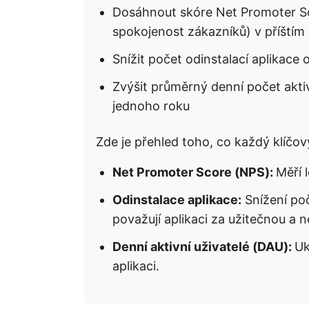
Dosáhnout skóre Net Promoter S
spokojenost zákazníků) v příštím č
Snížit počet odinstalací aplikace
Zvýšit průměrný denní počet akti
jednoho roku
Zde je přehled toho, co každý klíčo
Net Promoter Score (NPS):
Měří 
Odinstalace aplikace:
Snížení poč
považují aplikaci za užitečnou a ne
Denní aktivní uživatelé (DAU):
Uk
aplikaci.