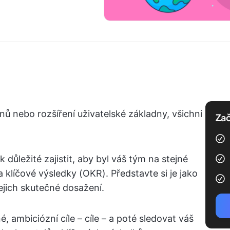
snů nebo rozšíření uživatelské základny, všichni
Zač
k důležité zajistit, aby byl váš tým na stejné
 a klíčové výsledky (OKR). Představte si je jako
jejich skutečné dosažení.
ambiciózní cíle – cíle – a poté sledovat váš