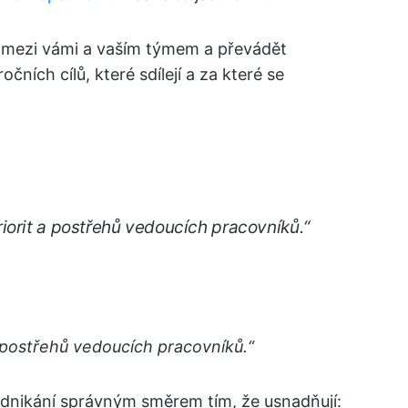
mezi vámi a vaším týmem a převádět
očních cílů, které sdílejí a za které se
iorit a postřehů vedoucích pracovníků.“
 postřehů vedoucích pracovníků.“
nikání správným směrem tím, že usnadňují: