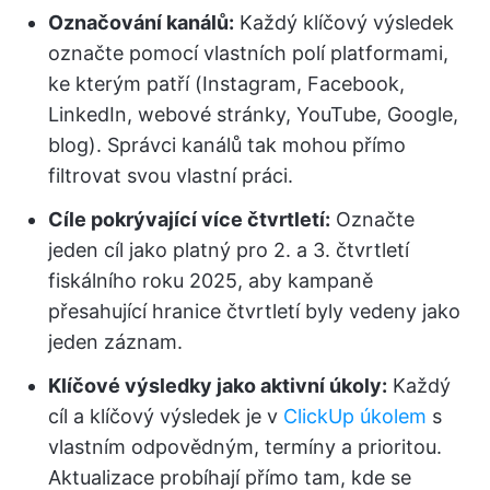
Označování kanálů:
Každý klíčový výsledek
označte pomocí vlastních polí platformami,
ke kterým patří (Instagram, Facebook,
LinkedIn, webové stránky, YouTube, Google,
blog). Správci kanálů tak mohou přímo
filtrovat svou vlastní práci.
Cíle pokrývající více čtvrtletí:
Označte
jeden cíl jako platný pro 2. a 3. čtvrtletí
fiskálního roku 2025, aby kampaně
přesahující hranice čtvrtletí byly vedeny jako
jeden záznam.
Klíčové výsledky jako aktivní úkoly:
Každý
cíl a klíčový výsledek je v
ClickUp úkolem
s
vlastním odpovědným, termíny a prioritou.
Aktualizace probíhají přímo tam, kde se