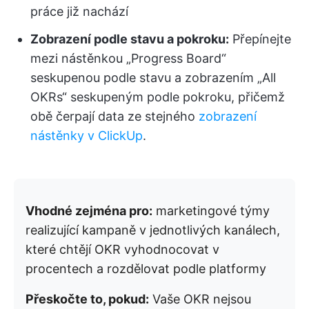
práce již nachází
Zobrazení podle stavu a pokroku:
Přepínejte
mezi nástěnkou „Progress Board“
seskupenou podle stavu a zobrazením „All
OKRs“ seskupeným podle pokroku, přičemž
obě čerpají data ze stejného
zobrazení
nástěnky v ClickUp
.
Vhodné zejména pro:
marketingové týmy
realizující kampaně v jednotlivých kanálech,
které chtějí OKR vyhodnocovat v
procentech a rozdělovat podle platformy
Přeskočte to, pokud:
Vaše OKR nejsou