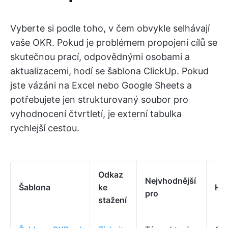
Vyberte si podle toho, v čem obvykle selhávají
vaše OKR. Pokud je problémem propojení cílů se
skutečnou prací, odpovědnými osobami a
aktualizacemi, hodí se šablona ClickUp. Pokud
jste vázáni na Excel nebo Google Sheets a
potřebujete jen strukturovaný soubor pro
vyhodnocení čtvrtletí, je externí tabulka
rychlejší cestou.
Odkaz
Nejvhodnější
Šablona
ke
Hla
pro
stažení