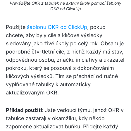
Převádějte OKR z tabulek na aktivní úkoly pomocí šablony
OKR od ClickUp
Použijte
šablonu OKR od ClickUp
, pokud
chcete, aby byly cíle a klíčové výsledky
sledovány jako živé úkoly po celý rok. Obsahuje
podrobné čtvrtletní cíle, z nichž každý má stav,
odpovědnou osobu, značku iniciativy a ukazatel
pokroku, který se posouvá s dokončováním
klíčových výsledků. Tím se přechází od ručně
vyplňované tabulky k automaticky
aktualizovaným OKR.
Příklad použití:
Jste vedoucí týmu, jehož OKR v
tabulce zastarají v okamžiku, kdy někdo
zapomene aktualizovat buňku. Přidejte každý