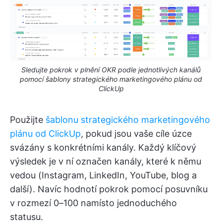
Sledujte pokrok v plnění OKR podle jednotlivých kanálů
pomocí šablony strategického marketingového plánu od
ClickUp
Použijte
šablonu strategického marketingového
plánu od ClickUp
, pokud jsou vaše cíle úzce
svázány s konkrétními kanály. Každý klíčový
výsledek je v ní označen kanály, které k němu
vedou (Instagram, LinkedIn, YouTube, blog a
další). Navíc hodnotí pokrok pomocí posuvníku
v rozmezí 0–100 namísto jednoduchého
statusu.