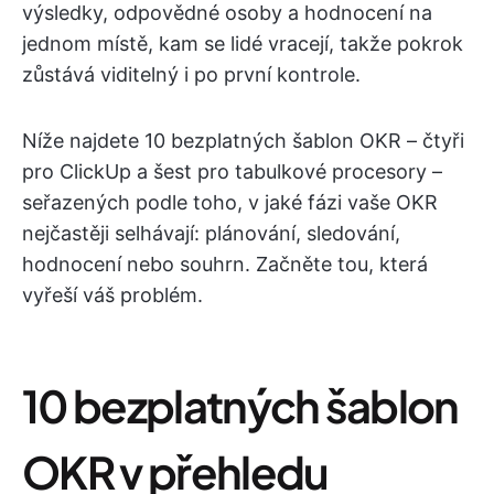
výsledky, odpovědné osoby a hodnocení na
jednom místě, kam se lidé vracejí, takže pokrok
zůstává viditelný i po první kontrole.
Níže najdete 10 bezplatných šablon OKR – čtyři
pro ClickUp a šest pro tabulkové procesory –
seřazených podle toho, v jaké fázi vaše OKR
nejčastěji selhávají: plánování, sledování,
hodnocení nebo souhrn. Začněte tou, která
vyřeší váš problém.
10 bezplatných šablon
OKR v přehledu