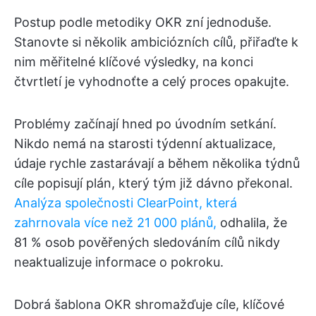
Postup podle metodiky OKR zní jednoduše.
Stanovte si několik ambiciózních cílů, přiřaďte k
nim měřitelné klíčové výsledky, na konci
čtvrtletí je vyhodnoťte a celý proces opakujte.
Problémy začínají hned po úvodním setkání.
Nikdo nemá na starosti týdenní aktualizace,
údaje rychle zastarávají a během několika týdnů
cíle popisují plán, který tým již dávno překonal.
Analýza společnosti ClearPoint, která
zahrnovala více než 21 000 plánů,
odhalila, že
81 % osob pověřených sledováním cílů nikdy
neaktualizuje informace o pokroku.
Dobrá šablona OKR shromažďuje cíle, klíčové