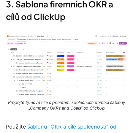
3. Šablona firemních OKR a
cílů od ClickUp
Propojte týmové cíle s prioritami společnosti pomocí šablony
„Company OKRs and Goals“ od ClickUp
Použijte
šablonu „OKR a cíle společnosti“ od