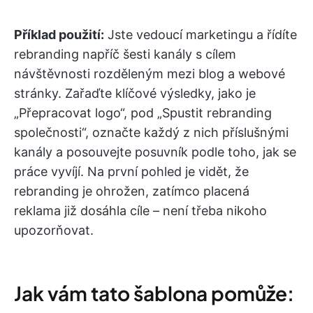
Příklad použití:
Jste vedoucí marketingu a řídíte
rebranding napříč šesti kanály s cílem
návštěvnosti rozděleným mezi blog a webové
stránky. Zařaďte klíčové výsledky, jako je
„Přepracovat logo“, pod „Spustit rebranding
společnosti“, označte každý z nich příslušnými
kanály a posouvejte posuvník podle toho, jak se
práce vyvíjí. Na první pohled je vidět, že
rebranding je ohrožen, zatímco placená
reklama již dosáhla cíle – není třeba nikoho
upozorňovat.
Jak vám tato šablona pomůže: