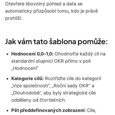
Otevřete libovolný pohled a data se
automaticky přizpůsobí tomu, kdo je právě
prohlíží.
Jak vám tato šablona pomůže:
Hodnocení 0,0–1,0:
Ohodnoťte každý cíl na
standardní stupnici OKR přímo v poli
„Hodnocení“
Kategorie cílů:
Roztřiďte cíle do kategorií
„Vize společnosti“, „Roční sady OKR“ a
„Dlouhodobé“, aby byly strategické cíle
odděleny od čtvrtletních.
Pět předdefinovaných zobrazení:
Cíle,