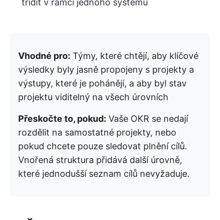
třídit v rámci jednoho systému
Vhodné pro:
Týmy, které chtějí, aby klíčové
výsledky byly jasně propojeny s projekty a
výstupy, které je pohánějí, a aby byl stav
projektu viditelný na všech úrovních
Přeskočte to, pokud:
Vaše OKR se nedají
rozdělit na samostatné projekty, nebo
pokud chcete pouze sledovat plnění cílů.
Vnořená struktura přidává další úrovně,
které jednodušší seznam cílů nevyžaduje.