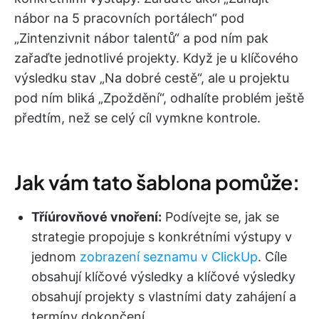
nábor na 5 pracovních portálech“ pod
„Zintenzivnit nábor talentů“ a pod ním pak
zařaďte jednotlivé projekty. Když je u klíčového
výsledku stav „Na dobré cestě“, ale u projektu
pod ním bliká „Zpoždění“, odhalíte problém ještě
předtím, než se celý cíl vymkne kontrole.
Jak vám tato šablona pomůže:
Tříúrovňové vnoření:
Podívejte se, jak se
strategie propojuje s konkrétními výstupy v
jednom
zobrazení seznamu v ClickUp
. Cíle
obsahují klíčové výsledky a klíčové výsledky
obsahují projekty s vlastními daty zahájení a
termíny dokončení.