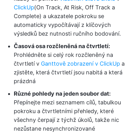
ClickUp
(On Track, At Risk, Off Track a
Complete) a ukazatele pokroku se
automaticky vypočítávají z klíčových
výsledků bez nutnosti ručního bodování.
Časová osa rozčleněná na čtvrtletí:
Prohlédněte si celý rok rozčleněný na
čtvrtletí v
Ganttově zobrazení v ClickUp
a
zjistěte, která čtvrtletí jsou nabitá a která
prázdná
Různé pohledy na jeden soubor dat:
Přepínejte mezi seznamem cílů, tabulkou
pokroku a čtvrtletními přehledy, které
všechny čerpají z týchž úkolů, takže nic
nezůstane nesynchronizované