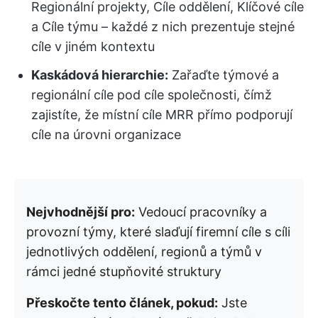
Regionální projekty, Cíle oddělení, Klíčové cíle
a Cíle týmu – každé z nich prezentuje stejné
cíle v jiném kontextu
Kaskádová hierarchie:
Zařaďte týmové a
regionální cíle pod cíle společnosti, čímž
zajistíte, že místní cíle MRR přímo podporují
cíle na úrovni organizace
Nejvhodnější pro:
Vedoucí pracovníky a
provozní týmy, které slaďují firemní cíle s cíli
jednotlivých oddělení, regionů a týmů v
rámci jedné stupňovité struktury
Přeskočte tento článek, pokud:
Jste