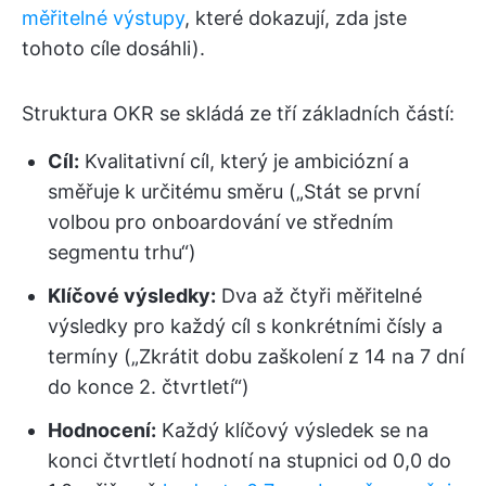
měřitelné výstupy
, které dokazují, zda jste
tohoto cíle dosáhli).
Struktura OKR se skládá ze tří základních částí:
Cíl:
Kvalitativní cíl, který je ambiciózní a
směřuje k určitému směru („Stát se první
volbou pro onboardování ve středním
segmentu trhu“)
Klíčové výsledky:
Dva až čtyři měřitelné
výsledky pro každý cíl s konkrétními čísly a
termíny („Zkrátit dobu zaškolení z 14 na 7 dní
do konce 2. čtvrtletí“)
Hodnocení:
Každý klíčový výsledek se na
konci čtvrtletí hodnotí na stupnici od 0,0 do