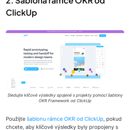
2. Šablona rámce OKR od
ClickUp
Sledujte klíčové výsledky spojené s projekty pomocí šablony
OKR Framework od ClickUp
Použijte
šablonu rámce OKR od ClickUp
, pokud
chcete, aby klíčové výsledky byly propojeny s