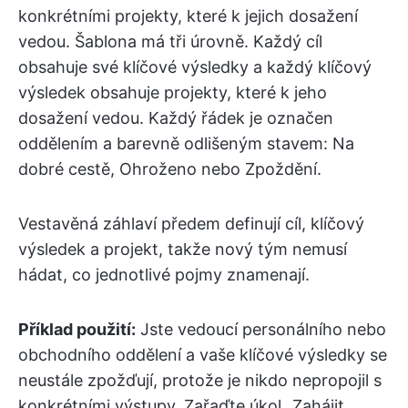
konkrétními projekty, které k jejich dosažení
vedou. Šablona má tři úrovně. Každý cíl
obsahuje své klíčové výsledky a každý klíčový
výsledek obsahuje projekty, které k jeho
dosažení vedou. Každý řádek je označen
oddělením a barevně odlišeným stavem: Na
dobré cestě, Ohroženo nebo Zpoždění.
Vestavěná záhlaví předem definují cíl, klíčový
výsledek a projekt, takže nový tým nemusí
hádat, co jednotlivé pojmy znamenají.
Příklad použití:
Jste vedoucí personálního nebo
obchodního oddělení a vaše klíčové výsledky se
neustále zpožďují, protože je nikdo nepropojil s
konkrétními výstupy. Zařaďte úkol „Zahájit