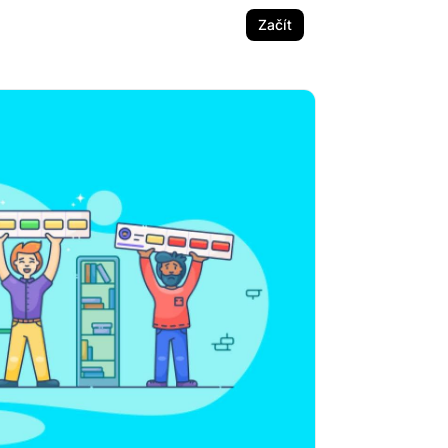
Začít