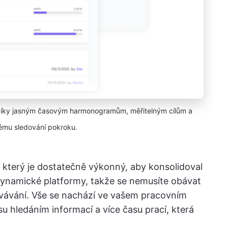
 díky jasným časovým harmonogramům, měřitelným cílům a
ému sledování pokroku.
, který je dostatečně výkonný, aby konsolidoval
 dynamické platformy, takže se nemusíte obávat
ávání. Vše se nachází ve vašem pracovním
u hledáním informací a více času prací, která