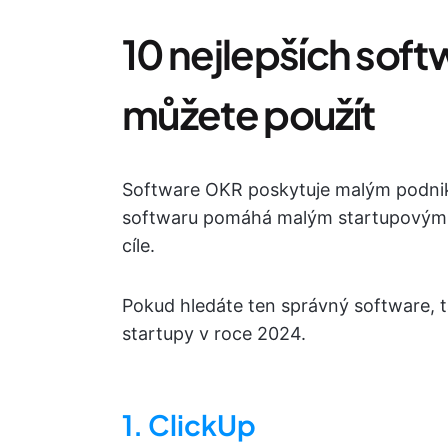
10 nejlepších soft
můžete použít
Software OKR poskytuje malým podnik
softwaru pomáhá malým startupovým tý
cíle.
Pokud hledáte ten správný software, t
startupy v roce 2024.
1. ClickUp