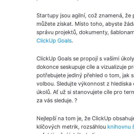
Startupy jsou agilní, což znamená, že
můžete získat. Místo toho, abyste žáda
správu projektů, dokumenty, šablonam
ClickUp Goals
.
ClickUp Goals se propojí s vašimi úkoly
dokonce seskupuje cíle a vizualizuje 
potřebujete jediný přehled o tom, jak s
volbou. Sledujte výkonnost z hlediska č
úkolů. Ať už si stanovujete cíle pro te
za vás sleduje. ?
Nejlepší na tom je, že ClickUp obsahu
klíčových metrik, rozsáhlou
knihovnu 