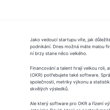
Jako vedoucí startupu víte, jak důležité
podnikání. Dnes možná máte malou fir
ní brzy stane něco velkého.
Financování a talent hrají velkou roli, 
(OKR) potřebujete také software. Sprá
společnosti, metriky výkonu a statisti
skvělých výsledků.
Ale který software pro OKR a řízení v