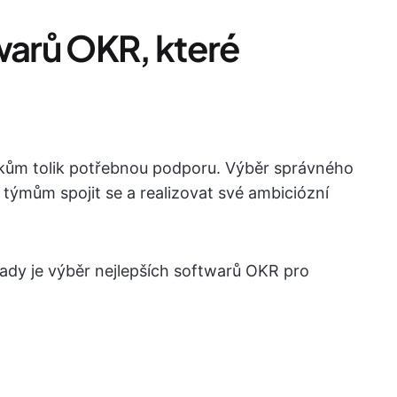
warů OKR, které
ům tolik potřebnou podporu. Výběr správného
mům spojit se a realizovat své ambiciózní
ady je výběr nejlepších softwarů OKR pro