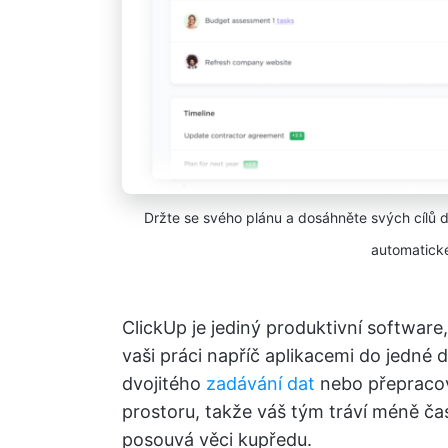
Držte se svého plánu a dosáhněte svých cílů
automatick
ClickUp je jediný produktivní software
vaši práci napříč aplikacemi do jedné
dvojitého
zadávání dat
nebo přepracov
prostoru, takže váš tým tráví méně čas
posouvá věci kupředu.