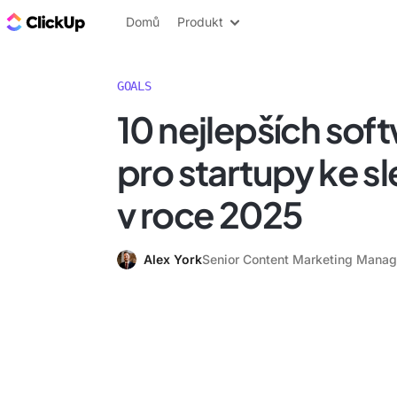
ClickUp blog
Domů
Produkt
GOALS
10 nejlepších so
pro startupy ke sl
v roce 2025
Alex York
Senior Content Marketing Manag