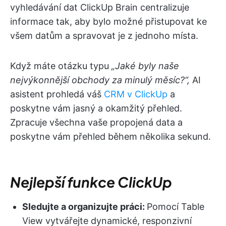
vyhledávání dat ClickUp Brain centralizuje
informace tak, aby bylo možné přistupovat ke
všem datům a spravovat je z jednoho místa.
Když máte otázku typu
„Jaké byly naše
nejvýkonnější obchody za minulý měsíc?“,
AI
asistent prohledá váš
CRM v ClickUp
a
poskytne vám jasný a okamžitý přehled.
Zpracuje všechna vaše propojená data a
poskytne vám přehled během několika sekund.
Nejlepší funkce ClickUp
Sledujte a organizujte práci:
Pomocí Table
View vytvářejte dynamické, responzivní