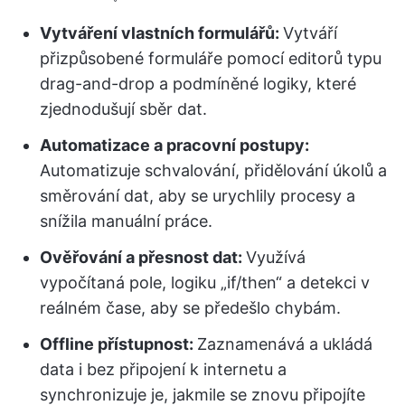
Vytváření vlastních formulářů:
Vytváří
přizpůsobené formuláře pomocí editorů typu
drag-and-drop a podmíněné logiky, které
zjednodušují sběr dat.
Automatizace a pracovní postupy:
Automatizuje schvalování, přidělování úkolů a
směrování dat, aby se urychlily procesy a
snížila manuální práce.
Ověřování a přesnost dat:
Využívá
vypočítaná pole, logiku „if/then“ a detekci v
reálném čase, aby se předešlo chybám.
Offline přístupnost:
Zaznamenává a ukládá
data i bez připojení k internetu a
synchronizuje je, jakmile se znovu připojíte