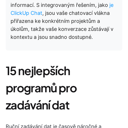
informací. S integrovaným řešením, jako
je
ClickUp Chat
, jsou vaše chatovací vlákna
přiřazena ke konkrétním projektům a
úkolům, takže vaše konverzace zůstávají v
kontextu a jsou snadno dostupné.
15 nejlepších
programů pro
zadávání dat
Ruční zadávání dat je časově náročné a