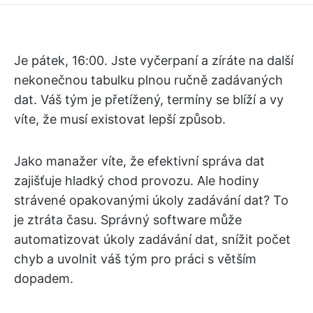
Je pátek, 16:00. Jste vyčerpaní a zíráte na další
nekonečnou tabulku plnou ručně zadávaných
dat. Váš tým je přetížený, termíny se blíží a vy
víte, že musí existovat lepší způsob.
Jako manažer víte, že efektivní správa dat
zajišťuje hladký chod provozu. Ale hodiny
strávené opakovanými úkoly zadávání dat? To
je ztráta času. Správný software může
automatizovat úkoly zadávání dat, snížit počet
chyb a uvolnit váš tým pro práci s větším
dopadem.