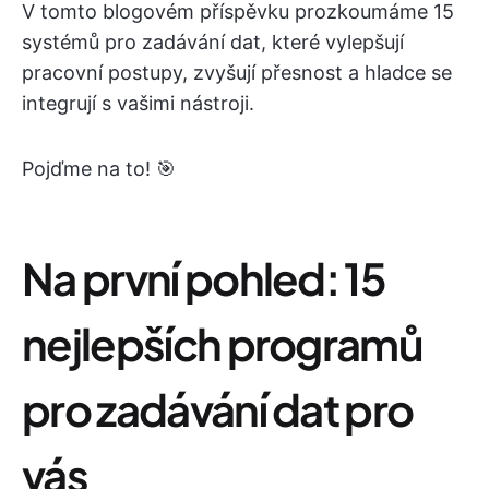
V tomto blogovém příspěvku prozkoumáme 15
systémů pro zadávání dat, které vylepšují
pracovní postupy, zvyšují přesnost a hladce se
integrují s vašimi nástroji.
Pojďme na to! 🎯
Na první pohled: 15
nejlepších programů
pro zadávání dat pro
vás