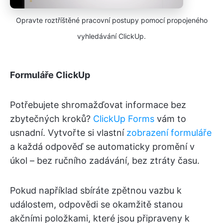
Opravte roztříštěné pracovní postupy pomocí propojeného
vyhledávání ClickUp.
Formuláře ClickUp
Potřebujete shromažďovat informace bez
zbytečných kroků?
ClickUp Forms
vám to
usnadní. Vytvořte si vlastní
zobrazení formuláře
a každá odpověď se automaticky promění v
úkol – bez ručního zadávání, bez ztráty času.
Pokud například sbíráte zpětnou vazbu k
událostem, odpovědi se okamžitě stanou
akčními položkami, které jsou připraveny k