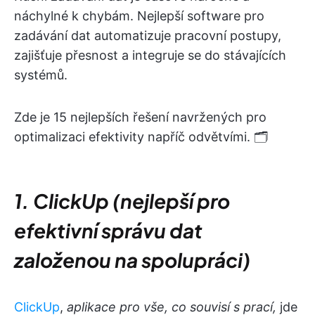
náchylné k chybám. Nejlepší software pro
zadávání dat automatizuje pracovní postupy,
zajišťuje přesnost a integruje se do stávajících
systémů.
Zde je 15 nejlepších řešení navržených pro
optimalizaci efektivity napříč odvětvími. 🗂️
1. ClickUp (nejlepší pro
efektivní správu dat
založenou na spolupráci)
ClickUp
,
aplikace pro vše, co souvisí s prací,
jde