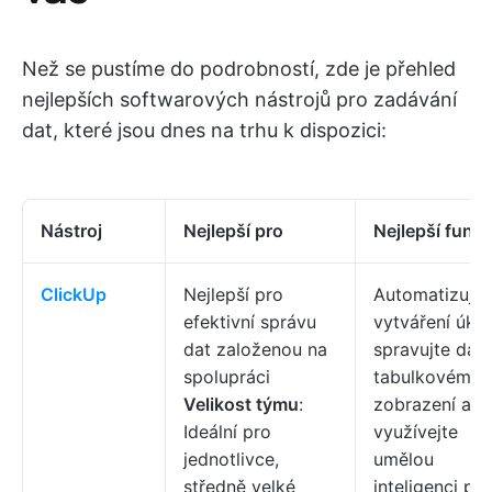
Než se pustíme do podrobností, zde je přehled
nejlepších softwarových nástrojů pro zadávání
dat, které jsou dnes na trhu k dispozici:
Nástroj
Nejlepší pro
Nejlepší funk
ClickUp
Nejlepší pro
Automatizujte
efektivní správu
vytváření úkol
dat založenou na
spravujte data
spolupráci
tabulkovém
Velikost týmu
:
zobrazení a
Ideální pro
využívejte
jednotlivce,
umělou
středně velké
inteligenci pro