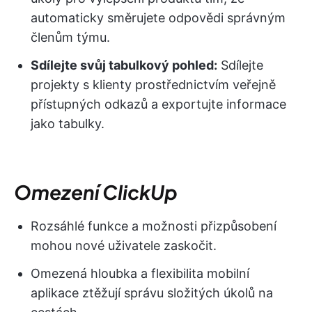
automaticky směrujete odpovědi správným
členům týmu.
Sdílejte svůj tabulkový pohled:
Sdílejte
projekty s klienty prostřednictvím veřejně
přístupných odkazů a exportujte informace
jako tabulky.
Omezení ClickUp
Rozsáhlé funkce a možnosti přizpůsobení
mohou nové uživatele zaskočit.
Omezená hloubka a flexibilita mobilní
aplikace ztěžují správu složitých úkolů na