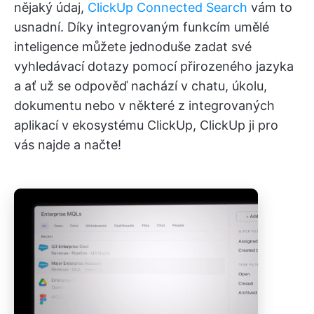
nějaký údaj,
ClickUp Connected Search
vám to
usnadní. Díky integrovaným funkcím umělé
inteligence můžete jednoduše zadat své
vyhledávací dotazy pomocí přirozeného jazyka
a ať už se odpověď nachází v chatu, úkolu,
dokumentu nebo v některé z integrovaných
aplikací v ekosystému ClickUp, ClickUp ji pro
vás najde a načte!