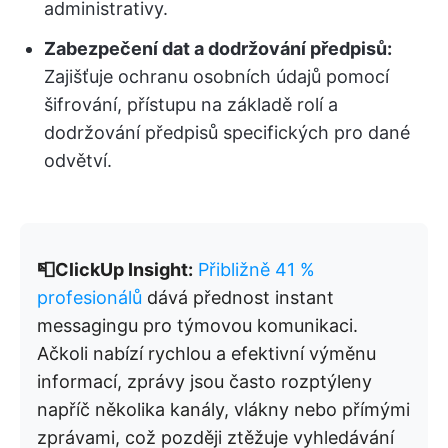
administrativy.
Zabezpečení dat a dodržování předpisů:
Zajišťuje ochranu osobních údajů pomocí
šifrování, přístupu na základě rolí a
dodržování předpisů specifických pro dané
odvětví.
📮ClickUp Insight:
Přibližně 41 %
profesionálů
dává přednost instant
messagingu pro týmovou komunikaci.
Ačkoli nabízí rychlou a efektivní výměnu
informací, zprávy jsou často rozptýleny
napříč několika kanály, vlákny nebo přímými
zprávami, což později ztěžuje vyhledávání