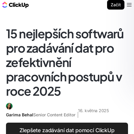
ClickUp blog
Začít
Ope
15 nejlepších softwarů
pro zadávání dat pro
zefektivnění
pracovních postupů v
roce 2025
16. května 2025
Garima Behal
Senior Content Editor
Zlepšete zadávání dat pomocí ClickUp