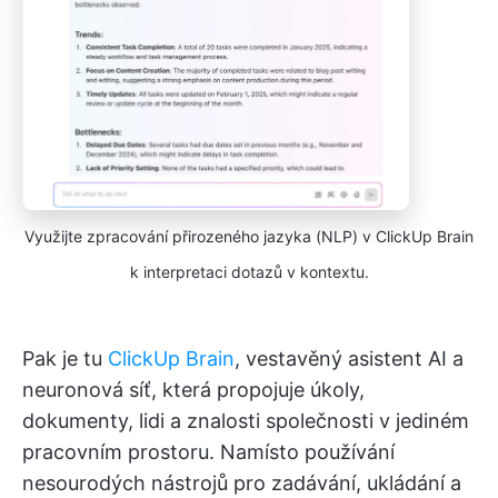
Využijte zpracování přirozeného jazyka (NLP) v ClickUp Brain
k interpretaci dotazů v kontextu.
Pak je tu
ClickUp Brain
, vestavěný asistent AI a
neuronová síť, která propojuje úkoly,
dokumenty, lidi a znalosti společnosti v jediném
pracovním prostoru. Namísto používání
nesourodých nástrojů pro zadávání, ukládání a