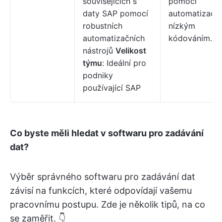
souvisejících s
pomocí
daty SAP pomocí
automatizace 
robustních
nízkým
automatizačních
kódováním.
nástrojů
Velikost
týmu
: Ideální pro
podniky
používající SAP
Co byste měli hledat v softwaru pro zadávání
dat?
Výběr správného softwaru pro zadávání dat
závisí na funkcích, které odpovídají vašemu
pracovnímu postupu. Zde je několik tipů, na co
se zaměřit. 👇