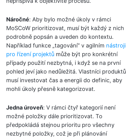
nepřispívá k objektivitě procesu.
Náročné
: Aby bylo možné úkoly v rámci
MoSCoW prioritizovat, musí být každý z nich
podrobně popsán a uveden do kontextu.
Například funkce „tagování“ v agilním
nástroji
pro řízení projektů
může být pro konkrétní
případy použití nezbytná, i když se na první
pohled jeví jako nedůležitá. Vlastníci produktů
musí investovat čas a energii do definic, aby
mohli úkoly přesně kategorizovat.
Jedna úroveň
: V rámci čtyř kategorií není
možné položky dále prioritizovat. To
předpokládá stejnou prioritu pro všechny
nezbytné položky, což je při plánování