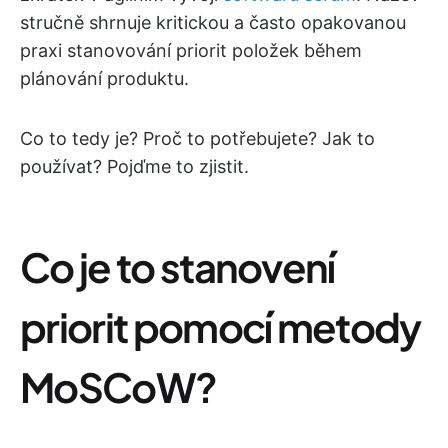
stručně shrnuje kritickou a často opakovanou
praxi stanovování priorit položek během
plánování produktu.
Co to tedy je? Proč to potřebujete? Jak to
používat? Pojďme to zjistit.
Co je to stanovení
priorit pomocí metody
MoSCoW?