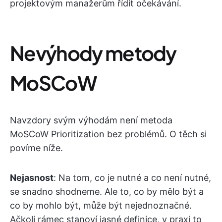
projektovým manažerům řídit očekávání.
Nevýhody metody
MoSCoW
Navzdory svým výhodám není metoda
MoSCoW Prioritization bez problémů. O těch si
povíme níže.
Nejasnost
: Na tom, co je nutné a co není nutné,
se snadno shodneme. Ale to, co by mělo být a
co by mohlo být, může být nejednoznačné.
Ačkoli rámec stanoví jasné definice, v praxi to