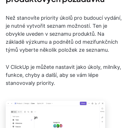
Než stanovíte priority úkolů pro budoucí vydání,
je nutné vytvořit seznam možností. Ten je
obvykle uveden v seznamu produktů. Na
základě výzkumu a podnětů od mezifunkčních
týmů vyberte několik položek ze seznamu.
V ClickUp je můžete nastavit jako úkoly, milníky,
funkce, chyby a další, aby se vám lépe
stanovovaly priority.