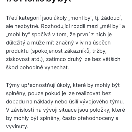
Třetí kategorií jsou úkoly „mohl by“, tj. žádoucí,
ale nezbytné. Rozhodující rozdíl mezi „měl by“ a
„mohl by“ spočívá v tom, že první z nich je
důležitý a může mít značný vliv na úspěch
produktu (spokojenost zákazníků, tržby,
ziskovost atd.), zatímco druhý lze bez větších
škod pohodlně vynechat.
Týmy upřednostňují úkoly, které by mohly být
splněny, pouze pokud je lze realizovat bez
dopadu na náklady nebo úsilí vývojového týmu.
V závislosti na vývoji situace jsou položky, které
by mohly být splněny, často přehodnoceny a
vyvinuty.