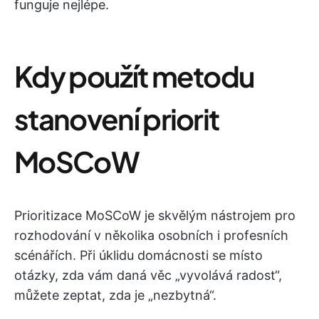
funguje nejlépe.
Kdy použít metodu
stanovení priorit
MoSCoW
Prioritizace MoSCoW je skvělým nástrojem pro
rozhodování v několika osobních i profesních
scénářích. Při úklidu domácnosti se místo
otázky, zda vám daná věc „vyvolává radost“,
můžete zeptat, zda je „nezbytná“.