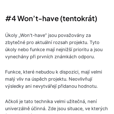
#4 Won’t-have (tentokrát)
Úkoly „Won't-have“ jsou považovány za
zbytečné pro aktuální rozsah projektu. Tyto
úkoly nebo funkce mají nejnižší prioritu a jsou
vynechány při prvních známkách odporu.
Funkce, které nebudou k dispozici, mají velmi
malý vliv na úspěch projektu. Neovlivňují
výsledky ani nevytvářejí přidanou hodnotu.
Ačkoli je tato technika velmi užitečná, není
univerzálně účinná. Zde jsou situace, ve kterých