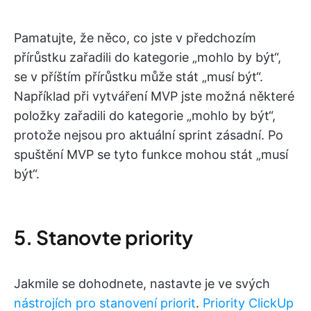
Pamatujte, že něco, co jste v předchozím
přírůstku zařadili do kategorie „mohlo by být“,
se v příštím přírůstku může stát „musí být“.
Například při vytváření MVP jste možná některé
položky zařadili do kategorie „mohlo by být“,
protože nejsou pro aktuální sprint zásadní. Po
spuštění MVP se tyto funkce mohou stát „musí
být“.
5. Stanovte priority
Jakmile se dohodnete, nastavte je ve svých
nástrojích pro stanovení priorit
.
Priority ClickUp