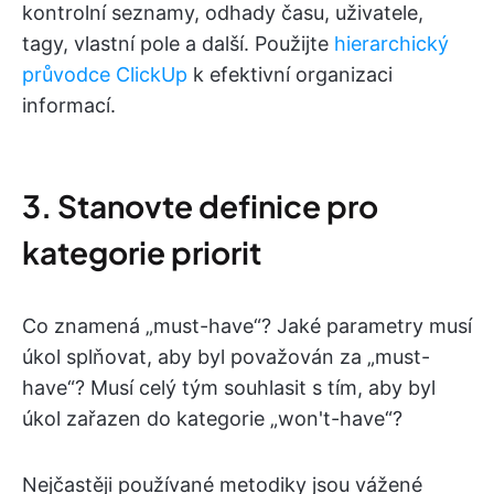
kontrolní seznamy, odhady času, uživatele,
tagy, vlastní pole a další. Použijte
hierarchický
průvodce ClickUp
k efektivní organizaci
informací.
3. Stanovte definice pro
kategorie priorit
Co znamená „must-have“? Jaké parametry musí
úkol splňovat, aby byl považován za „must-
have“? Musí celý tým souhlasit s tím, aby byl
úkol zařazen do kategorie „won't-have“?
Nejčastěji používané metodiky jsou vážené