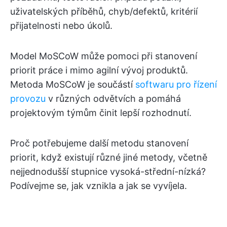
uživatelských příběhů, chyb/defektů, kritérií
přijatelnosti nebo úkolů.
Model MoSCoW může pomoci při stanovení
priorit práce i mimo agilní vývoj produktů.
Metoda MoSCoW je součástí
softwaru pro řízení
provozu
v různých odvětvích a pomáhá
projektovým týmům činit lepší rozhodnutí.
Proč potřebujeme další metodu stanovení
priorit, když existují různé jiné metody, včetně
nejjednodušší stupnice vysoká-střední-nízká?
Podívejme se, jak vznikla a jak se vyvíjela.