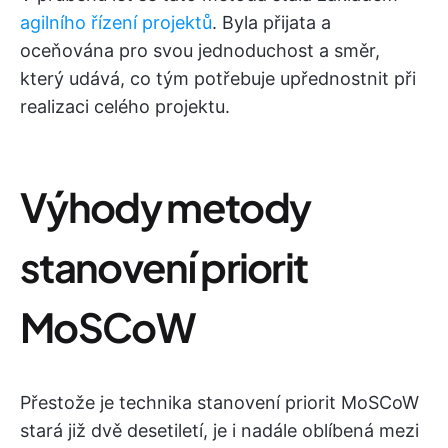
agilního řízení projektů
. Byla přijata a
oceňována pro svou jednoduchost a směr,
který udává, co tým potřebuje upřednostnit při
realizaci celého projektu.
Výhody metody
stanovení priorit
MoSCoW
Přestože je technika stanovení priorit MoSCoW
stará již dvě desetiletí, je i nadále oblíbená mezi