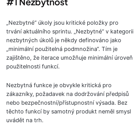
#1 Nezbytnost
„Nezbytné“ úkoly jsou kritické položky pro
trvání aktuálního sprintu. „Nezbytné“ v kategorii
nezbytných úkolů je někdy definováno jako
„minimální použitelná podmnožina“. Tím je
zajištěno, že iterace umožňuje minimální úroveň
použitelnosti funkcí.
Nezbytná funkce je obvykle kritická pro
zákazníky, požadavek na dodržování předpisů
nebo bezpečnostní/přístupnostní výsada. Bez
těchto funkcí by samotný produkt neměl smysl
uvádět na trh.