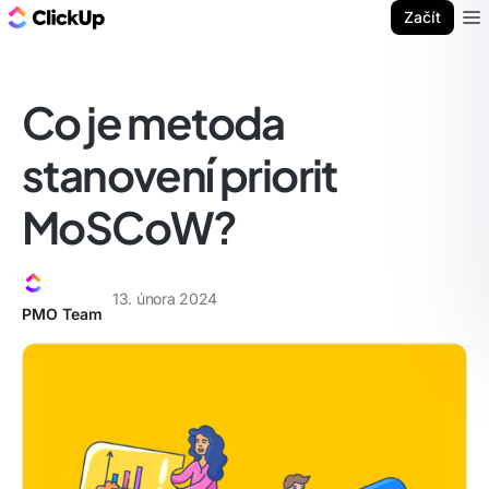
ClickUp blog
Začít
Ope
Co je metoda
stanovení priorit
MoSCoW?
13. února 2024
PMO Team