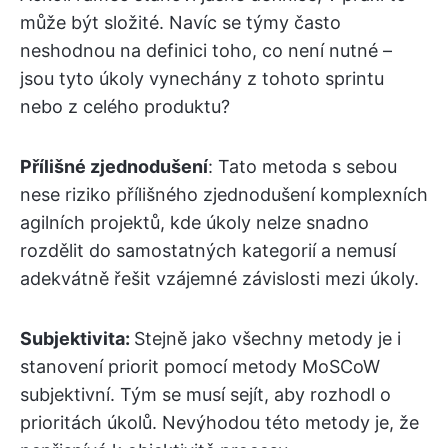
může být složité. Navíc se týmy často
neshodnou na definici toho, co není nutné –
jsou tyto úkoly vynechány z tohoto sprintu
nebo z celého produktu?
Přílišné zjednodušení
: Tato metoda s sebou
nese riziko přílišného zjednodušení komplexních
agilních projektů, kde úkoly nelze snadno
rozdělit do samostatných kategorií a nemusí
adekvátně řešit vzájemné závislosti mezi úkoly.
Subjektivita:
Stejně jako všechny metody je i
stanovení priorit pomocí metody MoSCoW
subjektivní. Tým se musí sejít, aby rozhodl o
prioritách úkolů. Nevýhodou této metody je, že