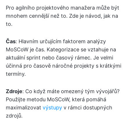
Pro agilního projektového manažera může být
mnohem cennější než to. Zde je návod, jak na
to.
Čas
: Hlavním určujícím faktorem analýzy
MoSCoW je čas. Kategorizace se vztahuje na
aktuální sprint nebo časový rámec. Je velmi
účinná pro časově náročné projekty s krátkými
termíny.
Zdroje
: Co když máte omezený tým vývojářů?
Použijte metodu MoSCoW, která pomáhá
maximalizovat
výstupy
v rámci dostupných
zdrojů.