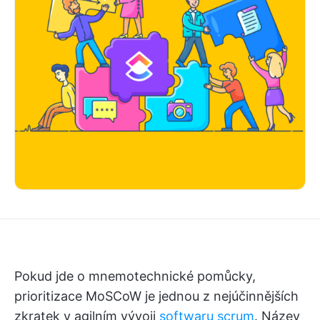
Pokud jde o mnemotechnické pomůcky,
prioritizace MoSCoW je jednou z nejúčinnějších
zkratek v agilním vývoji
softwaru scrum
. Název