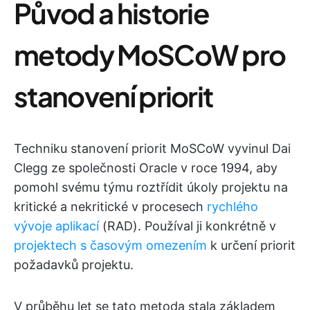
Původ a historie
metody MoSCoW pro
stanovení priorit
Techniku stanovení priorit MoSCoW vyvinul Dai
Clegg ze společnosti Oracle v roce 1994, aby
pomohl svému týmu roztřídit úkoly projektu na
kritické a nekritické v procesech
rychlého
vývoje aplikací
(RAD). Používal ji konkrétně v
projektech s časovým omezením
k určení priorit
požadavků projektu.
V průběhu let se tato metoda stala základem