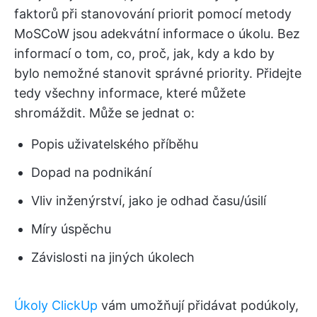
faktorů při stanovování priorit pomocí metody
MoSCoW jsou adekvátní informace o úkolu. Bez
informací o tom, co, proč, jak, kdy a kdo by
bylo nemožné stanovit správné priority. Přidejte
tedy všechny informace, které můžete
shromáždit. Může se jednat o:
Popis uživatelského příběhu
Dopad na podnikání
Vliv inženýrství, jako je odhad času/úsilí
Míry úspěchu
Závislosti na jiných úkolech
Úkoly ClickUp
vám umožňují přidávat podúkoly,