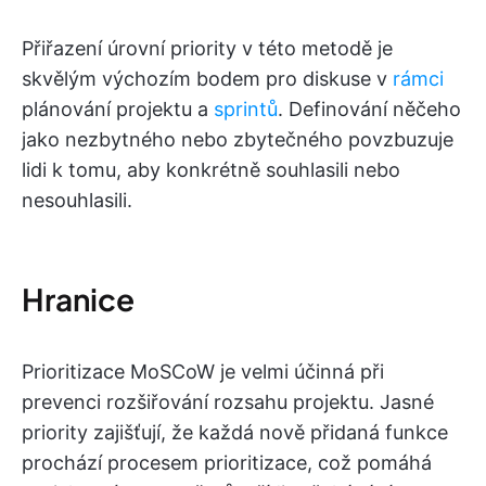
Přiřazení úrovní priority v této metodě je
skvělým výchozím bodem pro diskuse v
rámci
plánování projektu a
sprintů
. Definování něčeho
jako nezbytného nebo zbytečného povzbuzuje
lidi k tomu, aby konkrétně souhlasili nebo
nesouhlasili.
Hranice
Prioritizace MoSCoW je velmi účinná při
prevenci rozšiřování rozsahu projektu. Jasné
priority zajišťují, že každá nově přidaná funkce
prochází procesem prioritizace, což pomáhá