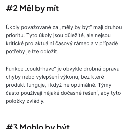
#2 Měl by mít
Úkoly považované za „měly by být“ mají druhou
prioritu. Tyto úkoly jsou důležité, ale nejsou
kritické pro aktuální časový rámec a v případě
potřeby je lze odložit.
Funkce „could-have“ je obvykle drobná oprava
chyby nebo vylepšení výkonu, bez které
produkt funguje, i když ne optimálně. Týmy
často používají nějaké dočasné řešení, aby tyto
položky zvládly.
#3 Mohlo by být