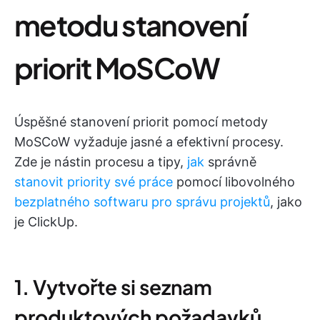
metodu stanovení
priorit MoSCoW
Úspěšné stanovení priorit pomocí metody
MoSCoW vyžaduje jasné a efektivní procesy.
Zde je nástin procesu a tipy,
jak
správně
stanovit priority své práce
pomocí libovolného
bezplatného softwaru pro správu projektů
, jako
je ClickUp.
1. Vytvořte si seznam
produktových požadavků