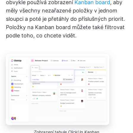
obvykle používá zobrazení
Kanban board
, aby
měly všechny nezařazené položky v jednom
sloupci a poté je přetáhly do příslušných priorit.
Položky na Kanban board můžete také filtrovat
podle toho, co chcete vidět.
Zobrazení tabule ClickUp Kanban