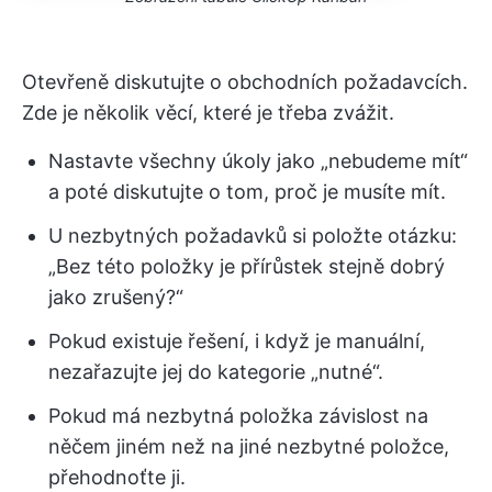
Otevřeně diskutujte o obchodních požadavcích.
Zde je několik věcí, které je třeba zvážit.
Nastavte všechny úkoly jako „nebudeme mít“
a poté diskutujte o tom, proč je musíte mít.
U nezbytných požadavků si položte otázku:
„Bez této položky je přírůstek stejně dobrý
jako zrušený?“
Pokud existuje řešení, i když je manuální,
nezařazujte jej do kategorie „nutné“.
Pokud má nezbytná položka závislost na
něčem jiném než na jiné nezbytné položce,
přehodnoťte ji.