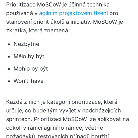
Prioritizace MoSCoW je účinná technika
používaná v
agilním projektovém řízení
pro
stanovení priorit úkolů a iniciativ. MoSCoW je
zkratka, která znamená
Nezbytné
Mělo by být
Mohlo by být
Won’t-have
Každá z nich je kategorií prioritizace, která
určuje, co bude tým vyvíjet v nadcházejících
sprintech. Prioritizaci MoSCoW lze aplikovat na
cokoli v rámci agilního rámce, včetně
požadavků, testovacích případů použití,