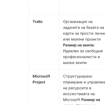
Trello
Организация на
задачите на базата на
карти за прости личн
или екипни проекти
Размер на екипа:
Идеален за свободни
професионалисти и
малки екипи
Microsoft
Структурирано
Project
планиране и управлен
на ресурсите в
екосистемата на
Microsoft
Размер на