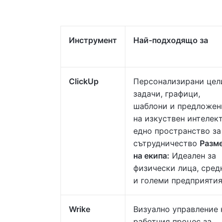
Инструмент
Най-подходящо за
ClickUp
Персонализирани цел
задачи, графици,
шаблони и предложен
на изкуствен интелект
едно пространство за
сътрудничество
Разм
на екипа:
Идеален за
физически лица, сред
и големи предприяти
Wrike
Визуално управление 
работния процес за