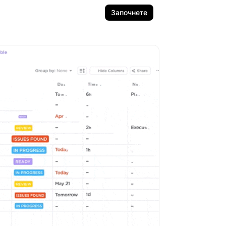
Започнете