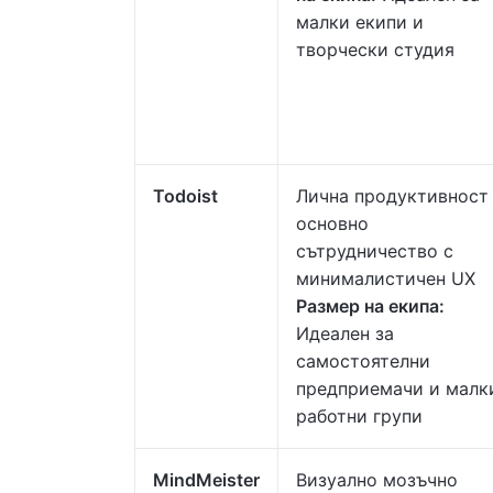
малки екипи и
творчески студия
Todoist
Лична продуктивност
основно
сътрудничество с
минималистичен UX
Размер на екипа:
Идеален за
самостоятелни
предприемачи и малк
работни групи
MindMeister
Визуално мозъчно