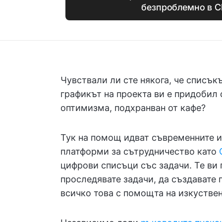
безпроблемно в C
Чувствали ли сте някога, че списък
графикът на проекта ви е придобил
оптимизма, подхранван от кафе?
Тук на помощ идват съвременните и
платформи за сътрудничество като
цифрови списъци със задачи. Те ви 
проследявате задачи, да създавате 
всичко това с помощта на изкуствен