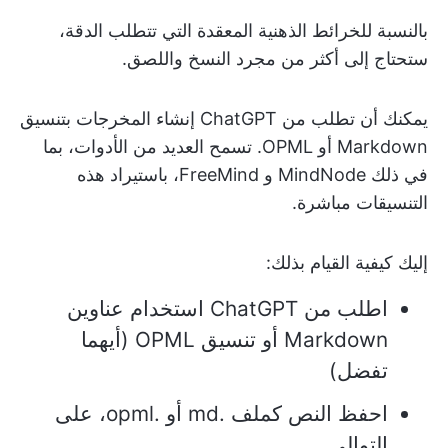
بالنسبة للخرائط الذهنية المعقدة التي تتطلب الدقة،
ستحتاج إلى أكثر من مجرد النسخ واللصق.
يمكنك أن تطلب من ChatGPT إنشاء المخرجات بتنسيق
Markdown أو OPML. تسمح العديد من الأدوات، بما
في ذلك MindNode و FreeMind، باستيراد هذه
التنسيقات مباشرة.
إليك كيفية القيام بذلك:
اطلب من ChatGPT استخدام عناوين
Markdown أو تنسيق OPML (أيهما
تفضل)
احفظ النص كملف .md أو .opml، على
التوالي