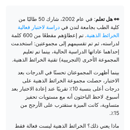
👀 هل تعلم
: في عام 2002، شارك 50 طالبًا من
كلية الطب بجامعة لندن في
دراسة لاختبار فعالية
الخرائط الذهنية
. تم إعطاؤهم مقطعًا من 600 كلمة
لدراسته، ثم تم تقسيمهم إلى مجموعتين: استخدمت
إحداهما عاداتها الدراسية الحالية، بينما تم تعليم
المجموعة الأخرى (التجريبية) تقنية الخرائط الذهنية.
بينما أظهرت المجموعتان تحسنًا في الدرجات بعد
الاختبار، حصلت مجموعة الخرائط الذهنية على
درجات أعلى بنسبة 10٪ تقريبًا عند إعادة الاختبار بعد
أسبوع. لاحظ الباحثون أنه مع مستويات تحفيز
متساوية، كانت الميزة ستقترب على الأرجح من
15٪.
ماذا يعني ذلك؟ الخرائط الذهنية ليست فعالة فقط