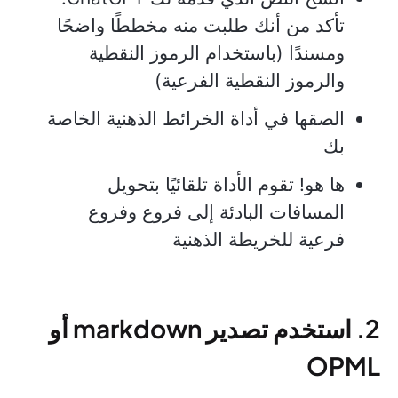
تأكد من أنك طلبت منه مخططًا واضحًا
ومسندًا (باستخدام الرموز النقطية
والرموز النقطية الفرعية)
الصقها في أداة الخرائط الذهنية الخاصة
بك
ها هو! تقوم الأداة تلقائيًا بتحويل
المسافات البادئة إلى فروع وفروع
فرعية للخريطة الذهنية
2. استخدم تصدير markdown أو
OPML