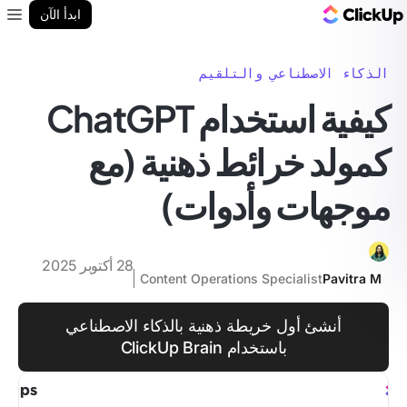
مدونة ClickUp
ابدأ الآن
enu
الذكاء الاصطناعي والتلقيم
كيفية استخدام ChatGPT
كمولد خرائط ذهنية (مع
موجهات وأدوات)
28 أكتوبر 2025
Content Operations Specialist
Pavitra M
أنشئ أول خريطة ذهنية بالذكاء الاصطناعي
باستخدام ClickUp Brain