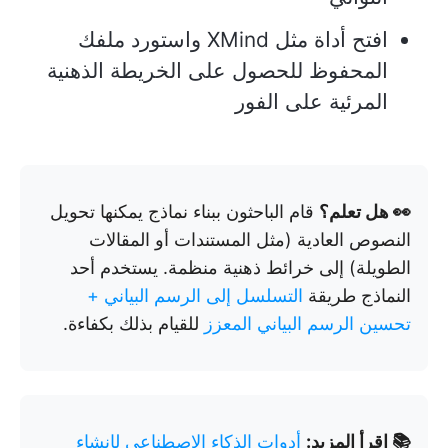
افتح أداة مثل XMind واستورد ملفك
المحفوظ للحصول على الخريطة الذهنية
المرئية على الفور
👀 هل تعلم؟
قام الباحثون ببناء نماذج يمكنها تحويل
النصوص العادية (مثل المستندات أو المقالات
الطويلة) إلى خرائط ذهنية منظمة. يستخدم أحد
النماذج طريقة
التسلسل إلى الرسم البياني +
تحسين الرسم البياني المعزز
للقيام بذلك بكفاءة.
📚 اقرأ المزيد:
أدوات الذكاء الاصطناعي لإنشاء