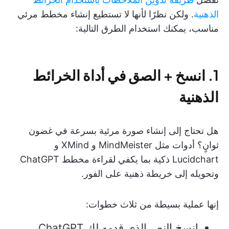
الذهنية
. ولكن نظرًا لأنها لا تستطيع إنشاء مخطط مرئي
مناسب، يمكنك استخدام الطرق التالية:
1. انسخ + الصق في أداة الخرائط
الذهنية
هل تحتاج إلى إنشاء صورة مرئية بسرعة في غضون
ثوانٍ؟ أدوات مثل MindMeister و XMind و
Lucidchart ذكية بما يكفي لقراءة مخطط ChatGPT
وتحويله إلى خريطة ذهنية على الفور.
إنها عملية بسيطة من ثلاث خطوات:
انسخ النص الذي قدمه لك ChatGPT.