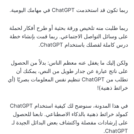
ربما تكون قد استخدمت ChatGPT في مهامك اليومية.
ربما طلبت منه تلخيص ورقة بحثية أو طرح أفكار لحملة
على وسائل التواصل الاجتماعي. ربما قمت بإنشاء خطة
درس كاملة لفصلك باستخدام ChatGPT.
ولكن إليك ما يغفل عنه معظم الناس: بدلاً من الحصول
على ناتج عبارة عن جدار طويل من النص، يمكنك أن
تطلب من ChatGPT تنظيم نفس المعلومات بصريًا (أي
خرائط ذهنية)!
في هذا المدونة، سنوضح لك كيفية استخدام ChatGPT
كمولد خرائط ذهنية بالذكاء الاصطناعي. تابعنا للحصول
على إرشادات مفصلة واكتشاف بعض البدائل الجيدة لـ
ChatGPT.