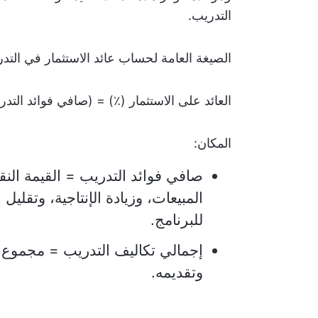
التدريب.
الصيغة العامة لحساب عائد الاستثمار في التد
العائد على الاستثمار (٪) = (صافي فوائد التدري
المكان:
صافي فوائد التدريب = القيمة النقد
المبيعات، وزيادة الإنتاجية، وتقليل 
للبرنامج.
إجمالي تكاليف التدريب = مجموع ج
وتقديمه.