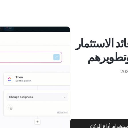
د الاستثمار
وتطويرهم
تخدام أداة الذكاء