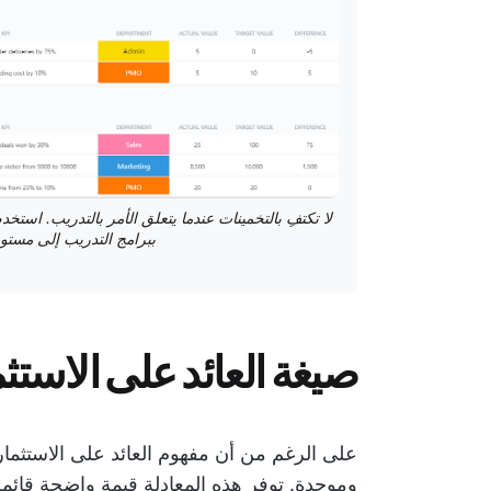
ببرامج التدريب إلى مستوي
صيغة العائد على الاستث
على الرغم من أن مفهوم العائد على الاستثمار
وموحدة. توفر هذه المعادلة قيمة واضحة قائمة 