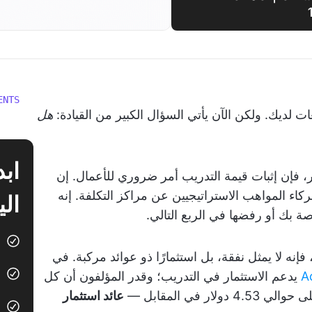
ENTS
لديك. ولكن الآن يأتي السؤال الكبير من القيادة:
هل
ير، فإن إثبات قيمة التدريب أمر ضروري للأعمال. إن
كاء المواهب الاستراتيجيين عن مراكز التكلفة. إنه
الي
صة بك أو رفضها في الربع التالي.
نه لا يمثل نفقة، بل استثمارًا ذو عوائد مركبة. في
يدعم الاستثمار في التدريب؛ وقدر المؤلفون أن كل
 في المقابل —
عائد استثمار