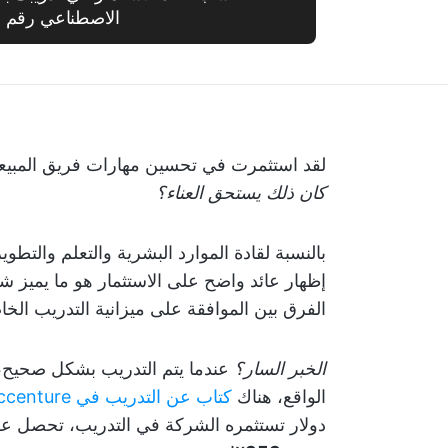
الاصطناعي رقم 1
لقد استثمرت في تحسين مهارات فريق المبيعات 
كان ذلك يستحق العناء؟
بالنسبة لقادة الموارد البشرية والتعلم والتطو
إظهار عائد واضح على الاستثمار هو ما يميز شر
الفرق بين الموافقة على ميزانية التدريب الخا
الخبر السار؟
عندما يتم التدريب بشكل صحيح، فإ
الواقع، هناك
كتاب عن التدريب في Accenture
دولار تستثمره الشركة في التدريب، تحصل على حوالي 4.53 دولار