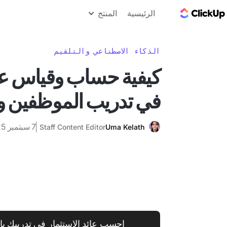
مدونة ClickUp
الرئيسية
المنتج
الذكاء الاصطناعي والتلقيم
كيفية حساب وقياس عائ
في تدريب الموظفين 
7 سبتمبر 2025
Staff Content Editor
Uma Kelath
احسب عائد الاستثمار في تدريبك باس