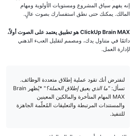
إنه يفهم سياق المشروع ومستويات الأولوية ومهام
المالك. يمكنك حتى نطق استفسارك بصوت عالٍ.
ClickUp Brain MAX هو تطبيق يعتمد على الصوت أولاً،
دائمًا في متناول يدك، ومصمم لتقليل العبء الذهني
لإدارة العمل.
لنفترض أنك تقود عملية إطلاق متعددة الوظائف.
تسأل:
"ما الذي يعيق إطلاق الحملة؟
" *يُظهر Brain
MAX المهام المتأخرة والمالكين المعينين
والمستندات المرتبطة والتعليقات المُعلّمة الجاهزة
للتنفيذ.