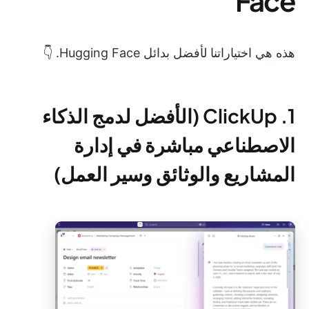
Face
هذه هي اختياراتنا لأفضل بدائل Hugging Face. 👇
1. ClickUp (الأفضل لدمج الذكاء
الاصطناعي مباشرة في إدارة
المشاريع والوثائق وسير العمل)