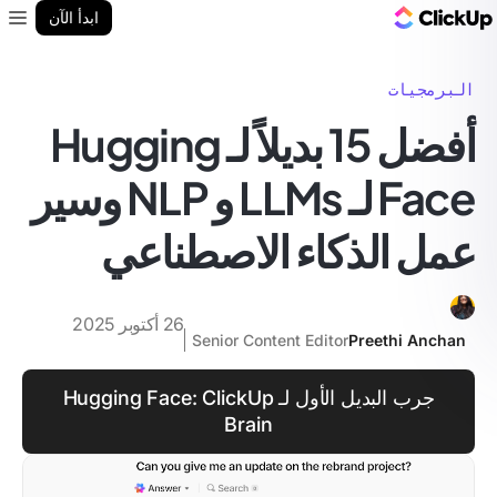
مدونة ClickUp
ابدأ الآن
enu
البرمجيات
أفضل 15 بديلاً لـ Hugging
Face لـ LLMs و NLP وسير
عمل الذكاء الاصطناعي
26 أكتوبر 2025
Senior Content Editor
Preethi Anchan
جرب البديل الأول لـ Hugging Face: ClickUp
Brain