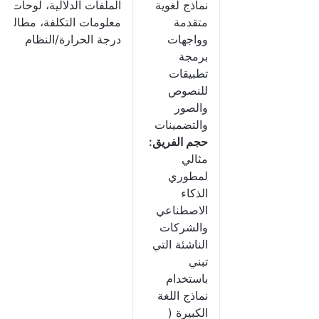
نماذج لغوية
الملفات الدلالية، لوحات
متقدمة
معلومات التكلفة، مطالبات
وواجهات
درجة الحرارة/النظام
برمجة
تطبيقات
للنصوص
والصور
والتضمينات
حجم الفريق:
مثالي
لمطوري
الذكاء
الاصطناعي
والشركات
الناشئة التي
تبني
باستخدام
نماذج اللغة
الكبيرة (