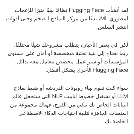
لقد أنشأت Hugging Face نظامًا بيئيًا مثيرًا للإعجاب
لمطوري ML، بدءًا من مركز النماذج الضخم وحتى أدوات
النشر السلس.
لكن في بعض الأحيان، يتطلب مشروعك شيئًا مختلفًا.
ربما تحتاج إلى بنية تحتية متخصصة أو أمان على مستوى
المؤسسات أو سير عمل مخصص تتعامل معه بدائل
Hugging Face الأخرى بشكل أفضل.
سواء كنت تقوم ببناء روبوتات الدردشة أو ضبط نماذج
LLM أو تشغيل خطوط أنابيب NLP التي ستجعل عالم
البيانات الخاص بك يبكي من الفرح، فهناك مجموعة من
المنصات الجاهزة لتلبية احتياجات الذكاء الاصطناعي
الخاصة بك.