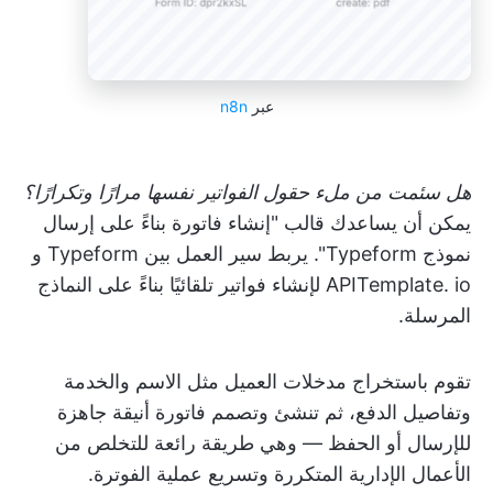
عبر
n8n
هل سئمت من ملء حقول الفواتير نفسها مرارًا وتكرارًا؟
يمكن أن يساعدك قالب "إنشاء فاتورة بناءً على إرسال
نموذج Typeform". يربط سير العمل بين Typeform و
APITemplate. io لإنشاء فواتير تلقائيًا بناءً على النماذج
المرسلة.
تقوم باستخراج مدخلات العميل مثل الاسم والخدمة
وتفاصيل الدفع، ثم تنشئ وتصمم فاتورة أنيقة جاهزة
للإرسال أو الحفظ — وهي طريقة رائعة للتخلص من
الأعمال الإدارية المتكررة وتسريع عملية الفوترة.