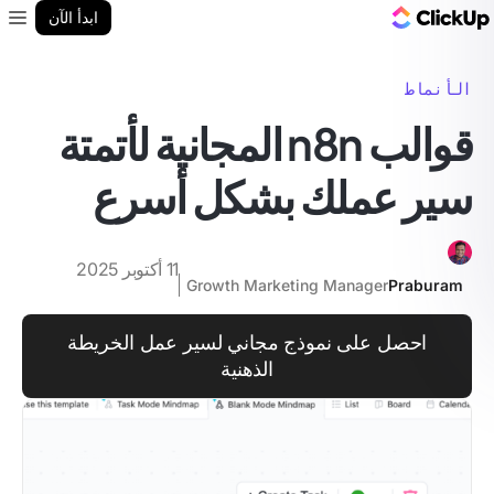
مدونة ClickUp
ابدأ الآن
enu
الأنماط
قوالب n8n المجانية لأتمتة
سير عملك بشكل أسرع
11 أكتوبر 2025
Growth Marketing Manager
Praburam
احصل على نموذج مجاني لسير عمل الخريطة
الذهنية