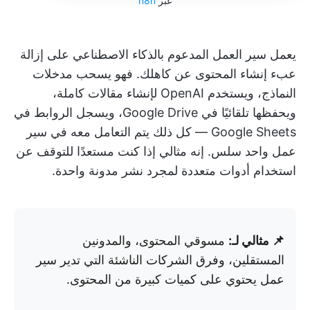
عبر
n8n
يعمل سير العمل المدعوم بالذكاء الاصطناعي على إزالة
عبء إنشاء المحتوى عن كاهلك. فهو يسحب مدخلات
النماذج، ويستخدم OpenAI لإنشاء مقالات كاملة،
ويحفظها تلقائيًا في Google Drive، ويسجل الروابط في
Google Sheets — كل ذلك يتم التعامل معه في سير
عمل واحد سلس. إنه مثالي إذا كنت مستعدًا للتوقف عن
استخدام أدوات متعددة لمجرد نشر مدونة واحدة.
📌 مثالي لـ:
مسوقي المحتوى، والمدونين
المستقلين، وفرق الشركات الناشئة التي تدير سير
عمل يحتوي على كميات كبيرة من المحتوى.