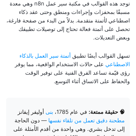
توجد هذه القوالب في مكتبة سير عمل n8n وهي معدة
مسبقًا بمحفزات وإجراءات ومنطق وحتى عقد ذكاء
اصطناعي لأتمتة متقدمة. بدلاً من البدء من صفحة فارغة،
تحصل على أتمتة فعالة تحتاج إلى توصيلات تطبيقك
وبعض التعديلات.
تسهل القوالب أيضًا تطبيق
أتمتة سير العمل بالذكاء
الاصطناعي
على حالات الاستخدام الواقعية، مما يوفر
رؤى قيّمة تساعد الفرق الفنية على توفير الوقت
والحفاظ على الاتساق أثناء التوسع.
🧠 حقيقة ممتعة:
في عام 1785،
بنى
أوليفر إيفانز
مطحنة دقيق تعمل من تلقاء نفسها
— دون الحاجة
إلى تدخل بشري. وهي واحدة من أقدم الأمثلة على