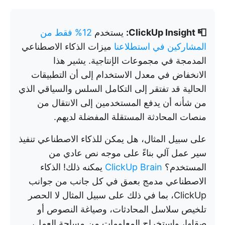
📮 ClickUp Insight:
يستخدم
12% فقط من
المشاركين في استطلاعنا
ميزات الذكاء الاصطناعي
المدمجة في مجموعات الإنتاجية. يشير هذا
الانخفاض في معدل الاستخدام إلى أن التطبيقات
الحالية قد تفتقر إلى التكامل السلس والسياقي الذي
من شأنه أن يدفع المستخدمين إلى الانتقال من
منصات المحادثة المستقلة المفضلة لديهم.
على سبيل المثال، هل يمكن للذكاء الاصطناعي تنفيذ
سير عمل آلي بناءً على موجه نص عادي من
المستخدم؟
ClickUp Brain
يمكنه ذلك! الذكاء
الاصطناعي مدمج بعمق في كل جانب من جوانب
ClickUp، بما في ذلك على سبيل المثال لا الحصر
تلخيص سلاسل المحادثات، وصياغة النصوص أو
صقلها، واستخراج المعلومات من مساحة العمل،