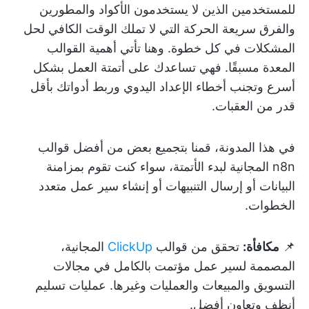
للمستخدمين الذين لا يستخدمون الأكواد والمطورين
والفرق سريعة الحركة التي لا تملك الوقت الكافي لحل
المشكلات في كل خطوة. وهنا تأتي أهمية القوالب
المعدة مسبقًا. فهي تساعدك على أتمتة العمل بشكل
أسرع وتجنب أخطاء الإعداد اليدوي وربط أدواتك بأقل
قدر من العقبات.
في هذا المدونة، قمنا بتجميع بعض من أفضل قوالب
n8n المجانية لبدء الأتمتة، سواء كنت تقوم بمزامنة
البيانات أو إرسال التنبيهات أو إنشاء سير عمل متعدد
الخطوات.
📌
مكافأة:
تحقق من قوالب
ClickUp
المجانية،
المصممة لسير عمل مؤتمت بالكامل في مجالات
التسويق والمبيعات والعمليات وغيرها. عمليات تسليم
أنظف وتعاون أفضل.