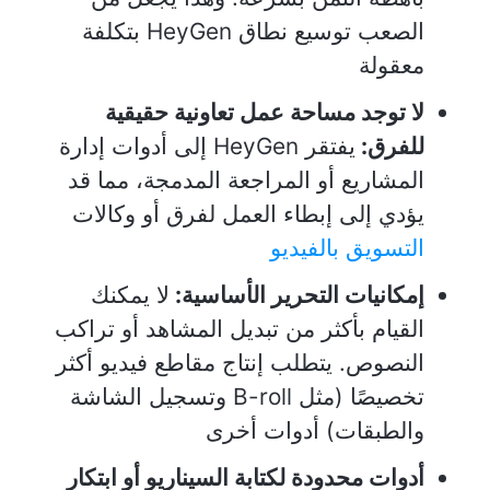
الصعب توسيع نطاق HeyGen بتكلفة
معقولة
لا توجد مساحة عمل تعاونية حقيقية
للفرق:
يفتقر HeyGen إلى أدوات إدارة
المشاريع أو المراجعة المدمجة، مما قد
يؤدي إلى إبطاء العمل لفرق أو وكالات
التسويق بالفيديو
إمكانيات التحرير الأساسية:
لا يمكنك
القيام بأكثر من تبديل المشاهد أو تراكب
النصوص. يتطلب إنتاج مقاطع فيديو أكثر
تخصيصًا (مثل B-roll وتسجيل الشاشة
والطبقات) أدوات أخرى
أدوات محدودة لكتابة السيناريو أو ابتكار