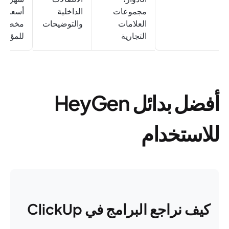
مجموعات
الداخلية
أسعار
العلامات
والتوضيحات
مخصصة
التجارية
للمؤسس
أفضل بدائل HeyGen
للاستخدام
كيف نراجع البرامج في ClickUp