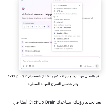
قم بالتبديل بين عدة نماذج لغة كبيرة (LLM) باستخدام ClickUp Brain
وقم بتحسين النموذج للمهمة المطلوبة
بعد تحديد رؤيتك، يساعدك ClickUp Brain أيضًا في