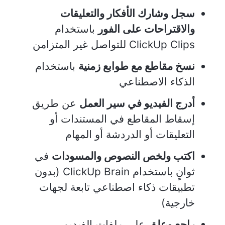
سجل وشارك الأفكار والتعليقات
والاقتراحات على الفور
باستخدام
ClickUp Clips للتواصل غير المتزامن
نسخ مقاطع مع طوابع زمنية
باستخدام
الذكاء الاصطناعي
أدرج الفيديو في سير العمل
عن طريق
إسقاط المقاطع في المستندات أو
التعليقات أو الدردشة أو المهام
اكتب ولخص النصوص والمسودات
في
ثوانٍ باستخدام ClickUp Brain (بدون
تطبيقات ذكاء اصطناعي تابعة لجهات
خارجية)
راجع وعلق
على ملفات الفيديو