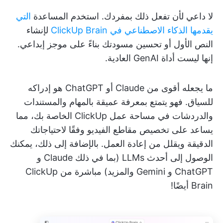
لا داعي لأن تفعل ذلك بمفردك. استخدم المساعدة
التي
يقدمها الذكاء الاصطناعي في ClickUp Brain
لإنشاء
النص الأول أو تحسين مسودتك بناءً على موجز إبداعي.
إنها ليست أداة GenAI العادية.
ما يجعله أقوى من Claude أو ChatGPT هو إدراكه
للسياق. فهو يتمتع بمعرفة عميقة بالمهام والمستندات
والدردشات في مساحة عمل ClickUp الخاصة بك، مما
يساعد على تخصيص مقاطع الفيديو وفقًا لاحتياجاتك
الدقيقة ويقلل من إعادة العمل. بالإضافة إلى ذلك، يمكنك
الوصول إلى أحدث LLMs (بما في ذلك Claude و
ChatGPT و Gemini والمزيد) مباشرة من ClickUp
Brain أيضًا!