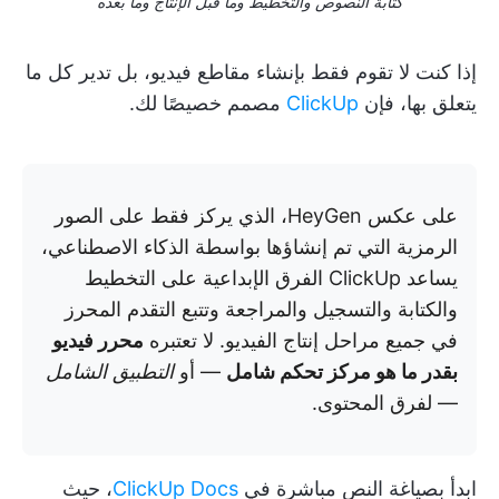
كتابة النصوص والتخطيط وما قبل الإنتاج وما بعده
إذا كنت لا تقوم فقط بإنشاء مقاطع فيديو، بل تدير كل ما
يتعلق بها، فإن
ClickUp
مصمم خصيصًا لك.
على عكس HeyGen، الذي يركز فقط على الصور
الرمزية التي تم إنشاؤها بواسطة الذكاء الاصطناعي،
يساعد ClickUp الفرق الإبداعية على التخطيط
والكتابة والتسجيل والمراجعة وتتبع التقدم المحرز
في جميع مراحل إنتاج الفيديو. لا تعتبره
محرر فيديو
بقدر ما هو مركز تحكم شامل
— أو
التطبيق الشامل
— لفرق المحتوى.
ابدأ بصياغة النص مباشرة في
ClickUp Docs
، حيث