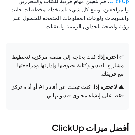
ClickUp
. قم بتعيين مهام فردية للكتاب والمحررين
والمراجعين، وتتبع كل شيء باستخدام مخططات جانت
والتقويمات ولوحات المعلومات المدمجة للحصول على
رؤية واضحة للجداول الزمنية والعقبات.
✅
اختره إذا:
كنت بحاجة إلى منصة مركزية لتخطيط
مشاريع الفيديو وكتابة نصوصها وإدارتها ومراجعتها
مع فريقك.
⚠️
لا تختره إذا:
كنت تبحث عن أفاتار AI أو أداة تركز
فقط على إنشاء محتوى فيديو نهائي.
أفضل ميزات ClickUp