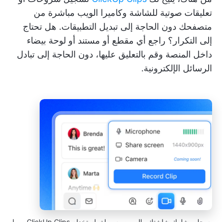
تعليقات صوتية للشاشة وكاميرا الويب مباشرة من
متصفحك دون الحاجة إلى تبديل التطبيقات. هل تحتاج
إلى التكرار؟ راجع أي مقطع أو مستند أو لوحة بيضاء
داخل المنصة وقم بالتعليق عليها، دون الحاجة إلى تبادل
الرسائل الإلكترونية.
سجل وشارك شاشتك والصوت بسهولة باستخدام ClickUp Clips، مما