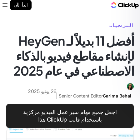
مدونة ClickUp
ابدأ الآن
enu
البرمجيات
أفضل 11 بديلاً لـ HeyGen
لإنشاء مقاطع فيديو بالذكاء
الاصطناعي في عام 2025
26 يونيو 2025
Senior Content Editor
Garima Behal
اجعل جميع مهام سير عمل الفيديو مركزية
باستخدام قالب ClickUp هذا