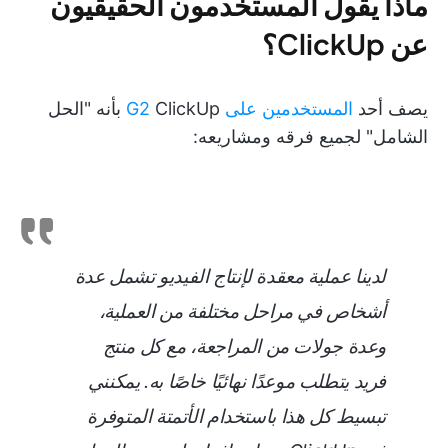
ماذا يقول المستخدمون الحقيقيون
عن ClickUp؟
يصف أحد
المستخدمين على G2
ClickUp بأنه "الحل
الشامل" لجميع فرقه ومشاريعه:
لدينا عملية معقدة لإنتاج الفيديو تشمل عدة
أشخاص في مراحل مختلفة من العملية،
وعدة جولات من المراجعة، مع كل منتج
فريد يتطلب موعدًا نهائيًا خاصًا به. يمكنني
تبسيط كل هذا باستخدام الأتمتة المتوفرة