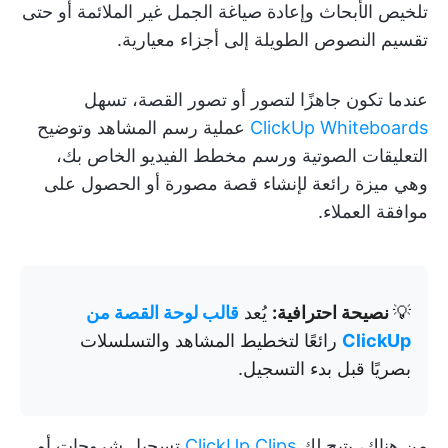
تلخيص الأبحاث وإعادة صياغة الجمل غير الملائمة أو حتى
تقسيم النصوص الطويلة إلى أجزاء معيارية.
عندما تكون جاهزًا لتصور أو تصور القصة، تسهل
ClickUp Whiteboards
عملية رسم المشاهد وتوضيح
التعليقات الصوتية ورسم مخطط الفيديو الخاص بك،
وهي ميزة رائعة لإنشاء قصة مصورة أو الحصول على
موافقة العملاء.
💡
نصيحة احترافية:
يُعد
قالب لوحة القصة من
ClickUp
رائعًا لتخطيط المشاهد والتسلسلات
بصريًا قبل بدء التسجيل.
من هناك، يتيح لك
ClickUp Clips
تسجيل شروحات أو