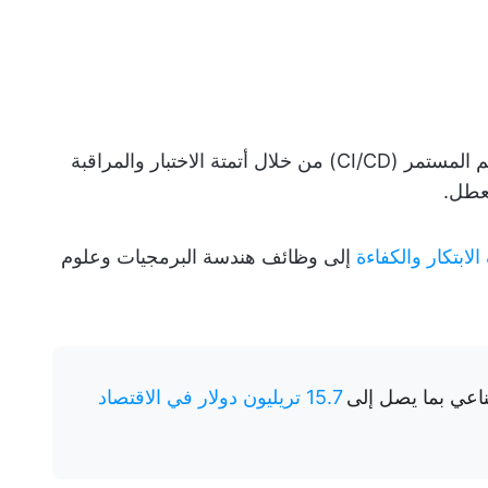
يتولى الذكاء الاصطناعي مهام التكامل والتسليم المستمر (CI/CD) من خلال أتمتة الاختبار والمراقبة
تعطل.
ابتكار والكفاءة
إلى وظائف هندسة البرمجيات وعلوم
ناعي بما يصل إلى
15.7 تريليون دولار في الاقتصاد