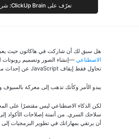
تعرّف على ClickUp Brain: شريكك في البرمجة
هل سبق لك أن شاركت في هاكاثون حيث يعمل
الاصطناعي
—إنشاء الصور وتصميم روبوتات ال
تحاول فقط إيقاف JavaScript عن إحداث مشاكل؟
يبدو الأمر وكأنك تذهب إلى معركة بالسيوف
لكن الذكاء الاصطناعي ليس مقتصرًا على ال
سلاحك السري. من أتمتة إصلاحات الأكواد إلى 
أن يرتقي بمهاراتك في تطوير البرمجيات إلى ا