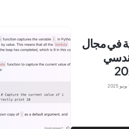
ريبية في مجال
هندسي
20