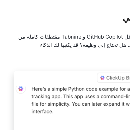
ئي
تقترح الأدوات المدعومة بالذكاء الاصطناعي مثل GitHub Copilot و Tabnine مقتطفات كاملة من
. هل تحتاج إلى وظيفة؟ قد يكتبها لك الذكاء