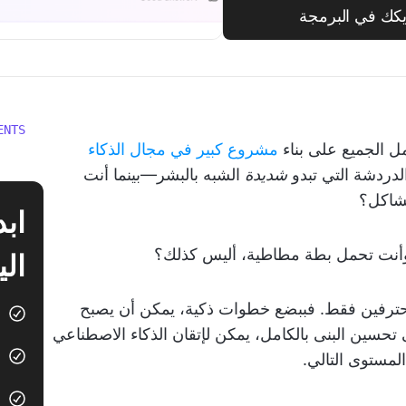
ENTS
 الجميع على بناء
مشروع كبير في مجال الذكاء
دردشة التي تبدو
شديدة
الشبه بالبشر—بينما أنت
 وأنت تحمل بطة مطاطية، أليس كذلك؟
الي
محترفين فقط. فببضع خطوات ذكية، يمكن أن يصبح
تحسين البنى بالكامل، يمكن لإتقان الذكاء الاصطناعي
لمستوى التالي.