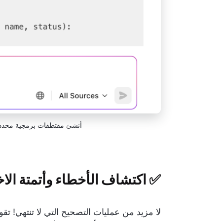
أنشئ مقتطفات برمجية محددة للغاية 
✅ اكتشاف الأخطاء وأتمتة الاخ
لا مزيد من عمليات التصحيح التي لا تنتهي! تق