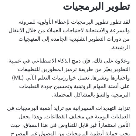
تطوير البرمجيات
لقد تطور تطوير البرمجيات لإعطاء الأولوية للمرونة
والسرعة والاستجابة لاحتياجات العملاء من خلال الانتقال
من دورات التطوير التقليدية الجامدة إلى المنهجيات
الرشيقة.
وعلاوة على ذلك، فإن دمج الذكاء الاصطناعي في عملية
التطوير يغيّر من طريقة ترميز المطورين للتطبيقات
واختبارها ونشرها. تعمل خوارزميات التعلم الآلي (ML)
على أتمتة المهام الروتينية وتحسين جودة التعليمات
البرمجية والتنبؤ بالمشاكل المحتملة.
تتزايد التهديدات السيبرانية مع تزايد أهمية البرمجيات في
العمليات اليومية في مختلف القطاعات. وهذا يجعل
الأمن استثماراً غير قابل للتفاوض في هذا السياق، حيث
يجب حماية أنظمة البرمجيات من الوصول غير المصرح