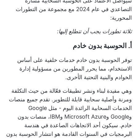
سيواصل الاعتماد على الحوسبة السحابية مساره
التصاعدي في عام 2024 مع مجموعة من التطورات
المحورية:
ثلاثة تطورات يجب أن تتطلع إليها:
أ. الحوسبة بدون خادم
توفر الحوسبة بدون خادم خدمات خلفية على أساس
الاستخدام، مما يحرر المطورين من مسؤولية إدارة
الخوادم والبنية التحتية الأخرى.
وهي مفيدة لبناء ونشر تطبيقات فعّالة من حيث التكلفة
ومرنة وأصلية سحابية قابلة للتطوير. تقدم جميع منصات
الخدمات السحابية الرائدة اليوم - مثل Google
وGoogle وMicrosoft Azure وIBM، منصات بدون
خادم. سيكون أحد الاتجاهات الصاعدة في هندسة
البرمجيات في السنوات القادمة هو انتشار الحوسبة بدون