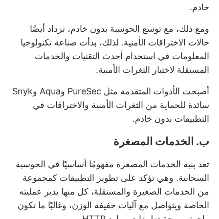
خادم.
ومع ذلك، مع توسع الحوسبة بدون خادم، تزداد أيضًا
حالات الاختراقات الأمنية. لذلك، بدأت صناعة تكنولوجيا
المعلومات في استخدام أحدث التقنيات والخدمات
المستقلة لاختبار الثغرات الأمنية.
أصبحت الأدوات المتقدمة مثل PureSec وAqua وSnyk
سائدة للحماية من الثغرات الأمنية والاختراقات في
التطبيقات بدون خادم.
ب. الخدمات المصغرة
تعد بنية الخدمات المصغرة مفهومًا أساسيًا في الحوسبة
السحابية. وهي تؤكد على تطوير التطبيقات كمجموعة
من الخدمات الصغيرة والمستقلة، كل منها يدير عمليته
الخاصة ويتواصل مع آليات خفيفة الوزن، وغالبًا ما تكون
واجهة برمجة تطبيقات موارد HTTP.