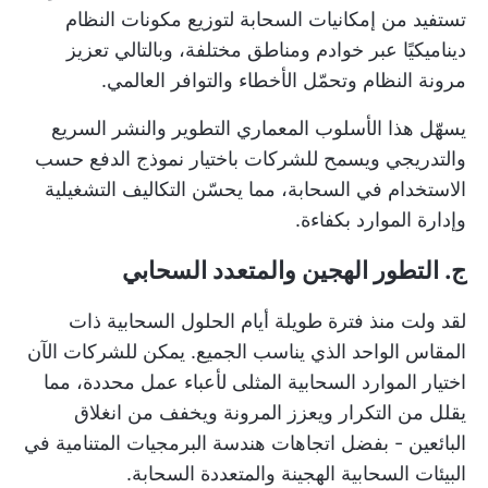
تستفيد من إمكانيات السحابة لتوزيع مكونات النظام
ديناميكيًا عبر خوادم ومناطق مختلفة، وبالتالي تعزيز
مرونة النظام وتحمّل الأخطاء والتوافر العالمي.
يسهّل هذا الأسلوب المعماري التطوير والنشر السريع
والتدريجي ويسمح للشركات باختيار نموذج الدفع حسب
الاستخدام في السحابة، مما يحسّن التكاليف التشغيلية
وإدارة الموارد بكفاءة.
ج. التطور الهجين والمتعدد السحابي
لقد ولت منذ فترة طويلة أيام الحلول السحابية ذات
المقاس الواحد الذي يناسب الجميع. يمكن للشركات الآن
اختيار الموارد السحابية المثلى لأعباء عمل محددة، مما
يقلل من التكرار ويعزز المرونة ويخفف من انغلاق
البائعين - بفضل اتجاهات هندسة البرمجيات المتنامية في
البيئات السحابية الهجينة والمتعددة السحابة.