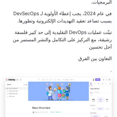
البرمجيات.
في عام 2024، يجب إعطاء الأولوية لـ DevSecOps
بسبب تصاعد تعقيد التهديدات الإلكترونية وتطورها.
تبنّت عمليات DevOps التقليدية إلى حد كبير فلسفة
رشيقة، مع التركيز على التكامل والنشر المستمر من
أجل تحسين
التعاون بين الفرق
.