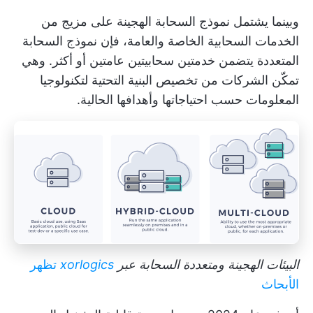
وبينما يشتمل نموذج السحابة الهجينة على مزيج من
الخدمات السحابية الخاصة والعامة، فإن نموذج السحابة
المتعددة يتضمن خدمتين سحابيتين عامتين أو أكثر. وهي
تمكّن الشركات من تخصيص البنية التحتية لتكنولوجيا
المعلومات حسب احتياجاتها وأهدافها الحالية.
البيئات الهجينة ومتعددة السحابة
عبر
xorlogics
تظهر
الأبحاث