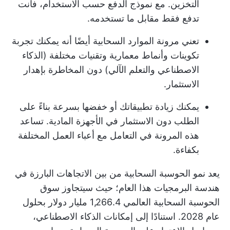
التخزين. مع نموذج الدفع حسب الاستخدام، فأنت
تدفع فقط مقابل ما تستخدمه.
تعني مرونة الموارد السحابية أيضًا أنه يمكنك تجربة
تكوينات وأنماط معمارية وتقنيات مختلفة (الذكاء
الاصطناعي والتعلم الآلي) دون المخاطرة بإهدار
الاستثمار.
يمكنك زيادة تطبيقاتك أو خفضها بسرعة بناءً على
الطلب دون الاستثمار في الأجهزة المادية. تساعد
هذه المرونة في التعامل مع أعباء العمل المختلفة
بكفاءة.
يعد نمو الحوسبة السحابية من بين الاتجاهات البارزة في
هندسة البرمجيات هذا العام؛ حيث سيتجاوز سوق
الحوسبة السحابية العالمي
1,266.4 مليار دولار
بحلول
عام 2028. استنادًا إلى إمكانات الذكاء الاصطناعي،