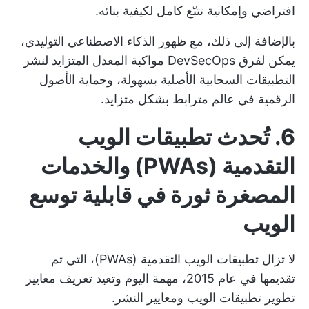
افتراضي وإمكانية تتبّع كامل لكيفية بنائه.
بالإضافة إلى ذلك، مع ظهور الذكاء الاصطناعي التوليدي،
يمكن لفرق DevSecOps مواكبة المعدل المتزايد لنشر
التطبيقات السحابية الأصلية بسهولة، وحماية الأصول
الرقمية في عالم مترابط بشكل متزايد.
6. تُحدث تطبيقات الويب
التقدمية (PWAs) والخدمات
المصغرة ثورة في قابلية توسع
الويب
لا تزال تطبيقات الويب التقدمية (PWAs)، التي تم
تقديمها في عام 2015، مهمة اليوم وتعيد تعريف معايير
تطوير تطبيقات الويب ومعايير النشر.