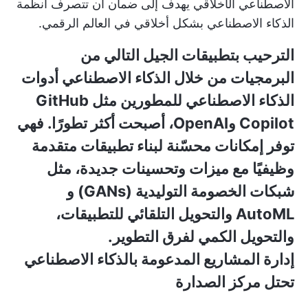
الاصطناعي الأخلاقي يهدف إلى ضمان أن تتصرف أنظمة
الذكاء الاصطناعي بشكل أخلاقي في العالم الرقمي.
الترحيب بتطبيقات الجيل التالي من
البرمجيات من خلال الذكاء الاصطناعي
أدوات
الذكاء الاصطناعي للمطورين
مثل GitHub
Copilot وOpenAI، أصبحت أكثر تطورًا. فهي
توفر إمكانات محسّنة لبناء تطبيقات متقدمة
وظيفيًا مع ميزات وتحسينات جديدة، مثل
شبكات الخصومة التوليدية (GANs) و
AutoML والتحويل التلقائي للتطبيقات،
والتحويل الكمي لفرق التطوير.
إدارة المشاريع المدعومة بالذكاء الاصطناعي
تحتل مركز الصدارة