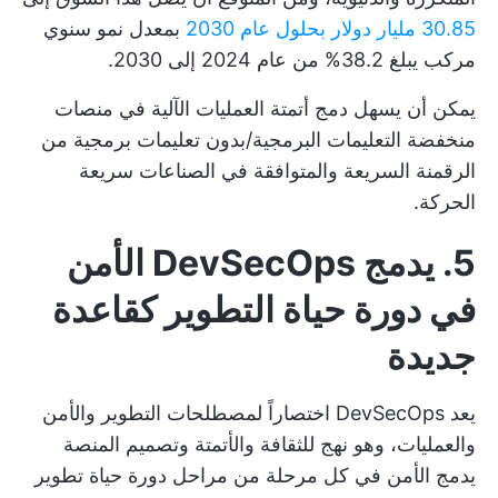
30.85 مليار دولار بحلول عام 2030
بمعدل نمو سنوي
مركب يبلغ 38.2% من عام 2024 إلى 2030.
يمكن أن يسهل دمج أتمتة العمليات الآلية في منصات
منخفضة التعليمات البرمجية/بدون تعليمات برمجية من
الرقمنة السريعة والمتوافقة في الصناعات سريعة
الحركة.
5. يدمج DevSecOps الأمن
في دورة حياة التطوير كقاعدة
جديدة
يعد DevSecOps اختصاراً لمصطلحات التطوير والأمن
والعمليات، وهو نهج للثقافة والأتمتة وتصميم المنصة
يدمج الأمن في كل مرحلة من مراحل دورة حياة تطوير