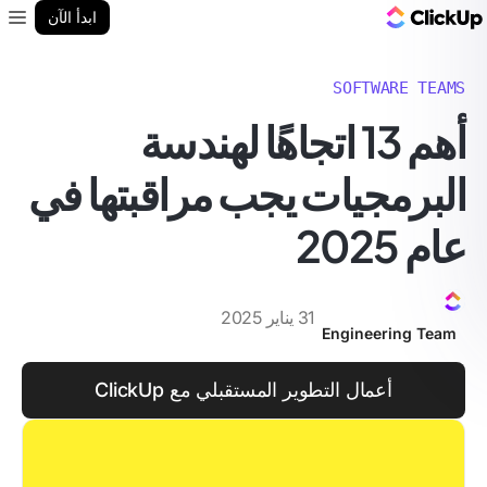
مدونة ClickUp
ابدأ الآن
enu
SOFTWARE TEAMS
أهم 13 اتجاهًا لهندسة
البرمجيات يجب مراقبتها في
عام 2025
31 يناير 2025
Engineering Team
أعمال التطوير المستقبلي مع ClickUp