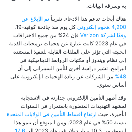
به وسرقة البيانات.
هناك أبحاث تدعم هذا الادعاء. تقريباً
تم الإبلاغ عن
4,200 هجوم إلكتروني
كل يوم منذ جائحة كوفيد-19.
وفقًا لشركة Verizon
فإن 24% من جميع الاختراقات
في عام 2023 كانت عبارة عن هجمات برمجيات الفدية
الخبيثة التي تؤثر على الملفات القابلة للتنفيذ المستندة
إلى نظام ويندوز أو مكتبات الروابط الديناميكية في
البرامج. تشير دراسة أخرى للأمن السيبراني إلى أن
48%
من الشركات عن زيادة الهجمات الإلكترونية على
أساس سنوي.
وقد أظهر التأمين الإلكتروني جدارته في الاستجابة
لمشهد التهديدات المتطورة باستمرار في السنوات
الأخيرة، حيث
ارتفاع أقساط التأمين في الولايات المتحدة
بنسبة 50% في عام 2023. ومن المتوقع أن ينمو هذا
السوق من 10.3 مليار دولار في عام 2023 إلى
17.6