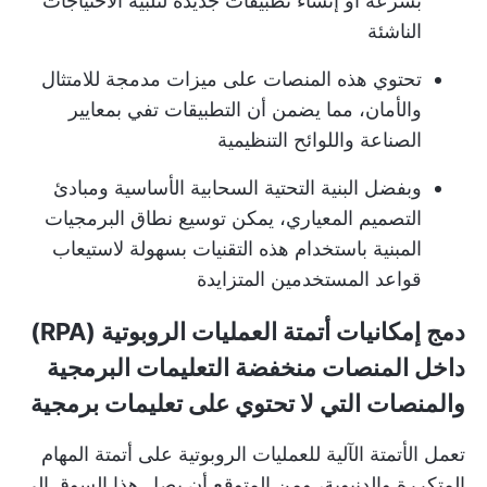
بسرعة أو إنشاء تطبيقات جديدة لتلبية الاحتياجات
الناشئة
تحتوي هذه المنصات على ميزات مدمجة للامتثال
والأمان، مما يضمن أن التطبيقات تفي بمعايير
الصناعة واللوائح التنظيمية
وبفضل البنية التحتية السحابية الأساسية ومبادئ
التصميم المعياري، يمكن توسيع نطاق البرمجيات
المبنية باستخدام هذه التقنيات بسهولة لاستيعاب
قواعد المستخدمين المتزايدة
دمج إمكانيات أتمتة العمليات الروبوتية (RPA)
داخل المنصات منخفضة التعليمات البرمجية
والمنصات التي لا تحتوي على تعليمات برمجية
تعمل الأتمتة الآلية للعمليات الروبوتية على أتمتة المهام
المتكررة والدنيوية، ومن المتوقع أن يصل هذا السوق إلى