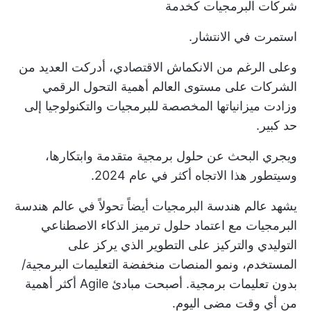
شركات البرمجيات كخدمة
استمرت في الانتشار.
وعلى الرغم من الانكماش الاقتصادي، أدركت العديد من
الشركات على مستوى العالم أهمية التحول الرقمي
وزادت ميزانياتها المخصصة للبرمجيات والتكنولوجيا إلى
حد كبير.
ويجري البحث عن حلول برمجية متقدمة وابتكارها،
وسيتطور هذا الاتجاه أكثر في عام 2024.
يشهد عالم هندسة البرمجيات أيضاً تحولاً في عالم هندسة
البرمجيات مع اعتماد
حلول ترميز الذكاء الاصطناعي
التوليدي
والتركيز على التطوير الذي يركز على
المستخدم، ونمو المنصات منخفضة التعليمات البرمجية/
بدون تعليمات برمجية. أصبحت مبادئ Agile أكثر أهمية
من أي وقت مضى اليوم.