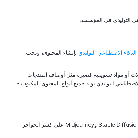
عي التوليدي في المؤسسة.
لإنشاء المحتوى، ويجب
لات أو مواد تسويقية قصيرة مثل أوصاف المنتجات
اصطناعي التوليدي تولد جميع أنواع المحتوى المكتوب -
تعمل أدوات الذكاء الاصطناعي التوليدي مثل Stable Diffusion وMidjourney على كسر الحواجز