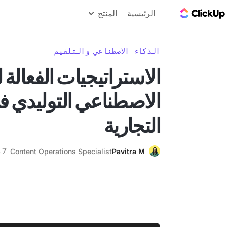
مدونة ClickUp
الرئيسية
المنتج
الذكاء الاصطناعي والتلقيم
الاستراتيجيات الفعالة 
الاصطناعي التوليدي ف
التجارية
7 ديسمبر 2024
Content Operations Specialist
Pavitra M