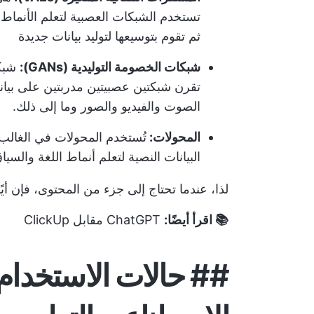
تستخدم الشبكات العصبية لتعلم الأنم
ثم تقوم بتوسيعها لتوليد بيانات جديدة
شبكات الخصومة التوليدية (GANs):
شبكا
تقرن شبكتين عصبيتين مدربتين على بيانا
الصوت والفيديو والصور وما إلى ذلك.
المحولات:
تُستخدم المحولات في الغالب 
البيانات النصية لتعلم أنماط اللغة والسي
لذا، عندما تحتاج إلى جزء من المحتوى، فإن أيً
📚 اقرأ أيضًا:
ChatGPT مقابل ClickUp
##
حالات الاستخدام 