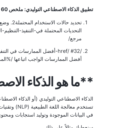
تطبيق الذكاء الاصطناعي التوليدي: ملخص 60 ثانية
تحديد حالات الاستخدام المحتملة
2.
وضع ا
التحديات المحتملة في-التنفيذ-التنظيم-ال
مرجع/
/href/ #32-أفضل الممارسات في ال
أفضل الممارسات الواجب اتباعها /%الم
**ما هو الذكاء الاص
الذكاء الاصطناعي التوليدي (أو الذكاء الاصط
تستخدم معالجة
في البيانات الموجودة وتوليد استجابات ومحتو
سنعطيك مثالاً على ذلك.