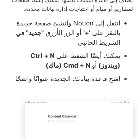
يضاف إلى قاعدة البيانات نفسها. يمكنك إنشاء صفحات
لمشاريع أو مهام أو احتياجات إدارة بيانات محددة.
انتقل إلى Notion وأنشئ صفحة جديدة
بالنقر على
'+'
أو الزر الأزرق
"جديد"
في
الشريط الجانبي
يمكنك أيضًا الضغط على
Ctrl + N
(ويندوز)
أو
Cmd + N (ماك)
امنح قاعدة بياناتك الجديدة عنوانًا واضحًا