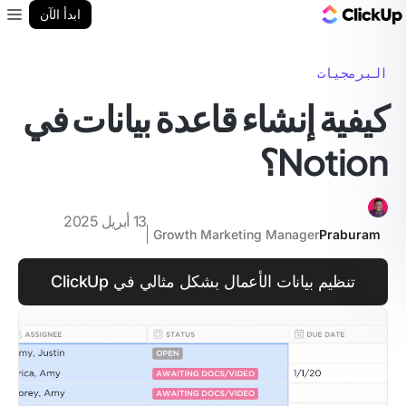
مدونة ClickUp
ابدأ الآن
enu
البرمجيات
كيفية إنشاء قاعدة بيانات في
Notion؟
13 أبريل 2025
Growth Marketing Manager
Praburam
تنظيم بيانات الأعمال بشكل مثالي في ClickUp