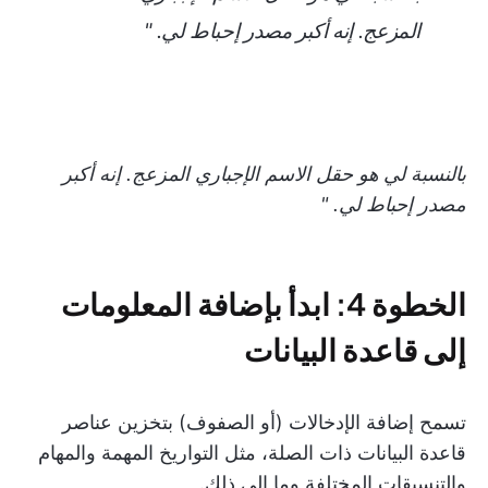
المزعج. إنه أكبر مصدر إحباط لي. "
بالنسبة لي هو حقل الاسم الإجباري المزعج. إنه أكبر
مصدر إحباط لي. "
الخطوة 4: ابدأ بإضافة المعلومات
إلى قاعدة البيانات
تسمح إضافة الإدخالات (أو الصفوف) بتخزين عناصر
قاعدة البيانات ذات الصلة، مثل التواريخ المهمة والمهام
والتنسيقات المختلفة وما إلى ذلك.