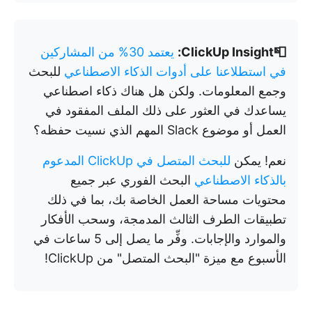
📮ClickUp Insight:
يعتمد 30% من المشاركين
في استطلاعنا على أدوات الذكاء الاصطناعي
للبحث
وجمع المعلومات. ولكن هل هناك ذكاء اصطناعي
يساعدك في العثور على ذلك الملف المفقود في
العمل أو موضوع Slack المهم الذي نسيت حفظه؟
نعم! يمكن
للبحث المتصل في ClickUp المدعوم
بالذكاء الاصطناعي
البحث الفوري عبر جميع
محتويات مساحة العمل الخاصة بك، بما في ذلك
تطبيقات الطرف الثالث المدمجة، وسحب الأفكار
والموارد والإجابات. وفِّر ما يصل إلى 5 ساعات في
الأسبوع مع ميزة "البحث المتصل" من ClickUp!