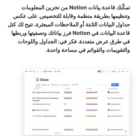
تمكّنك قاعدة بيانات Notion من تخزين المعلومات
وتنظيمها بطريقة منظمة وقابلة للتخصيص. على عكس
جداول البيانات الثابتة أو الملاحظات المبعثرة، تتيح لك كتل
قاعدة البيانات في Notion فرز بياناتك وتصفيتها وربطها
في طرق عرض متعددة. فكر في: الجداول واللوحات
والتقويمات والقوائم في مساحة واحدة.