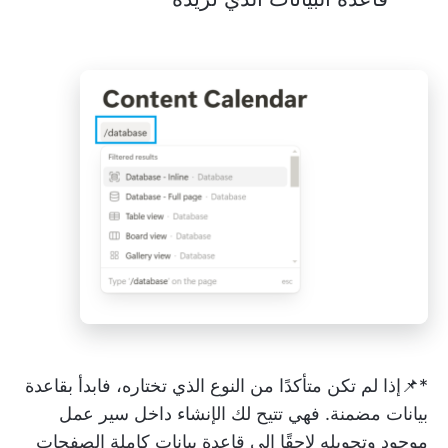
*📌إذا لم تكن متأكدًا من النوع الذي تختاره، فابدأ بقاعدة
بيانات مضمنة. فهي تتيح لك الإنشاء داخل سير عمل
موجود وتحويله لاحقًا إلى قاعدة بيانات كاملة الصفحات