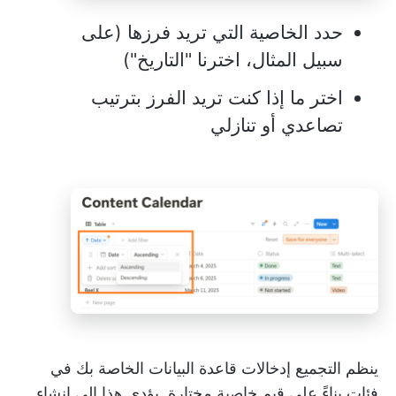
حدد الخاصية التي تريد فرزها (على
سبيل المثال، اخترنا "التاريخ")
اختر ما إذا كنت تريد الفرز بترتيب
تصاعدي أو تنازلي
ينظم التجميع إدخالات قاعدة البيانات الخاصة بك في
فئات بناءً على قيم خاصية مختارة. يؤدي هذا إلى إنشاء