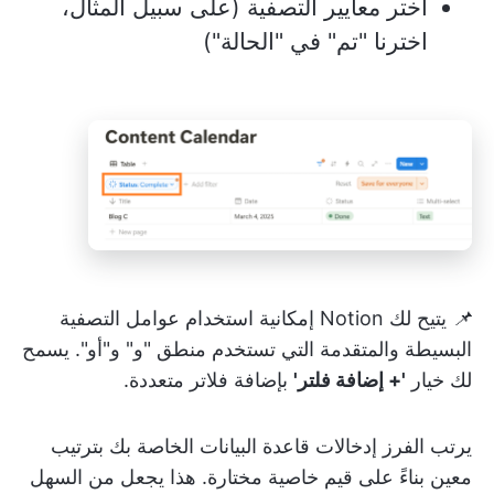
اختر معايير التصفية (على سبيل المثال،
اخترنا "تم" في "الحالة")
📌
يتيح لك Notion إمكانية استخدام عوامل التصفية
البسيطة والمتقدمة التي تستخدم منطق "و" و"أو". يسمح
لك خيار
'+ إضافة فلتر'
بإضافة فلاتر متعددة.
يرتب الفرز إدخالات قاعدة البيانات الخاصة بك بترتيب
معين بناءً على قيم خاصية مختارة. هذا يجعل من السهل