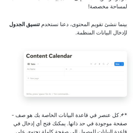
لمساحة مخصصة!
بينما ننشئ تقويم المحتوى، دعنا نستخدم
تنسيق الجدول
لإدخال البيانات المنظمة.
*📌كل عنصر في قاعدة البيانات الخاصة بك هو صف -
صفحة موجودة في حد ذاتها. يمكنك فتح أي إدخال في
قاعدة البيانات للوصول إلى صفحة كاملة تحتوي على