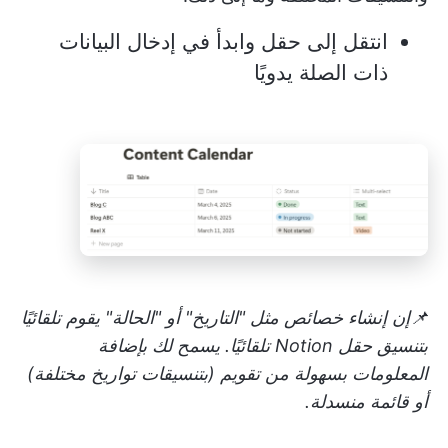
انتقل إلى حقل وابدأ في إدخال البيانات
ذات الصلة يدويًا
📌إن إنشاء خصائص مثل "التاريخ" أو "الحالة" يقوم تلقائيًا
بتنسيق حقل Notion تلقائيًا. يسمح لك بإضافة
المعلومات بسهولة من تقويم (بتنسيقات تواريخ مختلفة)
أو قائمة منسدلة.