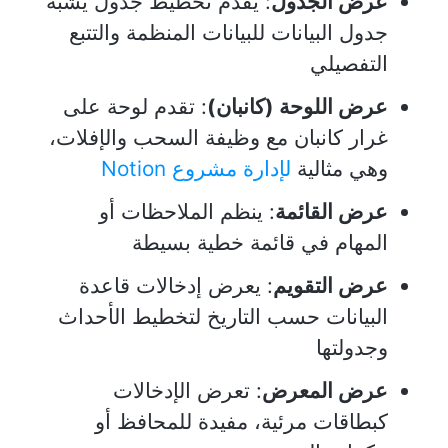
عرض الجدول
: يقدم تخطيط جدول يشبه
جدول البيانات للبيانات المنظمة والتتبع
التفصيلي
عرض اللوحة (كانبان)
: تقدم لوحة على
غرار كانبان مع وظيفة السحب والإفلات،
وهي مثالية
لإدارة مشروع Notion
عرض القائمة
: ينظم الملاحظات أو
المهام في قائمة خطية بسيطة
عرض التقويم
: يعرض إدخالات قاعدة
البيانات حسب التاريخ لتخطيط الأحداث
وجدولتها
عرض المعرض
: تعرض الإدخالات
كبطاقات مرئية، مفيدة للمحافظ أو