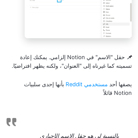
📌
حقل "الاسم" في Notion إلزامي. يمكنك إعادة
تسميته كما غيرناه إلى "العنوان"، ولكنه يظهر افتراضيًا.
يصفها أحد
مستخدمي Reddit
بأنها إحدى سلبيات
Notion قائلاً
بالنسبة لي هو حقل الاسم الإجباري