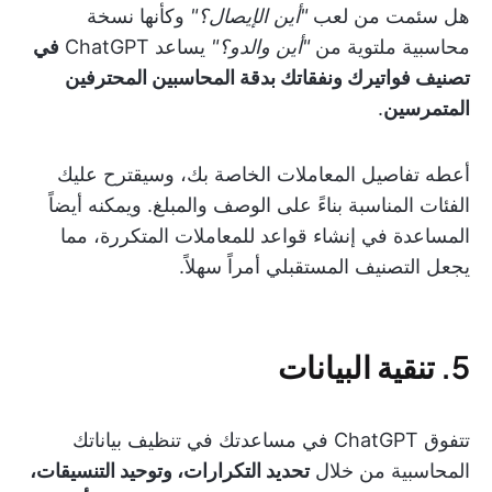
هل سئمت من لعب
"أين الإيصال؟"
وكأنها نسخة
محاسبية ملتوية من
"أين والدو؟"
يساعد ChatGPT
في
تصنيف فواتيرك ونفقاتك بدقة المحاسبين المحترفين
المتمرسين
.
أعطه تفاصيل المعاملات الخاصة بك، وسيقترح عليك
الفئات المناسبة بناءً على الوصف والمبلغ. ويمكنه أيضاً
المساعدة في إنشاء قواعد للمعاملات المتكررة، مما
يجعل التصنيف المستقبلي أمراً سهلاً.
5. تنقية البيانات
تتفوق ChatGPT في مساعدتك في تنظيف بياناتك
المحاسبية من خلال
تحديد التكرارات، وتوحيد التنسيقات،