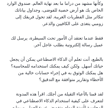
وكأنها مشهد من دراما ما بعد نهاية العالم. صندوق الوارد
الخاص بك هو أرض خصبة للفوضى، وجداول بياناتك
تتكاثر مثل الفطريات الغريبة. لقد تحول فريقك إلى
زومبي يتغذى على الكافيين والذعر.
فقط عندما تعتقد أن الأمور تحت السيطرة، يرسل لك
عميل رسالة إلكترونية بطلب عاجل آخر.
بالطبع، أنت تعلم أن الذكاء الاصطناعي يمكن أن يجعل
حياتك أسهل. ولكن كيف يمكنك استخدامه للمحاسبة؟
هل يمكنك الوثوق به في إجراء حسابات خالية من
الأخطاء وتقارير متوافقة مع التدقيق؟
لقد قمنا بالأعباء الثقيلة من أجلك. اقرأ هذه المدونة
لتتعرف على كيفية استخدام الذكاء الاصطناعي في
المحاسبة لأتمتة المهام وتفويض عبء العمل. وربما -