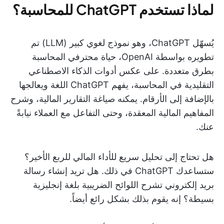
لماذا تستخدم ChatGPT للمحاسبة؟
يُسهّل ChatGPT، وهو نموذج لغوي كبير (LLM) تم
تطويره بواسطة OpenAI، حياة محترفي المحاسبة
بطرق متعددة. على عكس أدوات الذكاء الاصطناعي
التقليدية في المحاسبة، يفهم ChatGPT اللغة ويعالجها
بالإضافة إلى الأرقام. يمكنه صياغة التقارير المالية، وشرح
المفاهيم المالية المعقدة، وحتى التفاعل مع العملاء نيابةً
عنك.
هل تحتاج إلى تحليل سريع للأداء المالي للربع الأخير؟
ستساعدك ChatGPT في ذلك. هل تريد إنشاء رسالة
بريد إلكتروني تشرح اللوائح الضريبية بلغة إنجليزية
بسيطة؟ إنه يقوم بذلك بشكل رائع أيضاً.