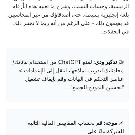
الرئيسية، وحساب النسب، وشرح ما تعنيه هذه الأرقام
بلغة إنجليزية بسيطة
. حتى أصدقاؤك من غير المحاسبين
قد يفهمون ذلك - على الرغم من أنه ربما لا تختبر ذلك
في الحفلات.
🤝
تذكير ودي
: لمنع ChatGPT من استخدام بياناتك/
محادثاتك لتدريب نماذجها، انتقل إلى الإعدادات >
عناصر التحكم في البيانات وقم بإيقاف تشغيل
"تحسين النموذج للجميع".
📌
موجه:
قم بحساب المقاييس المالية التالية
للشركة بناءً على