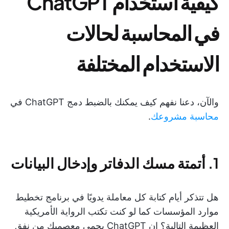
كيفية استخدام ChatGPT
في المحاسبة لحالات
الاستخدام المختلفة
والآن، دعنا نفهم كيف يمكنك بالضبط دمج ChatGPT في
محاسبة مشروعك
.
1. أتمتة مسك الدفاتر وإدخال البيانات
هل تتذكر أيام كتابة كل معاملة يدويًا في برنامج تخطيط
موارد المؤسسات كما لو كنت تكتب الرواية الأمريكية
العظيمة التالية؟ إن ChatGPT يحمي معصميك من نفق