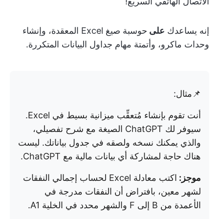
الاتصال الهاتفي السريع!
إنه يساعدك
على
حوسبة صيغ Excel المعقدة، وإنشاء
وحدات ماكرو
، وأتمتة مهام جداول البيانات المتكررة.
📌مثال:
أنت تقوم بإنشاء مُتعقِّب ميزانية بسيط في Excel.
سيوفر لك ChatGPT الصيغة مع شرح تفصيلي،
والذي يمكنك نسخه ولصقه في جدول بياناتك. ليست
هناك حاجة لمشاركة أي بيانات مالية مع ChatGPT.
موجز:
اكتب معادلة Excel لحساب إجمالي النفقات
لشهر معين، بافتراض أن النفقات مدرجة في
الأعمدة من B إلى F والشهر محدد في الخلية A1.