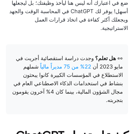
ضع في اعتبارك أنه ليس هنا ليأخذ وظيفتك؛ بل ليجعلها
أسهل! يوفر لك ChatGPT في المحاسبة الوقت والجهد
ويجعلك أكثر كفاءة في اتخاذ قرارات العمل
الاستراتيجية.
👀
هل تعلم؟
وجدت دراسة استقصائية أجريت في
مايو 2023 أن
22% من 75 مديراً مالياً
شملهم
الاستطلاع في المؤسسات الكبيرة كانوا يبحثون
بنشاط في استخدامات الذكاء الاصطناعي العام في
مجال الشؤون المالية، بينما كان 4% آخرون يقومون
بتجربته.