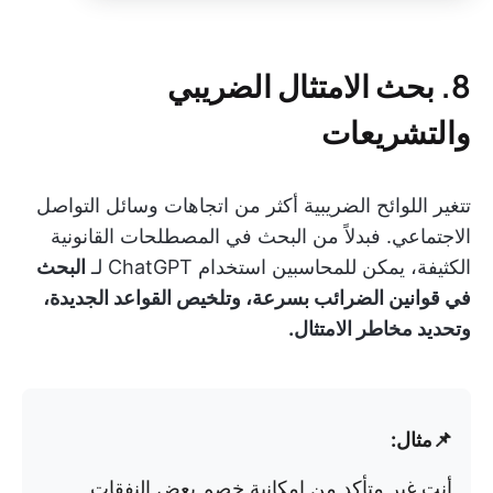
8. بحث الامتثال الضريبي
والتشريعات
تتغير اللوائح الضريبية أكثر من اتجاهات وسائل التواصل
الاجتماعي. فبدلاً من البحث في المصطلحات القانونية
الكثيفة، يمكن للمحاسبين استخدام ChatGPT لـ
البحث
في قوانين الضرائب بسرعة، وتلخيص القواعد الجديدة،
وتحديد مخاطر الامتثال.
📌مثال:
أنت غير متأكد من إمكانية خصم بعض النفقات