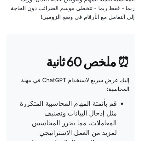
ربما - فقط ربما - تتخطى موسم الضرائب دون الحاجة
إلى التعامل مع الأرقام في وضع الزومبي!
⏰ ملخص 60 ثانية
إليك عرض سريع لاستخدام ChatGPT في مهنة
المحاسبة:
قم بأتمتة المهام المحاسبية المتكررة
مثل إدخال البيانات وتصنيف
المعاملات، مما يحرر المحاسبين
لمزيد من العمل الاستراتيجي