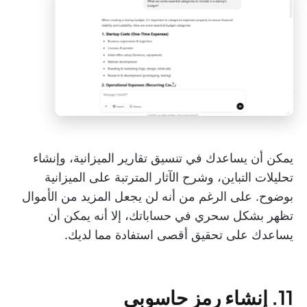
يمكن أن يساعدك في تنسيق تقارير الميزانية، وإنشاء
تحليلات التباين، وشرح الآثار المترتبة على الميزانية
بوضوح. على الرغم من أنه لن يجعل المزيد من الأموال
تظهر بشكل سحري في حساباتك، إلا أنه يمكن أن
يساعدك على تحقيق أقصى استفادة مما لديك.
11. إنشاء رمز حاسوبي