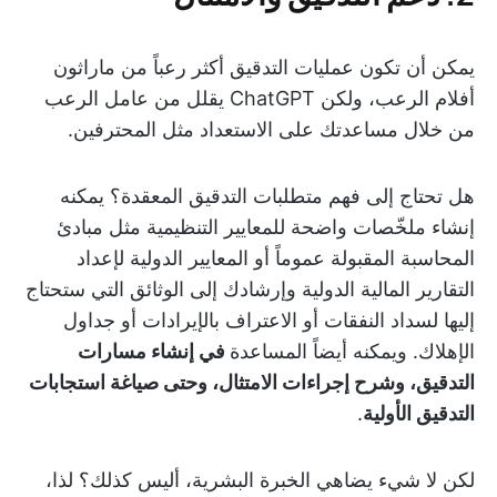
يمكن أن تكون عمليات التدقيق أكثر رعباً من ماراثون
أفلام الرعب، ولكن ChatGPT يقلل من عامل الرعب
من خلال مساعدتك على الاستعداد مثل المحترفين.
هل تحتاج إلى فهم متطلبات التدقيق المعقدة؟ يمكنه
إنشاء ملخّصات واضحة للمعايير التنظيمية مثل مبادئ
المحاسبة المقبولة عموماً أو المعايير الدولية لإعداد
التقارير المالية الدولية وإرشادك إلى الوثائق التي ستحتاج
إليها لسداد النفقات أو الاعتراف بالإيرادات أو جداول
الإهلاك. ويمكنه أيضاً المساعدة
في إنشاء مسارات
التدقيق، وشرح إجراءات الامتثال، وحتى صياغة استجابات
التدقيق الأولية
.
لكن لا شيء يضاهي الخبرة البشرية، أليس كذلك؟ لذا،