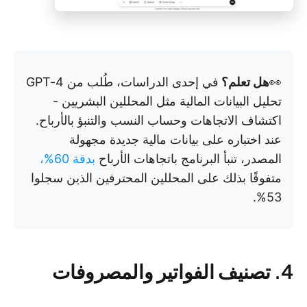
👀
هل تعلم؟
في إحدى الدراسات، طُلب من GPT-4
تحليل البيانات المالية مثل المحللين البشريين -
اكتشاف الاتجاهات وحساب النسب والتنبؤ بالأرباح.
عند اختباره على بيانات مالية جديدة مجهولة
المصدر، تنبأ البرنامج باتجاهات الأرباح
بدقة 60%،
متفوقًا بذلك على المحللين المحترفين الذين سجلوا
53%.
4. تصنيف الفواتير والمصروفات