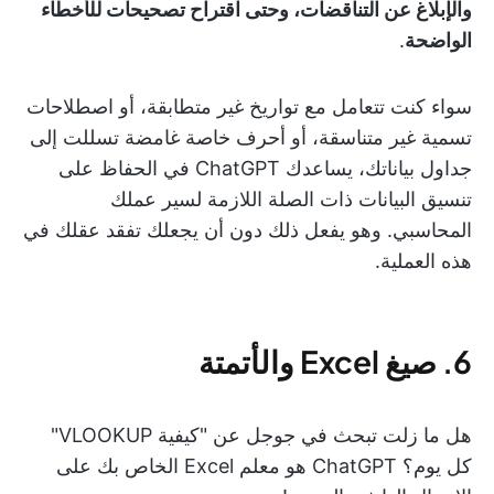
والإبلاغ عن التناقضات، وحتى اقتراح تصحيحات للأخطاء
الواضحة
.
سواء كنت تتعامل مع تواريخ غير متطابقة، أو اصطلاحات
تسمية غير متناسقة، أو أحرف خاصة غامضة تسللت إلى
جداول بياناتك، يساعدك ChatGPT في الحفاظ على
تنسيق البيانات ذات الصلة اللازمة لسير عملك
المحاسبي. وهو يفعل ذلك دون أن يجعلك تفقد عقلك في
هذه العملية.
6. صيغ Excel والأتمتة
هل ما زلت تبحث في جوجل عن "كيفية VLOOKUP"
كل يوم؟ ChatGPT هو معلم Excel الخاص بك على