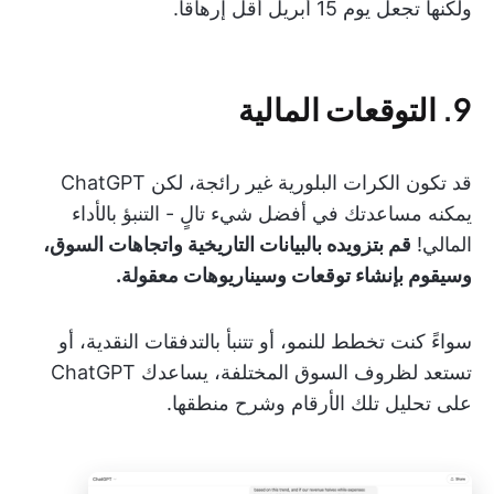
ولكنها تجعل يوم 15 أبريل أقل إرهاقاً.
9. التوقعات المالية
قد تكون الكرات البلورية غير رائجة، لكن ChatGPT
يمكنه مساعدتك في أفضل شيء تالٍ - التنبؤ بالأداء
المالي!
قم بتزويده بالبيانات التاريخية واتجاهات السوق،
وسيقوم بإنشاء توقعات وسيناريوهات معقولة.
سواءً كنت تخطط للنمو، أو تتنبأ بالتدفقات النقدية، أو
تستعد لظروف السوق المختلفة، يساعدك ChatGPT
على تحليل تلك الأرقام وشرح منطقها.