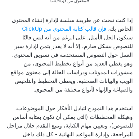
المحتوى من ClickUp
إذا كنت تبحث عن طريقة سلسة لإدارة إنشاء المحتوى
الخاص بك،
فإن قالب كتابة المحتوى من ClickUp
سيكون الحل الأمثل. على الرغم من أنه ليس قالبًا
للنصوص بشكل صارم، إلا أنه لا يقدر بثمن لإدارة سير
العمل حول النصوص المستخدمة في تسويق المحتوى.
وهو يغطي العديد من أنواع تخطيط المحتوى، من
منشورات المدونات ودراسات الحالة إلى محتوى مواقع
الويب والبيانات الصحفية. ويغطي التخطيط والتلخيص
والصياغة والإنهاء لأنواع مختلفة من المحتوى.
استخدم هذا النموذج لتبادل الأفكار حول الموضوعات،
وهيكلة المخططات (التي يمكن أن تكون بمثابة أساس
للنصوص)، وتعيين مهام الكتابة، وتتبع التقدم خلال مراحل
المراجعة، وإدارة المواعيد النهائية - كل ذلك داخل