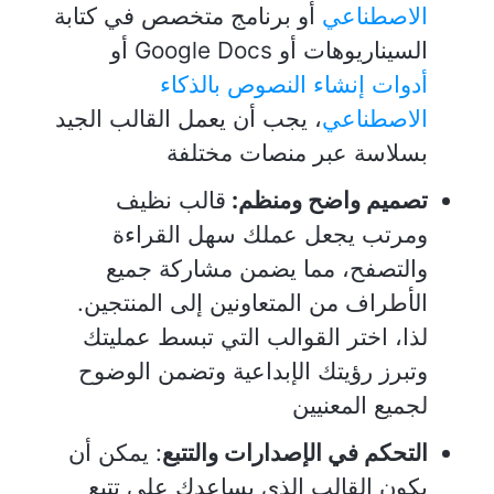
الاصطناعي
أو برنامج متخصص في كتابة
السيناريوهات أو Google Docs أو
أدوات إنشاء النصوص بالذكاء
الاصطناعي
، يجب أن يعمل القالب الجيد
بسلاسة عبر منصات مختلفة
تصميم واضح ومنظم:
قالب نظيف
ومرتب يجعل عملك سهل القراءة
والتصفح، مما يضمن مشاركة جميع
الأطراف من المتعاونين إلى المنتجين.
لذا، اختر القوالب التي تبسط عمليتك
وتبرز رؤيتك الإبداعية وتضمن الوضوح
لجميع المعنيين
التحكم في الإصدارات والتتبع
: يمكن أن
يكون القالب الذي يساعدك على تتبع