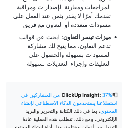
المراجعات ومقارنة الإصدارات ومراقبة
تقدمك أمرًا لا يقدر بثمن عند العمل على
مسودات متعددة أو التعاون مع فريق
ميزات تيسر التعاون
: ابحث عن قوالب
تدعم التعاون، مما يتيح لك مشاركة
المسودات بسهولة والحصول على
التعليقات وإجراء التعديلات بسهولة
📮ClickUp Insight:
37% من المشاركين في
استطلاعنا يستخدمون الذكاء الاصطناعي لإنشاء
المحتوى
، بما في ذلك الكتابة والتحرير والبريد
الإلكتروني. ومع ذلك، تتطلب هذه العملية عادةً
التبديل بين أدوات مختلفة، مثل أداة إنشاء المحتوى