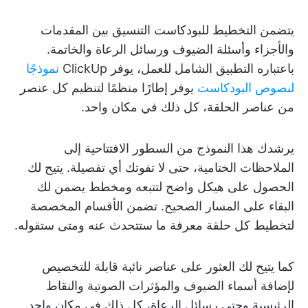
يتضمن التخطيط للبودكاست التنسيق بين المقدمات
والأجزاء وأسئلة الضيوف ورسائل الرعاة والخاتمة.
باعتباره التطبيق الشامل للعمل، يوفر ClickUp
نموذجًا
لنصوص البودكاست
يوفر إطارًا منظمًا لتنظيم كل عنصر
من عناصر الحلقة، كل ذلك في مكان واحد.
يرشدك هذا النموذج من السطور الافتتاحية إلى
الملاحظات الختامية، حتى لا تفوتك أي تفصيلة. يتيح لك
الحصول على هيكل واضح لتتبعه ومخطط يضمن لك
البقاء على المسار الصحيح. تضمن الأقسام المخصصة
لتخطيط كل حلقة معرفة ما ستتحدث عنه ومتى ستقوله.
كما يتيح لك العثور على عناصر نائبة قابلة للتخصيص
لإضافة أسماء الضيوف والمؤثرات الصوتية والنقاط
الرئيسية وحتى رسائل الرعاة، كل ذلك في مكان واحد.