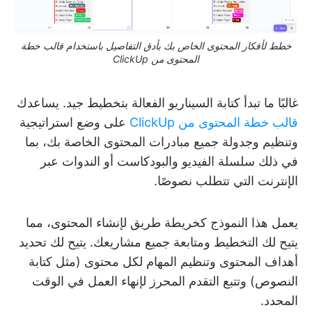
خطط لأفكار المحتوى الخاص بك بأدق التفاصيل باستخدام قالب خطة
المحتوى من ClickUp
غالبًا ما تبدأ كتابة السيناريو الفعالة بتخطيط جيد. يساعدك
قالب خطة المحتوى من ClickUp
على وضع استراتيجية
وتنظيم وجدولة جميع مبادرات المحتوى الخاصة بك، بما
في ذلك سلسلة الفيديو والبودكاست أو الندوات عبر
الإنترنت التي تتطلب نصوصًا.
يعمل هذا النموذج كخريطة طريق لإنشاء المحتوى، مما
يتيح لك التخطيط ومتابعة جميع مشاريعك. يتيح لك تحديد
أهداف المحتوى وتنظيم المهام لكل محتوى (مثل كتابة
النصوص) وتتبع التقدم المحرز لإنهاء العمل في الوقت
المحدد.