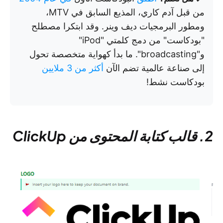
من قبل آدم كاري، المذيع السابق في MTV،
ومطور البرمجيات ديف وينر. وقد ابتكرا مصطلح
"بودكاست" من دمج كلمتي "iPod"
و"broadcasting". ما بدأ كهواية متخصصة تحول
إلى صناعة عالمية تضم الآن
أكثر من 3 ملايين
بودكاست نشط!
2. قالب كتابة المحتوى من ClickUp