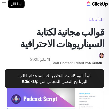
مدونة ClickUp
ابدأ الآن
enu
الأنماط
قوالب مجانية لكتابة
السيناريوهات الاحترافية
11 مايو 2025
Staff Content Editor
Uma Kelath
ابدأ البودكاست الخاص بك باستخدام قالب
البرنامج النصي المجاني من ClickUp!