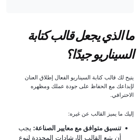
ما الذي يجعل قالب كتابة
السيناريو جيدًا؟
يتيح لك قالب كتابة السيناريو الفعال إطلاق العنان
لإبداعك مع الحفاظ على جودة عملك ومظهره
الاحترافي.
إليك ما يميز القالب عن غيره:
تنسيق متوافق مع معايير الصناعة:
يجب
أن يتبع القالب الإرشادات المحددة لنوع