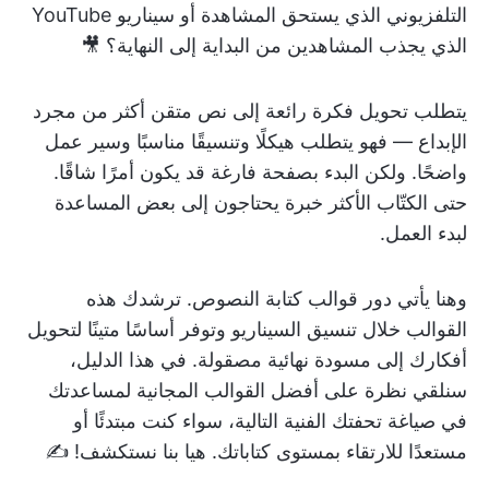
التلفزيوني الذي يستحق المشاهدة أو سيناريو YouTube
الذي يجذب المشاهدين من البداية إلى النهاية؟ 🎥
يتطلب تحويل فكرة رائعة إلى نص متقن أكثر من مجرد
الإبداع — فهو يتطلب هيكلًا وتنسيقًا مناسبًا وسير عمل
واضحًا. ولكن البدء بصفحة فارغة قد يكون أمرًا شاقًا.
حتى الكتّاب الأكثر خبرة يحتاجون إلى بعض المساعدة
لبدء العمل.
وهنا يأتي دور قوالب كتابة النصوص. ترشدك هذه
القوالب خلال تنسيق السيناريو وتوفر أساسًا متينًا لتحويل
أفكارك إلى مسودة نهائية مصقولة. في هذا الدليل،
سنلقي نظرة على أفضل القوالب المجانية لمساعدتك
في صياغة تحفتك الفنية التالية، سواء كنت مبتدئًا أو
مستعدًا للارتقاء بمستوى كتاباتك. هيا بنا نستكشف! ✍️