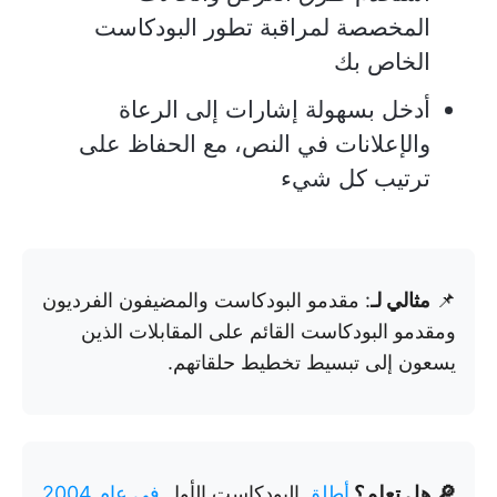
المخصصة لمراقبة تطور البودكاست
الخاص بك
أدخل بسهولة إشارات إلى الرعاة
والإعلانات في النص، مع الحفاظ على
ترتيب كل شيء
📌
مثالي لـ
: مقدمو البودكاست والمضيفون الفرديون
ومقدمو البودكاست القائم على المقابلات الذين
يسعون إلى تبسيط تخطيط حلقاتهم.
🔎 هل تعلم؟
أطلق
البودكاست الأول
في عام 2004