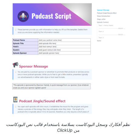
نظم أفكارك وسجل البودكاست بسلاسة باستخدام قالب نص البودكاست
من ClickUp