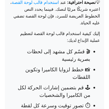
💡
نصيحة احترافية:
عند
استخدام قالب لوحة القصة
،
اعتبره شريكًا مرئيًا لنصك. فبينما يحدد النص
الخطوط العريضة للسرد، فإن لوحة القصة تضفي
عليه الحياة.
إليك كيفية استخدام قالب لوحة القصة لتعظيم
عملية الإبداع لديك:
🎬 قسّم كل مشهد إلى لحظات
بصرية رئيسية
📸 خطط لزوايا الكاميرا وتكوين
اللقطات
🕹️ قم بتضمين إشارات الحركة لكل
من الكاميرا والشخصيات
⏱️ تصور توقيت وسرعة كل لقطة