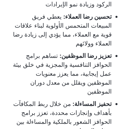
الركود وزيادة نمو الإيرادات
تحسين رضا العملاء:
يعطي فريق
المبيعات المتحمس الأولوية لبناء علاقات
قوية مع العملاء، مما يؤدي إلى زيادة رضا
العملاء وولائهم
تعزيز رضا الموظفين:
تساهم برامج
الحوافز التنافسية والمجزية في خلق بيئة
عمل إيجابية، مما يعزز معنويات
الموظفين ويقلل من معدل دوران
الموظفين
تحفيز المساءلة:
من خلال ربط المكافآت
بأهداف وإنجازات محددة، تعزز برامج
الحوافز الشعور بالملكية والمساءلة بين