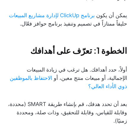
يمكن أن يكون
برنامج ClickUp لإدارة مشاريع المبيعات
حليفاً ممتازاً في تصميم وتنفيذ برنامج حوافز فعّال.
الخطوة 1: تعرّف على أهدافك
أولاً، حدد أهدافك. هل ترغب في زيادة المبيعات
الإجمالية، أو مبيعات منتج معين، أو
الاحتفاظ بالموظفين
ذوي الأداء العالي؟
بعد أن تحدد هدفك، قم بإنشاء طريقة SMART (محددة،
وقابلة للقياس، وقابلة للتحقيق، وذات صلة، ومحددة
زمنيًا).