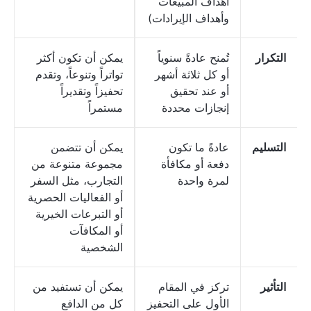
أهداف المبيعات
وأهداف الإيرادات)
التكرار
تُمنح عادةً سنوياً
يمكن أن تكون أكثر
أو كل ثلاثة أشهر
تواتراً وتنوعاً، وتقدم
أو عند تحقيق
تحفيزاً وتقديراً
إنجازات محددة
مستمراً
التسليم
عادةً ما تكون
يمكن أن تتضمن
دفعة أو مكافأة
مجموعة متنوعة من
لمرة واحدة
التجارب، مثل السفر
أو الفعاليات الحصرية
أو التبرعات الخيرية
أو المكافآت
الشخصية
التأثير
تركز في المقام
يمكن أن تستفيد من
الأول على التحفيز
كل من الدافع