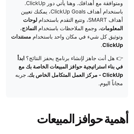
ومتوافقة مع أهدافك. وهنا يأتي دور ClickUp.
باستخدام أهداف ClickUp Goals، يمكنك تعيين
أهداف SMART، وتتبع التقدم باستخدام
لوحات
المعلومات
، وجمع الملاحظات باستخدام
النماذج
،
وتوثيق كل شيء في مكان واحد باستخدام
مستندات
.
ClickUp
👉 هل أنت جاهز لإنشاء برنامج يحفز النتائج؟
ابدأ
في بناء استراتيجية حوافز المبيعات الخاصة بك مع
ClickUp - مركز العمل المتكامل الخاص بك.
جربه
مجاناً اليوم.
أهمية حوافز المبيعات