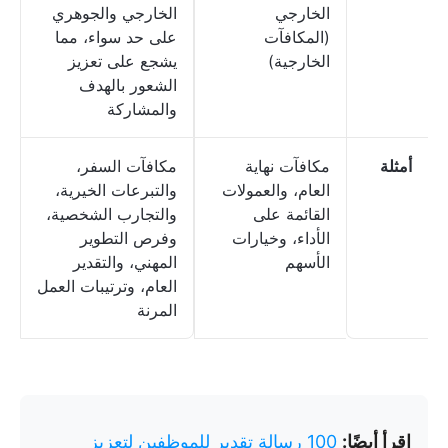
الخارجي
الخارجي والجوهري
(المكافآت
على حد سواء، مما
الخارجية)
يشجع على تعزيز
الشعور بالهدف
والمشاركة
أمثلة
مكافآت نهاية
مكافآت السفر،
العام، والعمولات
والتبرعات الخيرية،
القائمة على
والتجارب الشخصية،
الأداء، وخيارات
وفرص التطوير
الأسهم
المهني، والتقدير
العام، وترتيبات العمل
المرنة
اقرأ أيضًا:
100 رسالة تقدير للموظفين لتعزيز