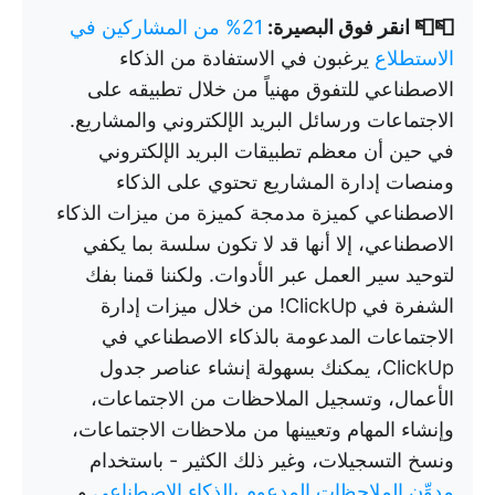
📮📮 انقر فوق البصيرة:
21% من المشاركين في
الاستطلاع
يرغبون في الاستفادة من الذكاء
الاصطناعي للتفوق مهنياً من خلال تطبيقه على
الاجتماعات ورسائل البريد الإلكتروني والمشاريع.
في حين أن معظم تطبيقات البريد الإلكتروني
ومنصات إدارة المشاريع تحتوي على الذكاء
الاصطناعي كميزة مدمجة كميزة من ميزات الذكاء
الاصطناعي، إلا أنها قد لا تكون سلسة بما يكفي
لتوحيد سير العمل عبر الأدوات. ولكننا قمنا بفك
الشفرة في ClickUp! من خلال ميزات إدارة
الاجتماعات المدعومة بالذكاء الاصطناعي في
ClickUp، يمكنك بسهولة إنشاء عناصر جدول
الأعمال، وتسجيل الملاحظات من الاجتماعات،
وإنشاء المهام وتعيينها من ملاحظات الاجتماعات،
ونسخ التسجيلات، وغير ذلك الكثير - باستخدام
مدوِّن الملاحظات المدعوم بالذكاء الاصطناعي
و