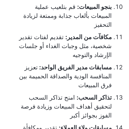
بنجو المبيعات:
قم بتلعيب عملية
المبيعات بألعاب جذابة وممتعة لزيادة
التحفيز
مكافآت من المدير:
تقديم لفتات تقدير
شخصية، مثل وجبات الغداء أو جلسات
الإرشاد والتوجيه
مسابقات مدير الفريق الواحد:
تعزيز
المنافسة الودية والصداقة الحميمة بين
فرق المبيعات
تذاكر السحب:
امنح تذاكر السحب
لتحقيق أهداف المبيعات وزيادة فرصة
الفوز بجوائز أكبر
مسابقات ولاء العملاء:
تقدير ومكافأة