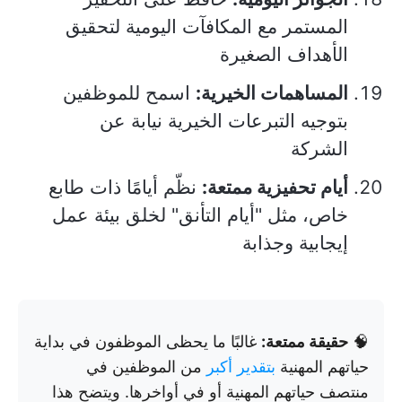
المستمر مع المكافآت اليومية لتحقيق
الأهداف الصغيرة
المساهمات الخيرية:
اسمح للموظفين
بتوجيه التبرعات الخيرية نيابة عن
الشركة
أيام تحفيزية ممتعة:
نظّم أيامًا ذات طابع
خاص، مثل "أيام التأنق" لخلق بيئة عمل
إيجابية وجذابة
🧠
حقيقة ممتعة:
غالبًا ما يحظى الموظفون في بداية
حياتهم المهنية
بتقدير أكبر
من الموظفين في
منتصف حياتهم المهنية أو في أواخرها. ويتضح هذا