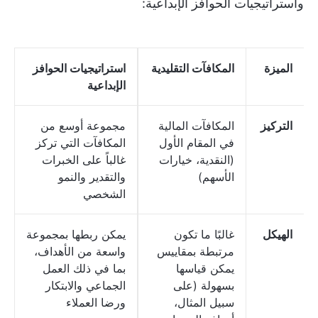
واستراتيجيات الحوافز الإبداعية:
الميزة
المكافآت التقليدية
استراتيجيات الحوافز
الإبداعية
التركيز
المكافآت المالية
مجموعة أوسع من
في المقام الأول
المكافآت التي تركز
(النقدية، خيارات
غالباً على الخبرات
الأسهم)
والتقدير والنمو
الشخصي
الهيكل
غالبًا ما تكون
يمكن ربطها بمجموعة
مرتبطة بمقاييس
واسعة من الأهداف،
يمكن قياسها
بما في ذلك العمل
بسهولة (على
الجماعي والابتكار
سبيل المثال،
ورضا العملاء