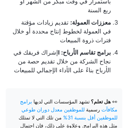
باستمرار في وقت مبكر من الشهر أو
ربع السنة
معززات العمولة:
تقديم زيادات مؤقتة
في العمولة لخطوط إنتاج محددة أو خلال
فترات ذروة المبيعات
برامج تقاسم الأرباح: I
إشراك فريقك في
نجاح الشركة من خلال تقديم حصة من
الأرباح بناءً على الأداء الإجمالي للمبيعات
👀
هل تعلم؟
تشهد المؤسسات التي لديها
برامج
مكافآت
رسمية
للموظفين
معدل دوران طوعي
للموظفين أقل بنسبة 31%
من تلك التي لا تمتلك
مثل هذه البرامج. وعلاوة على ذلك، فإن احتمال