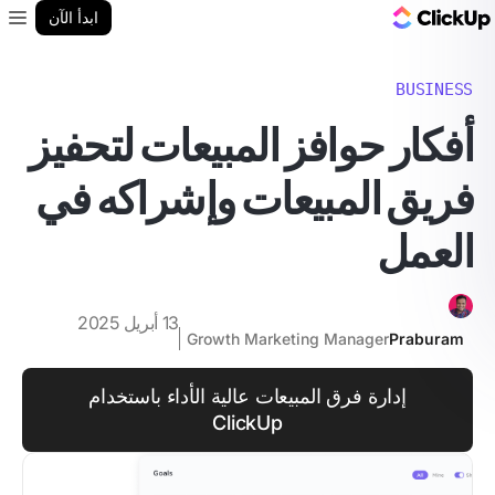
مدونة ClickUp
ابدأ الآن
enu
BUSINESS
أفكار حوافز المبيعات لتحفيز
فريق المبيعات وإشراكه في
العمل
13 أبريل 2025
Growth Marketing Manager
Praburam
إدارة فرق المبيعات عالية الأداء باستخدام
ClickUp