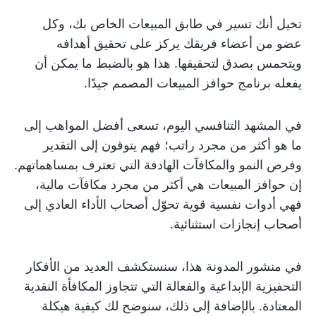
تخيل أنك تسير في طابق المبيعات الخاص بك، وكل
عضو من أعضاء فريقك يركز على تحقيق أهدافه
ويتحمس بصدق لتحقيقها. هذا هو بالضبط ما يمكن أن
يفعله برنامج حوافز المبيعات المصمم جيدًا.
في المشهد التنافسي اليوم، تسعى أفضل المواهب إلى
ما هو أكثر من مجرد راتب؛ فهم يتوقون إلى التقدير
وفرص النمو والمكافآت الهادفة التي تعترف بمساهماتهم.
إن حوافز المبيعات هي أكثر من مجرد مكافآت مالية،
فهي أدوات نفسية قوية تحوّل أصحاب الأداء العادي إلى
أصحاب إنجازات استثنائية.
في منشور المدونة هذا، سنستكشف العديد من الأفكار
التحفيزية الإبداعية والفعالة التي تتجاوز المكافأة النقدية
المعتادة. بالإضافة إلى ذلك، سنوضح لك كيفية هيكلة