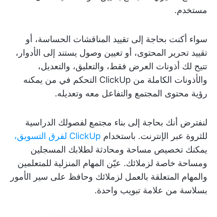
مستخدم.
سواء أكنت بحاجة إلى تقييد المناقشات الحساسة، أو
تقييد تحرير المحتوى، أو تعيين وصول يستند إلى الأدوار،
تتيح لك أذونات العرض فقط، والتعليق، والتعديل،
والأذونات الكاملة من ClickUp التحكم في من يمكنه
رؤية محتوى المجتمع والتفاعل معه وتعديله.
لنفترض أنك بحاجة إلى بناء مجتمع لفصولك الدراسية
للثروة عبر الإنترنت. باستخدام
ClickUp لفرق التسويق،
يمكنك تخصيص مساحة ومحادثة لطلابك المسجلين
ومساحة خاصة لزملائك. عيّن المهام المنزلية للمتعلمين
والمهام المتعلقة بالعمل لزملائك وحافظ على سير الأمور
بسلاسة من علامة تبويب واحدة.