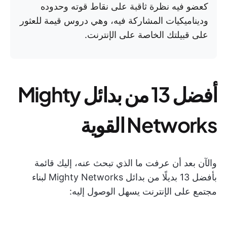
كعضو فيه نظرة ثاقبة على نقاط قوته وحدوده
وديناميكيات المشاركة فيه، وهي دروس قيمة للعثور
على قبيلتك الخاصة على الإنترنت.
أفضل 13 من بدائل Mighty
Networks القوية
والآن بعد أن عرفت ما الذي تبحث عنه، إليك قائمة
بأفضل 13 بديلًا من بدائل Mighty Networks لبناء
مجتمع على الإنترنت يسهل الوصول إليه: