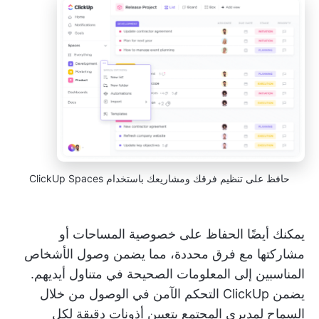
حافظ على تنظيم فرقك ومشاريعك باستخدام ClickUp Spaces
يمكنك أيضًا الحفاظ على خصوصية المساحات أو
مشاركتها مع فرق محددة، مما يضمن وصول الأشخاص
المناسبين إلى المعلومات الصحيحة في متناول أيديهم.
يضمن ClickUp التحكم الآمن في الوصول من خلال
السماح لمديري المجتمع بتعيين أذونات دقيقة لكل