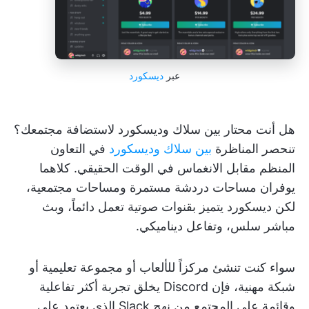
عبر
ديسكورد
هل أنت محتار بين سلاك وديسكورد لاستضافة مجتمعك؟
تنحصر المناظرة
بين سلاك وديسكورد
في التعاون
المنظم مقابل الانغماس في الوقت الحقيقي. كلاهما
يوفران مساحات دردشة مستمرة ومساحات مجتمعية،
لكن ديسكورد يتميز بقنوات صوتية تعمل دائماً، وبث
مباشر سلس، وتفاعل ديناميكي.
سواء كنت تنشئ مركزاً للألعاب أو مجموعة تعليمية أو
شبكة مهنية، فإن Discord يخلق تجربة أكثر تفاعلية
وقائمة على المجتمع من نهج Slack الذي يعتمد على