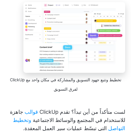
تخطيط وتتبع جهود التسويق والمشاركة في مكان واحد مع ClickUp
لفرق التسويق
لست متأكداً من أين تبدأ؟ تقدم ClickUp
قوالب
جاهزة
للاستخدام في المجتمع والوسائط الاجتماعية
وتخطيط
التواصل
التي تبسّط عمليات سير العمل المعقدة.