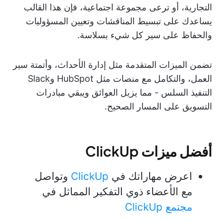
التجارية، أو ترعى مجموعة اجتماعية، فإن هذا القالب
يساعدك على تبسيط المناقشات وتعيين المسؤوليات
والحفاظ على سير كل شيء بسلاسة.
تضمن الميزات المتقدمة مثل إدارة الأحداث، وأتمتة سير
العمل، والتكامل مع منصات مثل HubSpot وSlack
التنفيذ السلس - مما يزيل العوائق ويبقي مبادرات
التسويق على المسار الصحيح.
أفضل ميزات ClickUp
اعرض مهاراتك في
ClickUp
وتواصل
مع الأعضاء ذوي التفكير المماثل في
مجتمع ClickUp