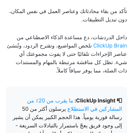
تأكد من بقاء محادثاتك وعناصر العمل في نفس المكان،
دون تبديل التطبيقات.
داخل الدردشات، دع مساعدة الذكاء الاصطناعي من
ClickUp Brain
تلخص المواضيع، وتقترح الردود، وتُنشئ
عناصر الإجراءات تلقائيًا حتى لا يفوت مجموعتك أي
شيء. تظل كل مناقشة مرتبطة بالمهام والمستندات
ذات الصلة، مما يوفر سياقاً كاملاً.
📮 ClickUp Insight:
ما يقرب من 20٪ من
المشاركين في الاستطلاع
يرسلون أكثر من 50
رسالة فورية يومياً. هذا الحجم الكبير يمكن أن يشير
إلى وجود فريق يعجّ باستمرار بالتبادلات السريعة -