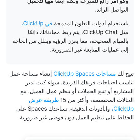
وهو أمر رائع للسرعة ولكنه أيضًا مهيأ لتحميل
التواصل الزائد.
باستخدام أدوات التعاون المدمجة
في ClickUp،
مثل ClickUp Chat، يتم ربط محادثاتك دائمًا
بالمهام الصحيحة، مما يعزز الرؤية ويقلل من الحاجة
إلى عمليات المتابعة غير الضرورية.
تتيح لك
مساحات ClickUp Spaces
إنشاء مساحة عمل
تناسب احتياجات فريقك الفريدة، سواء كنت تدير
المشاريع أو تتبع الحملات أو تنظم عمل العميل. مع
الحالات المخصصة، وأكثر من 15
طريقة عرض
ClickUp،
والأذونات الدقيقة، تساعدك Spaces على
الحفاظ على تنظيم العمل دون فوضى غير ضرورية.