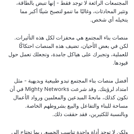
المجتمعات الرائعة لا توجد فقط - إنها تنبض بالطاقة،
وتثير المحادثات، وغالبًا ما تنمو لتصبح شيئًا أكبر مما
يتخيله أي شخص.
منصات بناء المجتمع هي محفزات لكل هذه التأثيرات.
لكن في بعض الأحيان، تضيف هذه المنصات احتكاكًا
للعملية، وتجبرك على هياكل جامدة، وتجعلك تعمل حول
قيودها.
أفضل منصات بناء المجتمع تبدو طبيعية وبديهية - مثل
امتداد لرؤيتك. وقد شرعت Mighty Networks في أن
تكون كذلك، مانحةً المبدعين والمعلمين ورواد الأعمال
مساحة للبناء والتفاعل والبيع بشروطهم الخاصة.
وبالنسبة للكثيرين، فقد حققت ذلك.
ولكن لا توجد أداة واحدة تناسب الجميع. ربما تحتاج إلى