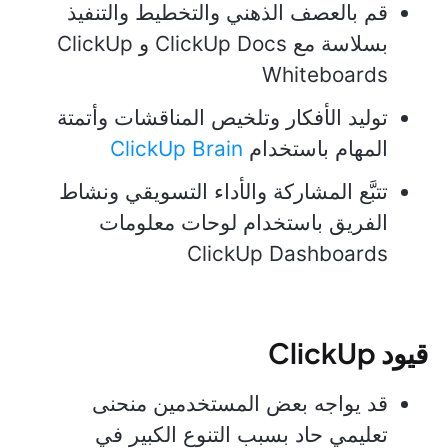
قم بالعصف الذهني والتخطيط والتنفيذ
بسلاسة مع ClickUp Docs و ClickUp
Whiteboards
توليد الأفكار وتلخيص المناقشات وأتمتة
المهام باستخدام
ClickUp Brain
تتبَّع المشاركة والأداء التسويقي ونشاط
الفريق باستخدام لوحات معلومات
ClickUp Dashboards
قيود ClickUp
قد يواجه بعض المستخدمين منحنى
تعليمي حاد بسبب التنوع الكبير في