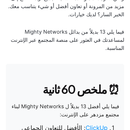
مزيد من المرونة أو تعاون أفضل أو شيء يتناسب معك.
الخبر السار؟ لديك خيارات.
فيما يلي 13 بديلاً من بدائل Mighty Networks
لمساعدتك في العثور على منصة المجتمع عبر الإنترنت
المناسبة.
⏰ ملخص 60 ثانية
فيما يلي أفضل 13 بديلاً ل Mighty Networks لبناء
مجتمع مزدهر على الإنترنت:
ClickUp
: الأفضل للتعاون الجماعي