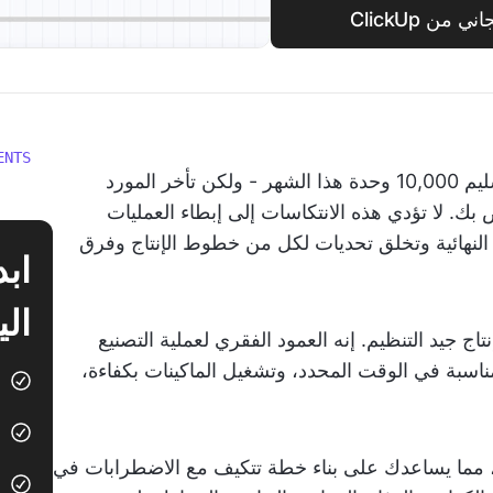
ن ClickUp
ENTS
من المقرر أن يقوم خط الإنتاج الخاص بك بتسليم 10,000 وحدة هذا الشهر - ولكن تأخر المورد
ك. لا تؤدي هذه الانتكاسات إلى إبطاء العمليات
النهائية وتخلق تحديات لكل من خطوط الإنتاج وفرق
الي
اج جيد التنظيم. إنه العمود الفقري لعملية التصنيع
ناسبة في الوقت المحدد، وتشغيل الماكينات بكفاءة،
ج، مما يساعدك على بناء خطة تتكيف مع الاضطرابات في