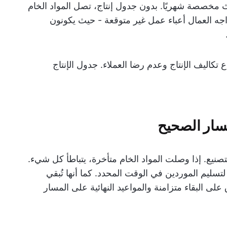
 مصنعًا ينتج 5000 قطعة أثاث مخصصة شهريًا. بدون جدول إنتاج، تصل المواد الخام
ه العمال أعباء عمل غير متوقعة - حيث يكونون
اع تكاليف الإنتاج وعدم رضا العملاء. جدول الإنتاج
مسار الصحيح
تصنيع. إذا وصلت المواد الخام متأخرة، يتباطأ كل شيء.
لتسليم الموردين في الوقت المحدد. كما أنها تُبقي
لى البقاء متزامنة والمواعيد النهائية على المسار