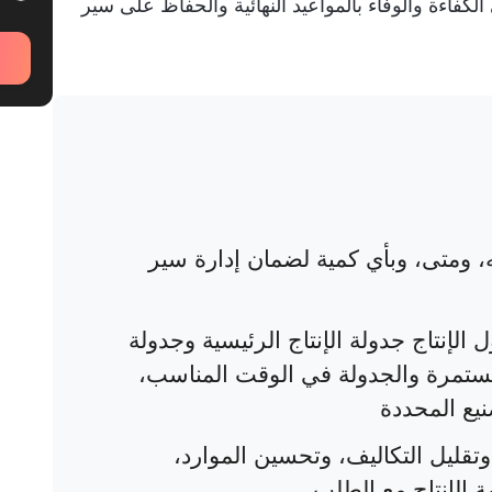
كفاءة والوفاء بالمواعيد النهائية والحفاظ على سير
ه، ومتى، وبأي كمية لضمان إدارة سير
الإنتاج جدولة الإنتاج الرئيسية وجدولة
مستمرة والجدولة في الوقت المناسب،
يع المحددة
تقليل التكاليف، وتحسين الموارد،
ة الإنتاج مع الطلب