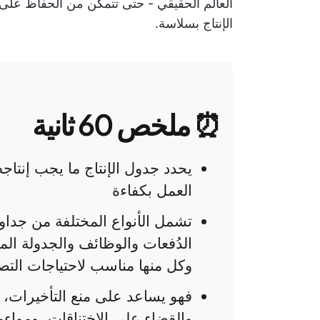
العالم الحقيقي - حتى تتمكن من الحفاظ على ال
الإنتاج بسلاسة.
⏰ ملخص 60 ثانية
يحدد جدول الإنتاج ما يجب إنتاج
العمل بكفاءة
تشمل الأنواع المختلفة من جداول 
الدُفعات والوظائف والجدولة ال
وكل منها مناسب لاحتياجات التصن
فهو يساعد على منع التأخيرات، و
والقضاء على الاختناقات، ومواءم