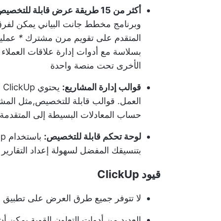
أكثر من 15 طريقة عرض قابلة للتخصيص، بما في ذلك التقويم:
و
برنامج مخطط جانت البياني
يمكن لفرق 
المتقدم على تقويم مرن مشترك
*
بسلاسة مع أدوات إدارة علاقات العملاء
الأخرى تحت منصة واحدة
قوالب إدارة المشاريع:
ي
العمل. قوالب قابلة للتخصيص,
مثل المش
حساب المعادلات البسيطة إلى المتقدمة، و
لوحة تحكم قابلة للتخصيص:
باستخدام ClickUp، يمكنك تخصيص
بتنسيقك المفضل لسهولة إعداد التقارير
قيود ClickUp
لا تتوفر جميع طرق العرض على تطبيق ا
العديد من أدوات التعاون القوية يمكن