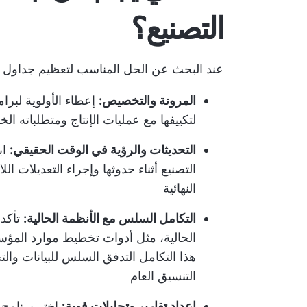
التصنيع؟
عند البحث عن الحل المناسب لتعظيم جداول ال
المرونة والتخصيص:
إعطاء الأولوية لبرا
لتكييفها مع عمليات الإنتاج ومتطلباته ال
التحديثات والرؤية في الوقت الحقيقي:
اب
التصنيع أثناء حدوثها وإجراء التعديلات الل
النهائية
التكامل السلس مع الأنظمة الحالية:
تأكد 
هذا التكامل التدفق السلس للبيانات وال
التنسيق العام
إعداد تقارير وتحليلات قوية:
اختر برنامج 