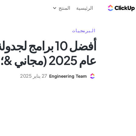
مدونة ClickUp
الرئيسية
المنتج
البرمجيات
أفضل 10 برامج لج
عام 2025 (مجاني &؛ مدفوع)
27 يناير 2025
Engineering Team