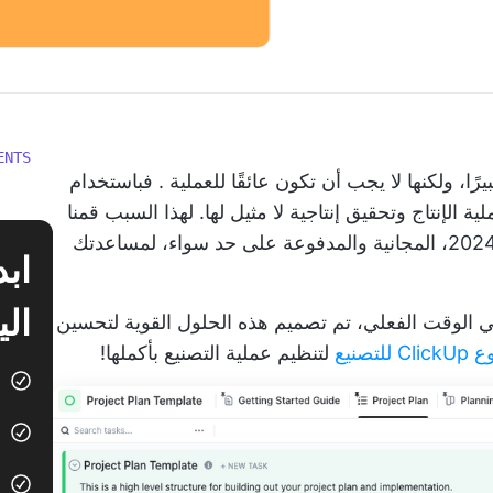
ENTS
رًا، ولكنها
لا يجب أن تكون عائقًا للعملية
. فباستخدام
ية الإنتاج
وتحقيق إنتاجية لا مثيل لها. لهذا السبب قمنا
بتنسيق أفضل 10 برامج لجدولة التصنيع لعام 2024، المجانية والمدفوعة على حد سواء، لمساعدتك
الي
ي الوقت الفعلي، تم تصميم هذه الحلول القوية لتحسين
صنيع
لتنظيم عملية التصنيع بأكملها!