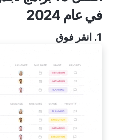
في عام 2024
1.
انقر فوق