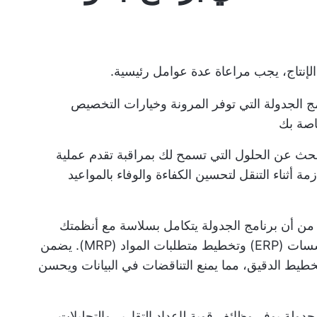
إنتاج، يجب مراعاة عدة عوامل رئيسية.
مج الجدولة التي توفر المرونة وخيارات التخصيص
خاصة بك
حث عن الحلول التي تسمح لك بمراقبة تقدم عملية
ازمة أثناء التنقل لتحسين الكفاءة والوفاء بالمواعيد
من أن برنامج الجدولة يتكامل بسلاسة مع أنظمتك
الحالية، مثل أدوات تخطيط موارد المؤسسات (ERP) وتخطيط متطلبات المواد (MRP). يضمن
تخطيط الدقيق، مما يمنع التناقضات في البيانات ويحسن
جدولة يوفر وظائف قوية لإعداد التقارير والتحليلات.