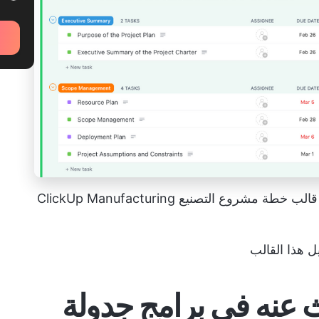
قم بتقسيم جدول الإنتاج الخاص بك باستخدام قالب خطة مشروع التصنيع ClickUp Manufacturing
ل هذا القالب
 عنه في برامج جدولة