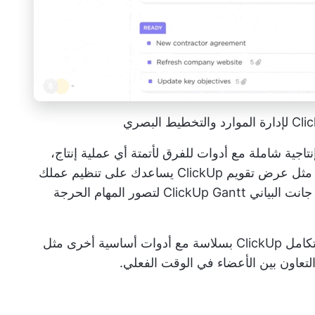
ا ClickUp، وهي منصة إنتاجية شاملة مع أدوات للفرق لأتمتة أي عملية إنتاج،
 مثل
عرض تقويم ClickUp
يساعدك على تنظيم عملك
اني ClickUp Gantt
لتصور المهام الحرجة
بالإضافة إلى كونه برنامج جدولة تصنيع رائع، يتكامل ClickUp بسلاسة مع أدوات أساسية أخرى مثل