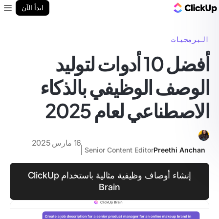
مدونة ClickUp
ابدأ الآن
enu
البرمجيات
أفضل 10 أدوات لتوليد
الوصف الوظيفي بالذكاء
الاصطناعي لعام 2025
16 مارس 2025
Senior Content Editor
Preethi Anchan
إنشاء أوصاف وظيفية مثالية باستخدام ClickUp
Brain