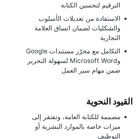
الترقيم لتحسين الكتابة
الاستفادة من تعديلات الأسلوب
والشكليات لضمان اتساق العلامة
التجارية
التكامل مع محرّر مستندات Google
وMicrosoft Word لسهولة التحرير
ضمن مهام سير العمل
القيود النحوية
مصممة للكتابة العامة، وتفتقر إلى
ميزات خاصة بالموارد البشرية أو
التوظيف