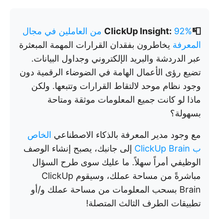
📮ClickUp Insight:
92% من العاملين في مجال
المعرفة
يخاطرون بفقدان القرارات المهمة المبعثرة
عبر الدردشة والبريد الإلكتروني وجداول البيانات.
تضيع رؤى الأعمال الهامة في الضوضاء الرقمية دون
وجود نظام موحد لالتقاط القرارات وتتبعها. ولكن
ماذا لو كانت جميع المعلومات موثقة ومتاحة
بسهولة؟
مع وجود مدير المعرفة بالذكاء الاصطناعي
الخاص
ب ClickUp Brain
إلى جانبك، يصبح إنشاء الوصف
الوظيفي أمراً سهلاً. ما عليك سوى طرح السؤال
مباشرةً من مساحة عملك، وسيقوم ClickUp
Brain بسحب المعلومات من مساحة عملك و/أو
تطبيقات الطرف الثالث المتصلة!