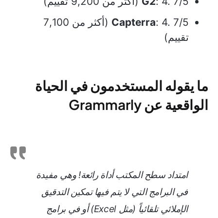
: 4. 7/5 (أكثر من 9,200 تقييم)
G2
Capterra
: 4. 7/5 (أكثر من 7,100
تقييم)
ما يقوله المستخدمون في الحياة
الواقعية عن Grammarly
امتداد سطح المكتب أداة رائعة! وهي مفيدة
في البرامج التي لا يتم فيها تمكين التدقيق
الإملائي تلقائياً (مثل Excel) أو في برامج