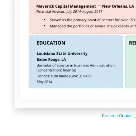
:
Resume Genius