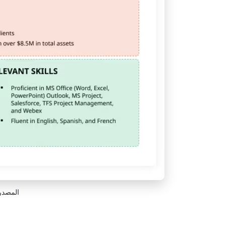
المصدر