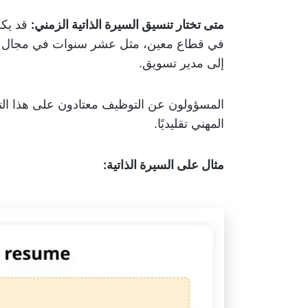
متى تختار تنسيق السيرة الذاتية الزمني:
قد يكو
في قطاع معين، مثل عشر سنوات في مجال ا
إلى مدير تسويق.
المسؤولون عن التوظيف معتادون على هذا التن
المهني تقليديًا.
مثال على السيرة الذاتية: