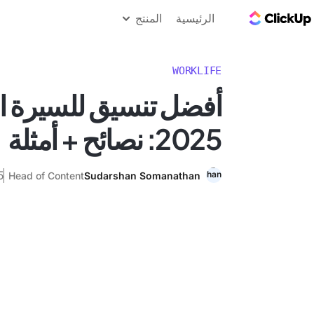
مدونة ClickUp
الرئيسية
المنتج
WORKLIFE
أفضل تنسيق للسيرة الذ
2025: نصائح + أمثلة
25 ي
Head of Content
Sudarshan Somanathan