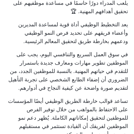
يلعب المدراء دورًا حاسمًا في مساعدة موظفيهم على
تحقيق أهدافهم المهنية. 🏆
يعد التخطيط الوظيفي أداة قوية لمساعدة المديرين
وأعضاء فريقهم على تحديد فرص النمو الوظيفي
ودعمهم بخارطة طريق لتحقيق المعالم الرئيسية.
في سوق العمل السريع والتنافسي اليوم، يجب على
الموظفين تطوير مهارات ومعارف جديدة باستمرار
للتقدم في حياتهم المهنية. بالنسبة للموظفين الجدد، من
الضروري أن
إضفاء الطابع الشخصي على تجربة التأهيل
لتقديم صورة واضحة عن كيفية النجاح في أدوارهم.
تساعد قوالب خارطة الطريق الوظيفي أيضًا المؤسسات
على الاحتفاظ بالمواهب من خلال توفير الفرص
للموظفين لتحقيق إمكاناتهم الكاملة. يُظهر دعم نمو
الموظفين لفريقك أن القيادة تستثمر في مستقبلهم