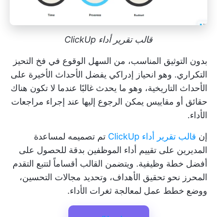
قالب تقرير أداء ClickUp
بدون التوثيق المناسب، من السهل الوقوع في فخ التحيز
التكراري. وهو انحياز إدراكي يفضل الأحداث الأخيرة على
الأحداث التاريخية، وهو ما يحدث غالبًا عندما لا تكون هناك
حقائق أو مقاييس يمكن الرجوع إليها عند إجراء مراجعات
الأداء.
إن
قالب تقرير أداء ClickUp
تم تصميمه لمساعدة
المديرين على تقييم أداء الموظفين بدقة للحصول على
أفضل خطة وظيفية. ويتضمن القالب أقساماً لتتبع التقدم
المحرز نحو تحقيق الأهداف، وتحديد مجالات التحسين،
ووضع خطط عمل لمعالجة ثغرات الأداء.