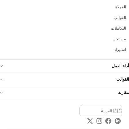
العملاء
القوالب
التكاملات
من نحن
استيراد
أدلة العمل
القوالب
مقارنة
Twitter
Instagram
Facebook
LinkedIn