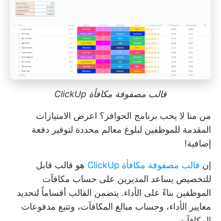
قالب مصفوفة مكافأة ClickUp
من منا لا يحب برنامج الحوافز؟ اعرض الامتيازات
المقدمة للموظفين لبلوغ معالم محددة لتوفير دفعة
إضافية!
إن
قالب مصفوفة مكافأة ClickUp
هو قالب قابل
للتخصيص يساعد المديرين على حساب مكافآت
الموظفين بناءً على الأداء. يتضمن القالب أقساماً لتحديد
معايير الأداء، وحساب مبالغ المكافآت، وتتبع مدفوعات
المكافآت.