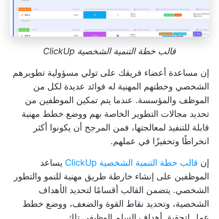
قالب خطة التنمية الشخصية ClickUp
إن مساعدة أعضاء فريقك على تولي مسؤولية تطويرهم
الشخصي وخطتهم المهنية له فوائد عديدة لكل من
الموظف والمؤسسة. عندما يتم تمكين الموظفين من
تحديد مجالات التطوير الخاصة بهم ووضع خطط مهنية
قابلة للتنفيذ لمعالجتها، فمن المرجح أن يكونوا أكثر
انخراطًا وتحفيزًا في عملهم.
إن
قالب خطة التنمية الشخصية ClickUp
يساعد
الموظفين على إنشاء خارطة طريق مهنية للنمو والتطور
الشخصي. يتضمن القالب أقسامًا لتحديد الأهداف
الشخصية، وتحديد نقاط القوة والضعف، ووضع خطط
عمل لتحقيق أهداف السلم الوظيفي تلك.