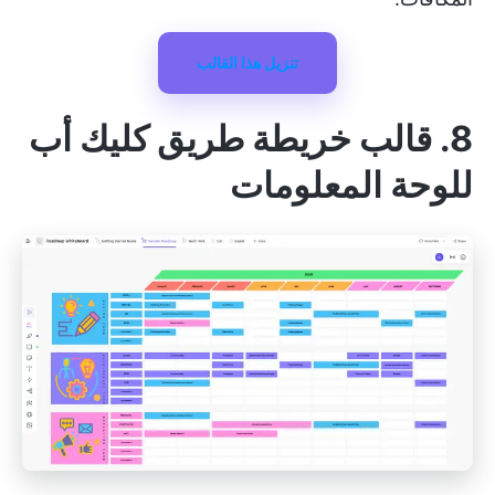
تنزيل هذا القالب
8. قالب خريطة طريق كليك أب
للوحة المعلومات