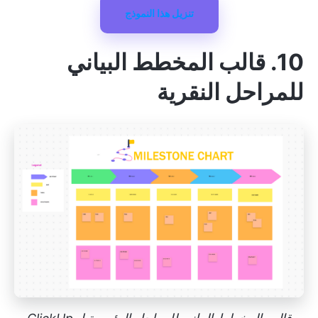
تنزيل هذا النموذج
10. قالب المخطط البياني
للمراحل النقرية