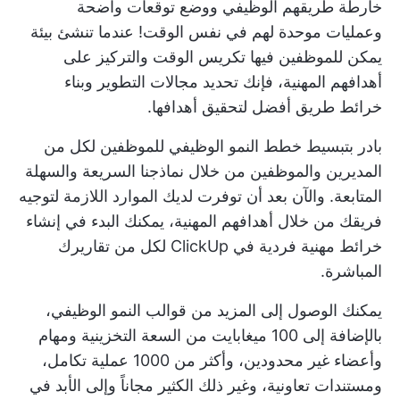
خارطة طريقهم الوظيفي ووضع توقعات واضحة
وعمليات موحدة لهم في نفس الوقت! عندما تنشئ بيئة
يمكن للموظفين فيها تكريس الوقت والتركيز على
أهدافهم المهنية، فإنك
تحديد مجالات التطوير
وبناء
خرائط طريق أفضل لتحقيق أهدافها.
بادر بتبسيط خطط النمو الوظيفي للموظفين لكل من
المديرين والموظفين من خلال نماذجنا السريعة والسهلة
المتابعة. والآن بعد أن توفرت لديك الموارد اللازمة لتوجيه
فريقك من خلال أهدافهم المهنية، يمكنك البدء في إنشاء
خرائط مهنية فردية في ClickUp لكل من تقاريرك
المباشرة.
يمكنك الوصول إلى المزيد من قوالب النمو الوظيفي،
بالإضافة إلى 100 ميغابايت من السعة التخزينية ومهام
وأعضاء غير محدودين، وأكثر من 1000 عملية تكامل،
ومستندات تعاونية، وغير ذلك الكثير مجاناً وإلى الأبد في