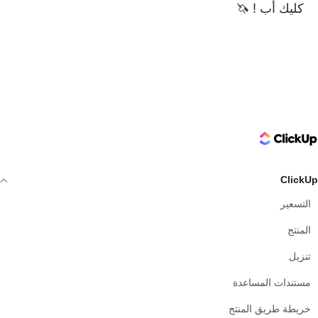
كليك أب
! 🦄
ClickUp Logo
ClickUp
التسعير
المنتج
تنزيل
مستندات المساعدة
خريطة طريق المنتج