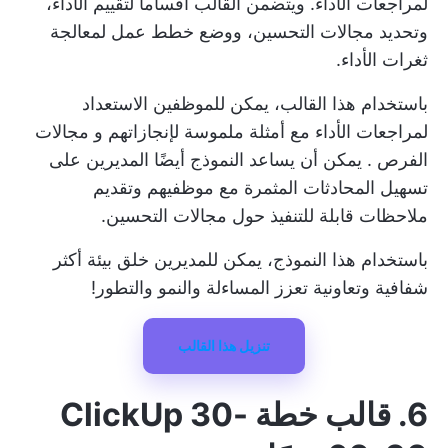
لمراجعات الأداء. ويتضمن القالب أقساماً لتقييم الأداء،
وتحديد مجالات التحسين، ووضع خطط عمل لمعالجة
ثغرات الأداء.
باستخدام هذا القالب، يمكن للموظفين الاستعداد
لمراجعات الأداء مع أمثلة ملموسة لإنجازاتهم و
مجالات
الفرص
. يمكن أن يساعد النموذج أيضًا المديرين على
تسهيل المحادثات المثمرة مع موظفيهم وتقديم
ملاحظات قابلة للتنفيذ حول مجالات التحسين.
باستخدام هذا النموذج، يمكن للمديرين خلق بيئة أكثر
شفافية وتعاونية تعزز المساءلة والنمو والتطور!
تنزيل هذا القالب
6. قالب خطة ClickUp 30-