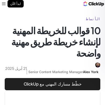
مدونة ClickUp
ابدأ الآن
enu
الأنماط
10 قوالب للخريطة المهنية
لإنشاء خريطة طريق مهنية
واضحة
21 أبريل 2025
Senior Content Marketing Manager
Alex York
خطّط مسارك المهني مع ClickUp