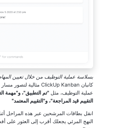
بسلاسة عملية التوظيف من خلال تعيين المهام
كانبان ClickUp Kanban
مثالية لتصور مسار 
عملية التوظيف، مثل
"تم التطبيق"، و"مهمة ال
التقييم قيد المراجعة"، و"التقييم المعتمد"
انقل بطاقات المرشحين عبر هذه المراحل أثنا
النهج المرئي يجعلك أقرب إلى العثور على أفض