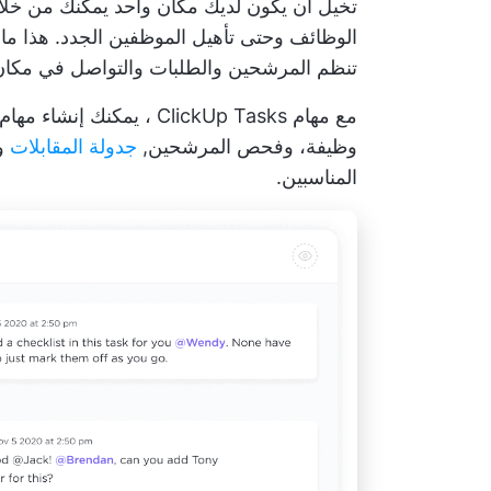
تخيل أن يكون لديك مكان واحد يمكنك من خلاله
الوظائف وحتى تأهيل الموظفين الجدد. هذا ما يفعله p
تنظم المرشحين والطلبات والتواصل في مكا
مع
مهام ClickUp Tasks
، يمكنك إنشاء مها
وظيفة، وفحص المرشحين,
جدولة المقابلات
وم
المناسبين.