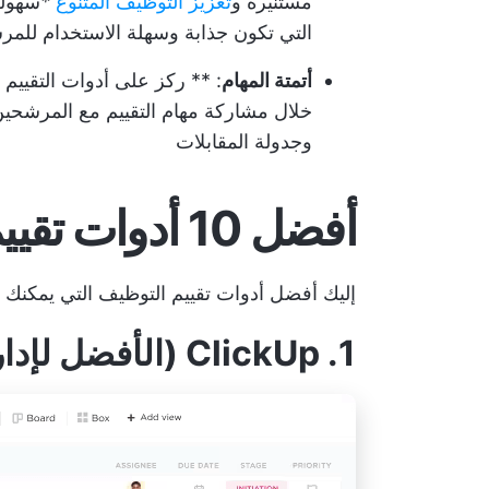
مستنيرة و
تعزيز التوظيف المتنوع
*
سهولة
التي تكون جذابة وسهلة الاستخدام لل
أتمتة المهام
: ** ركز على أدوات التقييم 
خلال مشاركة مهام التقييم مع المرشحين
وجدولة المقابلات
أفضل 10 أدوات تقييم للتوظيف
إليك أفضل أدوات تقييم التوظيف التي يمكنك الا
1. ClickUp (الأفضل لإدارة التوظيف)