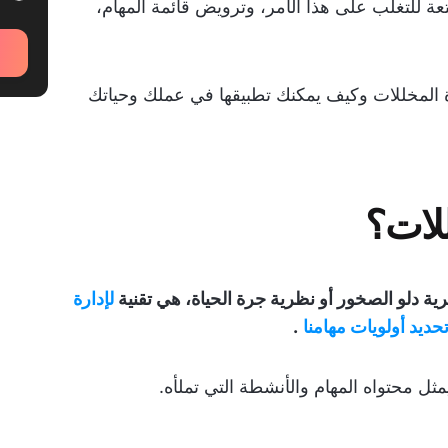
 للتغلب على هذا الأمر، وترويض قائمة المهام،
المخللات وكيف يمكنك تطبيقها في عملك وحياتك
للات؟
رية دلو الصخور أو نظرية جرة الحياة، هي
تقنية
لإدارة
حديد أولويات مهامنا
.
يمثل محتواه المهام والأنشطة التي تملأه.