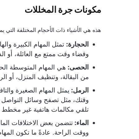
مكونات جرة المخللات
هذه هي الأشياء ذات الأحجام المختلفة التي يم
الحجارة:
تمثل المهام الكبيرة وال
وقضاء وقت ممتع مع العائلة، أو ا
الحصى:
هي المهام المتوسطة الحج
من البقالة، وتنظيف المنزل، أو الر
الرمل:
يمثل المهام الصغيرة والتاف
وقتك، مثل تصفح وسائل التواصل ال
تلقي مكالمات هاتفية غير مخطط ل
الماء:
تتضمن بعض الاختلافات الماء
ووقت الراحة. عادةً ما تكون المهام