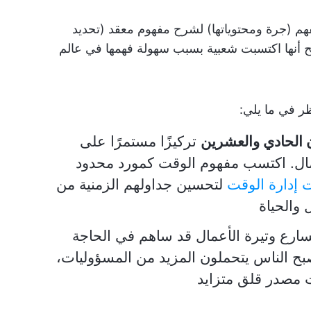
هم (جرة ومحتوياتها) لشرح مفهوم معقد (تحديد
 أنها اكتسبت شعبية بسبب سهولة فهمها في عالم
ر في ما يلي:
ن الحادي والعشرين
تركيزًا مستمرًا على
ال. اكتسب مفهوم الوقت كمورد محدود
ت إدارة الوقت
لتحسين جداولهم الزمنية من
والحياة
ارع وتيرة الأعمال قد ساهم في الحاجة
بح الناس يتحملون المزيد من المسؤوليات،
ت مصدر قلق متزايد