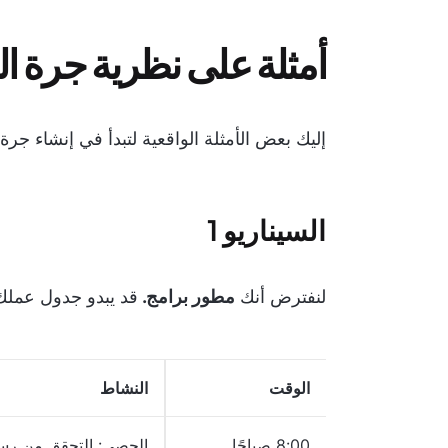
أمثلة على نظرية جرة ا
إليك بعض الأمثلة الواقعية لتبدأ في إنشاء جرة
السيناريو 1
لنفترض أنك
مطور برامج.
قد يبدو جدول عملك 
الوقت
النشاط
8:00 صباحًا
الحصى: التحقق من رسائ