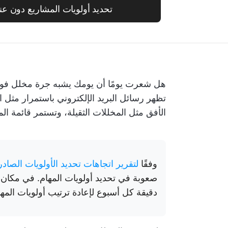
تحديد أولويات المشاريع دون عناء مع p
هل شعرت يومًا أن يومك يشبه جرة مخلل فوضوي
تظهر رسائل البريد الإلكتروني باستمرار مثل ا
الأفق مثل المخللات الثقيلة، وتستمر قائمة ال
وفقًا
لتقرير اتجاهات تحديد الأولويات الصادر عن im AI
دقيقة كل أسبوع لإعادة ترتيب أولويات الم