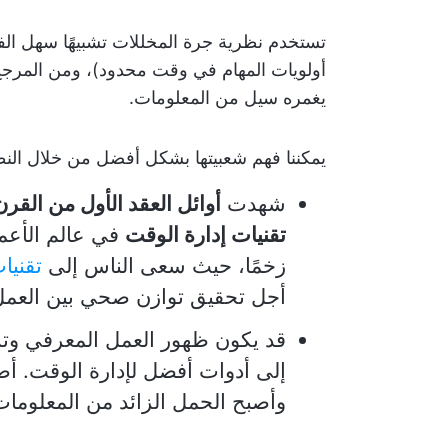
تستخدم نظرية جرة المخللات تشبيهًا سهل الف
أولويات المهام في وقت محدود)، ومن المرجح
يغمره سيل من المعلومات.
يمكننا فهم شعبيتها بشكل أفضل من خلال النظ
شهدت
أوائل العقد الأول من القر
تقنيات إدارة الوقت
في عالم الأعم
زخمًا، حيث سعى الناس إلى
تقنيا
أجل تحقيق توازن صحي بين العمل 
قد يكون ظهور العمل المعرفي وتس
إلى أدوات أفضل لإدارة الوقت. أص
وأصبح الحمل الزائد من المعلوما