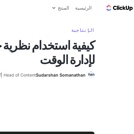
مدونة ClickUp
الرئيسية
المنتج
الإنتاجية
كيفية استخدام نظرية 
لإدارة الوقت
11 يول
Head of Content
Sudarshan Somanathan