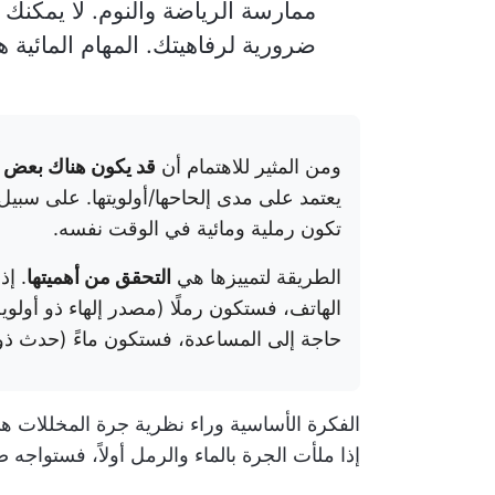
ممارسة الرياضة والنوم. لا يمكنك تق
ضرورية لرفاهيتك. المهام المائية
ومن المثير للاهتمام أن
قد يكون هناك بعض الت
يعتمد على مدى إلحاحها/أولويتها. على سبيل 
تكون رملية ومائية في الوقت نفسه.
الطريقة لتمييزها هي
التحقق من أهميتها
. إ
الهاتف، فستكون رملًا (مصدر إلهاء ذو أولوي
حاجة إلى المساعدة، فستكون ماءً (حدث ذو أ
الفكرة الأساسية وراء نظرية جرة المخللات هي ت
إذا ملأت الجرة بالماء والرمل أولاً، فستواجه