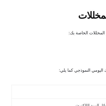
لمخللات
 المخللات الخاصة بك:
اليومي النموذجي كما يلي:
ل البريد الإلكتروني