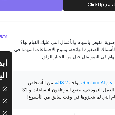
ClickU
ENTS
ة، تفيض بالمهام والأعمال التي عليك القيام بها؟
لأسماك الصغيرة الهائجة، وتلوح الاجتماعات المهمة في
مهام في النمو مثل جبل من الخيار الزلق.
الي
Recla،
يواجه
98.2%
من الأشخاص
صعوبة في تحديد أولويات المهام. في مكان العمل النموذجي، يضيع الموظفون 4 ساعات و 32
هام التي لم ينجزوها في وقت سابق من الأسبوع!