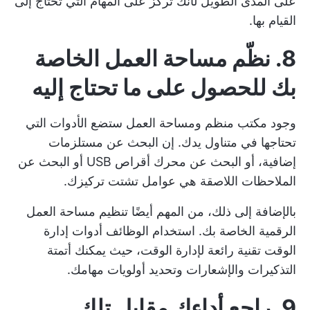
على المدى الطويل لأنك تركز على المهام التي تحتاج إلى
القيام بها.
8. نظّم مساحة العمل الخاصة
بك للحصول على ما تحتاج إليه
وجود
مكتب منظم
ومساحة العمل ستضع الأدوات التي
تحتاجها في متناول يدك. إن البحث عن مستلزمات
إضافية، أو البحث عن محرك أقراص USB أو البحث عن
الملاحظات اللاصقة هي عوامل تشتت تركيزك.
بالإضافة إلى ذلك، من المهم أيضًا تنظيم مساحة العمل
الرقمية الخاصة بك. استخدام الوظائف
أدوات إدارة
الوقت
تقنية رائعة لإدارة الوقت، حيث يمكنك أتمتة
التذكيرات والإشعارات وتحديد أولويات مهامك.
9. راجع أداءك مقابل تلك