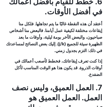
6. خطط للقيام بأفضل أعمالك
في أفضل الأوقات.
أعتقد أن هذه النقطة غالبًا ما يتم تجاهلها. فلكل منا
إيقاعات مختلفة لكيفية عمل أيامنا. فالبعض منا أشخاص
صباحيون، والبعض الآخر بومة ليلية، وأوقات ما بعد
الظهيرة سيئة للجميع (j/k). إليك بعض النصائح لمساعدتك
في ذلك: التزم بجدول زمني.
إذا كنت تعرف إيقاعاتك، فخطط لأصعب أعمالك في
أوقات الذروة. قد يكون هذا هو الوقت المناسب لأكل
الضفدع.
7. العمل العميق، وليس نصف
العمل.
العمل العميق
هو