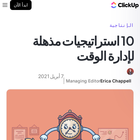
مدونة ClickUp
ابدأ الآن
enu
الإنتاجية
10 استراتيجيات مذهلة
لإدارة الوقت
7 أبريل 2021
Managing Editor
Erica Chappell