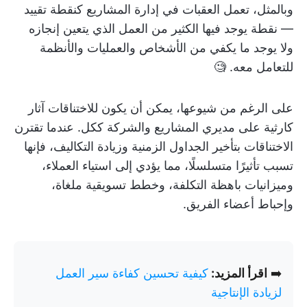
وبالمثل، تعمل العقبات في إدارة المشاريع كنقطة تقييد
— نقطة يوجد فيها الكثير من العمل الذي يتعين إنجازه
ولا يوجد ما يكفي من الأشخاص والعمليات والأنظمة
للتعامل معه. 🧐
على الرغم من شيوعها، يمكن أن يكون للاختناقات آثار
كارثية على مديري المشاريع والشركة ككل. عندما تقترن
الاختناقات بتأخير الجداول الزمنية وزيادة التكاليف، فإنها
تسبب تأثيرًا متسلسلًا، مما يؤدي إلى استياء العملاء،
وميزانيات باهظة التكلفة، وخطط تسويقية ملغاة،
وإحباط أعضاء الفريق.
➡️
اقرأ المزيد:
كيفية تحسين كفاءة سير العمل
لزيادة الإنتاجية