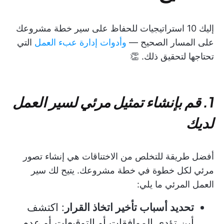
إليك 10 استراتيجيات للحفاظ على سير خطة مشروعك
على المسار الصحيح —
وأدوات إدارة عبء العمل
التي
تحتاجها لتحقيق ذلك. 👏
1. قم بإنشاء تمثيل مرئي لسير العمل
لديك
أفضل طريقة للتخلص من الاختناقات هي إنشاء تصور
مرئي لكل خطوة في خطة مشروعك. يتيح لك سير
العمل المرئي ما يلي:
تحديد أسباب تأخير اتخاذ القرار
: اكتشف
أين تؤدي الموافقات أو التوقيعات أو عدم