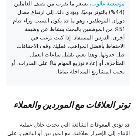
مؤسسة غالوب،
يشعر ما يقرب من نصف العاملين
(44%) بالتوتر يوميًا. ويؤدي ذلك إلى ارتفاع معدل
دوران الموظفين، وهو ما قد يكون السبب وراء قيام
51% من الموظفين بالبحث بنشاط عن وظيفة
أخرى. الدرس المستفاد: إذا كنت ترغب في
الاحتفاظ بأفضل المواهب، فعليك وقف الاختناقات
قبل حدوثها. وهذا يعني تقليل ساعات العمل
المتأخرة، أو إعادة توزيع المهام بناءً على القدرات، أو
تجنب المشاريع المتداخلة تمامًا.
توتر العلاقات مع الموردين والعملاء
قد تؤدي المعوقات الشائعة التي تحدث خلال عملية
الإنتاج إلى الإضرار بعلاقتك مع الموردين أو البائعين. على