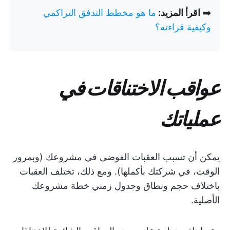
➡️
اقرأ المزيد:
ما هو مخطط التدفق التراكمي
وكيفية قراءته؟
عواقب الاختناقات في
عملياتك
يمكن أن تسبب العقبات الفوضى في مشروعك (وبمرور
الوقت، في شركتك بأكملها). ومع ذلك، تختلف العقبات
باختلاف حجم ونطاق وجدول زمني خطة مشروعك
الأصلية.