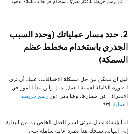
قم برسم خريطة للأفكار بصريًا باستخدام خرائط ClickUp الذهنية
2. حدد مسار عملياتك (وحدد السبب
الجذري باستخدام مخطط عظم
السمكة)
قبل أن تتمكن من حل مشكلة الاختناقات، عليك أن ترى
الصورة الكاملة لعملية العمل لديك وأين تبدأ الأمور في
الانحراف عن مسارها. وهنا يأتي دور
رسم خريطة
العملية
. 🗺️
ابدأ بإنشاء تمثيل مرئي لسير العمل الخاص بك من البداية
إلى النهاية. يمنحك هذا نظرة عامة شاملة على