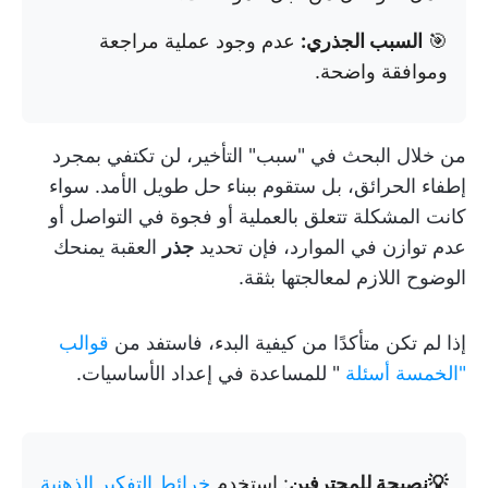
🎯
السبب الجذري:
عدم وجود عملية مراجعة
وموافقة واضحة.
من خلال البحث في "سبب" التأخير، لن تكتفي بمجرد
إطفاء الحرائق، بل ستقوم ببناء حل طويل الأمد. سواء
كانت المشكلة تتعلق بالعملية أو فجوة في التواصل أو
عدم توازن في الموارد، فإن تحديد
جذر
العقبة يمنحك
الوضوح اللازم لمعالجتها بثقة.
إذا لم تكن متأكدًا من كيفية البدء، فاستفد من
قوالب
"الخمسة أسئلة
" للمساعدة في إعداد الأساسيات.
💡نصيحة للمحترفين
: استخدم
خرائط التفكير الذهنية