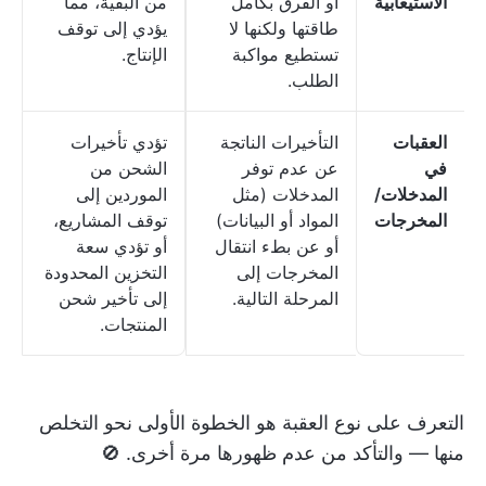
الاستيعابية
أو الفرق بكامل
من البقية، مما
طاقتها ولكنها لا
يؤدي إلى توقف
تستطيع مواكبة
الإنتاج.
الطلب.
العقبات
التأخيرات الناتجة
تؤدي تأخيرات
في
عن عدم توفر
الشحن من
المدخلات/
المدخلات (مثل
الموردين إلى
المخرجات
المواد أو البيانات)
توقف المشاريع،
أو عن بطء انتقال
أو تؤدي سعة
المخرجات إلى
التخزين المحدودة
المرحلة التالية.
إلى تأخير شحن
المنتجات.
التعرف على نوع العقبة هو الخطوة الأولى نحو التخلص
منها — والتأكد من عدم ظهورها مرة أخرى. 🚫