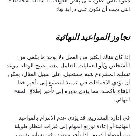
دعونا نلقي نظرة على بعض العواقب الشائعة للاختناقات
التي يجب أن تكون على دراية بها:
تجاوز المواعيد النهائية
إذا كان هناك الكثير من العمل ولا يوجد ما يكفي من
الأشخاص و/أو العمليات للتعامل معه، يصبح الوفاء بموعد
تسليم المشروع شبه مستحيل. على سبيل المثال، يمكن
أن تؤدي الاختناقات في عملية التصنيع إلى تأخير خط
الإنتاج بأكمله، مما يؤدي بدوره إلى تأخير إطلاق المنتج
النهائي.
في إدارة المشاريع، قد يؤدي عدم الالتزام بالمواعيد
النهائية أو إعادة توزيع المهام إلى فترات انتظار طويلة
بين أعضاء الفريق. إذا تأخر موظف في تسليم تقرير،