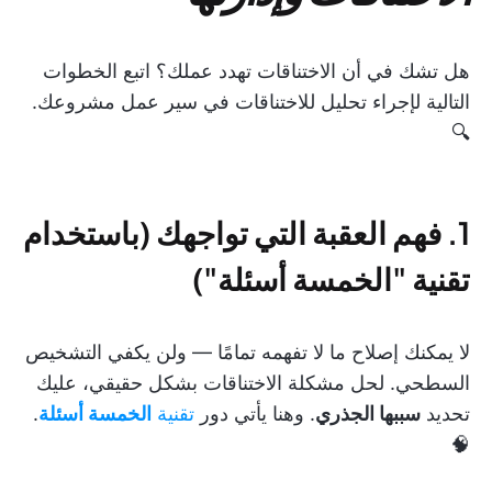
هل تشك في أن الاختناقات تهدد عملك؟ اتبع الخطوات
التالية لإجراء تحليل للاختناقات في سير عمل مشروعك.
🔍
1. فهم العقبة التي تواجهك (باستخدام
تقنية "الخمسة أسئلة")
لا يمكنك إصلاح ما لا تفهمه تمامًا — ولن يكفي التشخيص
السطحي. لحل مشكلة الاختناقات بشكل حقيقي، عليك
تحديد
سببها الجذري
. وهنا يأتي دور
تقنية
الخمسة أسئلة
.
🧠