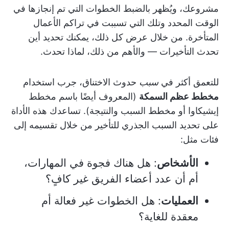
مشروعك، ويُظهر بالضبط الخطوات التي تم إنجازها في
الوقت المحدد وتلك التي تسببت في تراكم الأعمال
المتأخرة. من خلال عرض كل ذلك، يمكنك تحديد أين
تحدث التأخيرات — والأهم من ذلك، لماذا تحدث.
للتعمق أكثر في
سبب
حدوث الاختناق، جرب استخدام
مخطط عظم السمكة
(المعروف أيضًا باسم مخطط
إيشيكاوا أو مخطط السبب والنتيجة). تساعدك هذه الأداة
على تحديد السبب الجذري للتأخير من خلال تقسيمه إلى
فئات مثل:
الأشخاص
: هل هناك فجوة في المهارات،
أم أن عدد أعضاء الفريق غير كافٍ؟
العمليات
: هل الخطوات غير فعالة أم
معقدة للغاية؟