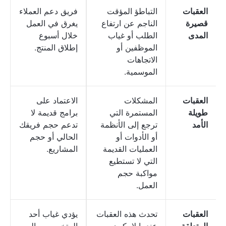
العقبات
التباطؤ المؤقت
فريق دعم العملاء
قصيرة
الناجم عن ارتفاع
يغرق في العمل
المدى
الطلب أو غياب
خلال أسبوع
الموظفين أو
إطلاق المنتج.
الاتجاهات
الموسمية.
العقبات
المشكلات
الاعتماد على
طويلة
المستمرة التي
برامج قديمة لا
الأمد
ترجع إلى الأنظمة
تدعم حجم فريقك
أو الأدوات أو
الحالي أو حجم
العمليات القديمة
المشاريع.
التي لا تستطيع
مواكبة حجم
العمل.
العقبات
تحدث هذه العقبات
يؤدي غياب أحد