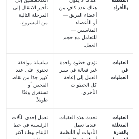
المتعلقة
عندما لا يكون
المتخصصين إلى
بالأفراد
هناك عدد كافٍ من
تأخير الانتقال إلى
أعضاء الفريق —
المرحلة التالية
أو الأعضاء
من المشروع.
المناسبين —
للتعامل مع حجم
العمل.
العقبات
تؤدي خطوة واحدة
سلسلة موافقة
في
غير فعالة في سير
تحتوي على عدد
العمليات
العمل إلى إعاقة
كبير جدًا من نقاط
كل الخطوات
الفحص أو
الأخرى.
تستغرق وقتًا
طويلاً.
العقبات
تحدث هذه العقبات
تعمل إحدى الآلات
المتعلقة
عندما تعمل
الرئيسية في خط
بالقدرة
الأدوات أو الأنظمة
الإنتاج ببطء أكثر