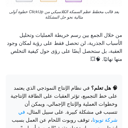
يعد قالب مخطط عظم السمكة الكلاسيكي من ClickUp خطوة أولى
مثالية نحو حل المشكلة
من خلال الجمع بين رسم خريطة العمليات وتحليل
الأسباب الجذرية، لن تحصل فقط على رؤية لمكان وجود
العقبة، بل ستحصل أيضًا على رؤى حول كيفية التخلص
منها نهائيًا. 🧠💥
🧠 هل تعلم؟
في نظام الإنتاج النموذجي الذي يعتمد
على خط التجميع، تؤثر العقبات على الطاقة الإنتاجية
وخطوات العملية والإنتاج الإجمالي، ويمكن أن
تتسبب في مشكلة كبيرة. على سبيل المثال،
في
شركة تويوتا
، توقف روبوت اللحام عن العمل بسبب
انفجار مصهر. باستخدام تقنية "الخمسة أسباب"،