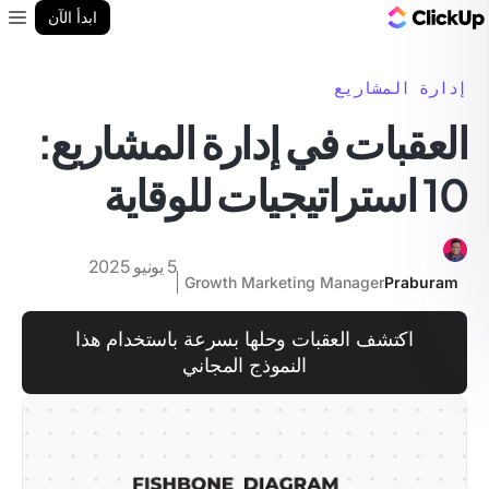
مدونة ClickUp
ابدأ الآن
enu
إدارة المشاريع
العقبات في إدارة المشاريع:
10 استراتيجيات للوقاية
5 يونيو 2025
Growth Marketing Manager
Praburam
اكتشف العقبات وحلها بسرعة باستخدام هذا
النموذج المجاني