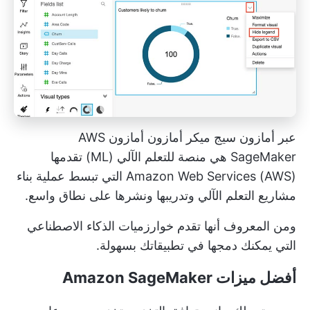
عبر
أمازون سيج ميكر
أمازون أمازون AWS
SageMaker هي منصة للتعلم الآلي (ML) تقدمها
Amazon Web Services (AWS) التي تبسط عملية بناء
مشاريع التعلم الآلي وتدريبها ونشرها على نطاق واسع.
ومن المعروف أنها تقدم خوارزميات الذكاء الاصطناعي
التي يمكنك دمجها في تطبيقاتك بسهولة.
أفضل ميزات Amazon SageMaker