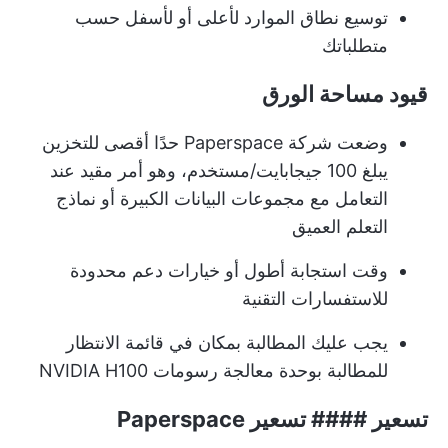
توسيع نطاق الموارد لأعلى أو لأسفل حسب
متطلباتك
قيود مساحة الورق
وضعت شركة Paperspace حدًا أقصى للتخزين
يبلغ 100 جيجابايت/مستخدم، وهو أمر مقيد عند
التعامل مع مجموعات البيانات الكبيرة أو نماذج
التعلم العميق
وقت استجابة أطول أو خيارات دعم محدودة
للاستفسارات التقنية
يجب عليك المطالبة بمكان في قائمة الانتظار
للمطالبة بوحدة معالجة رسومات NVIDIA H100
تسعير #### تسعير Paperspace