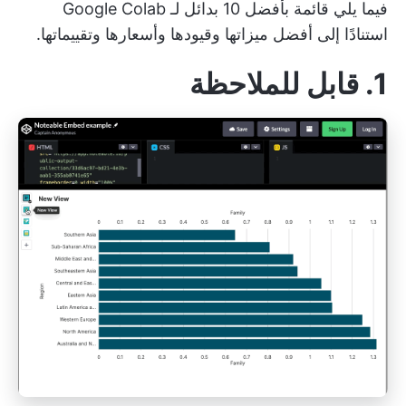
فيما يلي قائمة بأفضل 10 بدائل لـ Google Colab
استنادًا إلى أفضل ميزاتها وقيودها وأسعارها وتقييماتها.
1. قابل للملاحظة