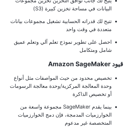
يتيح لك جانب توافق التخزين تخزين مجموعات
البيانات في مساحة تخزين كبيرة (S3)
تتيح لك قدراته الحسابية تشغيل مجموعات بيانات
متعددة في وقت واحد
احصل على تطوير نموذج تعلم آلي وتعلم عميق
شامل ومتكامل
قيود Amazon SageMaker
تخصيص محدود من حيث المواصفات مثل أنواع
وحدة المعالجة المركزية/وحدة معالجة الرسومات
أو تخصيص الذاكرة
بينما يقدم SageMaker مجموعة واسعة من
الخوارزميات المدمجة، فإن دمج الخوارزميات
المتخصصة غير مدعوم