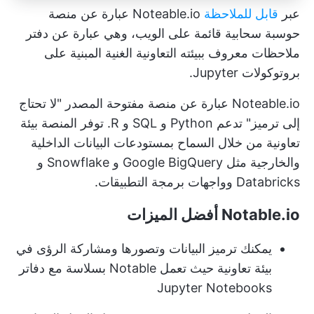
عبر
قابل للملاحظة
Noteable.io عبارة عن منصة
حوسبة سحابية قائمة على الويب، وهي عبارة عن دفتر
ملاحظات معروف ببيئته التعاونية الغنية المبنية على
بروتوكولات Jupyter.
Noteable.io عبارة عن منصة مفتوحة المصدر "لا تحتاج
إلى ترميز" تدعم Python و SQL و R. توفر المنصة بيئة
تعاونية من خلال السماح بمستودعات البيانات الداخلية
والخارجية مثل Google BigQuery و Snowflake و
Databricks وواجهات برمجة التطبيقات.
Notable.io أفضل الميزات
يمكنك ترميز البيانات وتصورها ومشاركة الرؤى في
بيئة تعاونية حيث تعمل Notable بسلاسة مع دفاتر
Jupyter Notebooks