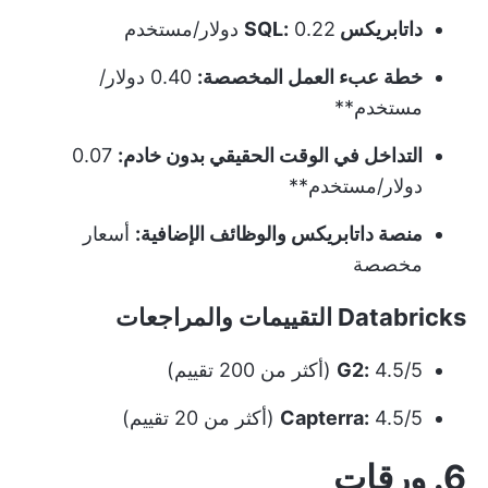
داتابريكس SQL:
0.22 دولار/مستخدم
خطة عبء العمل المخصصة:
0.40 دولار/
مستخدم**
التداخل في الوقت الحقيقي بدون خادم:
0.07
دولار/مستخدم**
منصة داتابريكس والوظائف الإضافية:
أسعار
مخصصة
Databricks التقييمات والمراجعات
4.5/5 (أكثر من 200 تقييم)
G2:
4.5/5 (أكثر من 20 تقييم)
Capterra:
6. ورقات