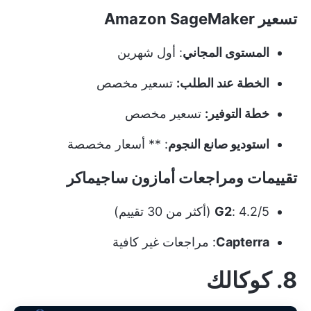
تسعير Amazon SageMaker
المستوى المجاني
: أول شهرين
الخطة عند الطلب:
تسعير مخصص
خطة التوفير:
تسعير مخصص
استوديو صانع النجوم
: ** أسعار مخصصة
تقييمات ومراجعات أمازون ساجيماكر
: 4.2/5 (أكثر من 30 تقييم)
G2
Capterra
: مراجعات غير كافية
8. كوكالك