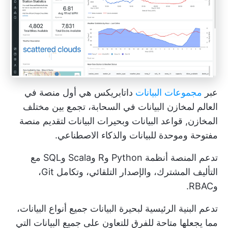
عبر
مجموعات البيانات
داتابريكس هي أول منصة في
العالم لمخازن البيانات في السحابة، تجمع بين مختلف
المخازن,
قواعد البيانات
وبحيرات البيانات لتقديم منصة
مفتوحة وموحدة للبيانات والذكاء الاصطناعي.
تدعم المنصة أنظمة Python وR وScala وSQL مع
التأليف المشترك، والإصدار التلقائي، وتكامل Git،
وRBAC.
تدعم البنية الرئيسية لبحيرة البيانات جميع أنواع البيانات،
مما يجعلها متاحة للفرق للتعاون على جميع البيانات التي