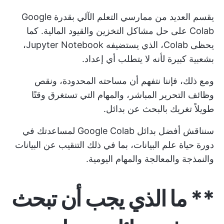
يقسم العديد من ممارسي التعلم الآلي بقدرة Google
Colab على حل مشاكل التخزين والقيود المالية. كما
يحظى Colab، الذي يستضيفه Jupyter Notebook،
بشعبية كبيرة لأنه لا يتطلب أي إعداد.
ومع ذلك، فإننا نتفهم أن مساحته المحدودة، ونقص
وظائف التحرير المباشر، والمهام التي تستغرق وقتًا
طويلاً تغريك بالبحث عن بدائل.
سنناقش أفضل بدائل Google Colab لمساعدتك في
دورة حياة علم البيانات، بما في ذلك التنقيب عن البيانات
والنمذجة والمعالجة والمهام اليومية.
** ما الذي يجب أن تبحث