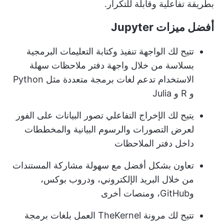
بطريقة تفاعلية وقابلة للتكرار.
أفضل ميزات Jupyter
تتيح لك الواجهة تنفيذ وكتابة التعليمات البرمجية
بسلاسة من خلال واجهة دفتر ملاحظات سهلة
الاستخدام تدعم لغات برمجة متعددة مثل Python
و R و Julia
يتيح لك الإخراج التفاعلي تصور البيانات على الفور
لعرض التصورات والرسوم البيانية والمخططات
داخل دفتر الملاحظات
تعاون بشكل أفضل مع سهولة مشاركة المستندات
من خلال البريد الإلكتروني، ودروب بوكس،
وGitHub، ومنصات أخرى
تتيح لك مرونة TheKernel العمل بلغات برمجة